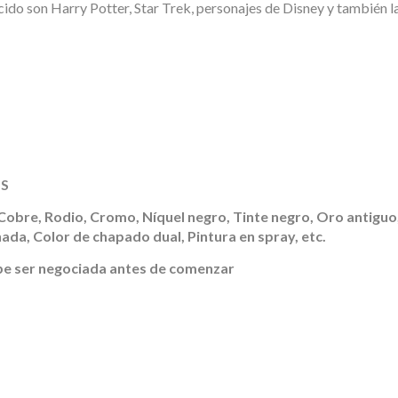
do son Harry Potter, Star Trek, personajes de Disney y también la
Personalizado
Personalizadas
MS
 Cobre, Rodio, Cromo, Níquel negro, Tinte negro, Oro antiguo
ada, Color de chapado dual, Pintura en spray, etc.
ebe ser negociada antes de comenzar