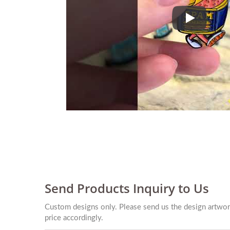
Pins de esm