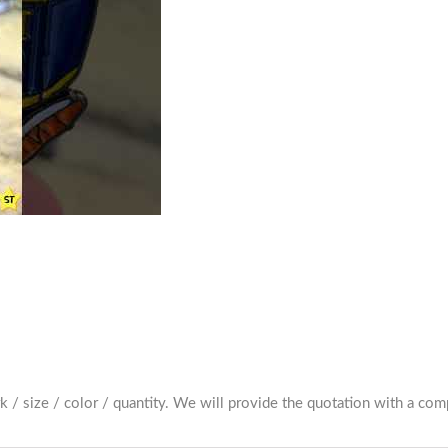
alte personalizados.