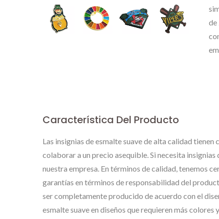
si
de 
con
emp
Característica Del Producto
Las insignias de esmalte suave de alta calidad tiene
colaborar a un precio asequible. Si necesita insignia
nuestra empresa. En términos de calidad, tenemos ce
garantías en términos de responsabilidad del producto
ser completamente producido de acuerdo con el diseñ
esmalte suave en diseños que requieren más colores y
Etiquetas De Metal