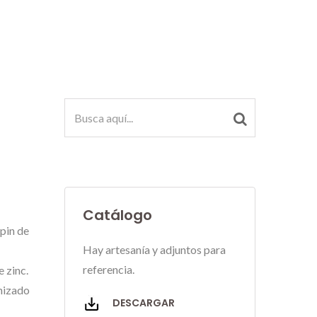
Catálogo
 pin de
Hay artesanía y adjuntos para
referencia.
 zinc.
anizado
DESCARGAR