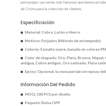
personajes. Las series más famosas que hemos produci
Personalizadas
de Cristo para la colección de clientes.
Especificación
Material: Cobre, Latón o Hierro
Motivos: Forjados (Método de estampado)
Colores: Esmalte suave, basado en colores P
Color de chapado: Oro, Plata, Bronce, Níquel,
antigua, Cobre antiguo, Oro satinado, Plata satin
Epoxy: Opcional, la zona parcial con epoxy d
Información Del Pedido
MOQ: 100 PCS por diseño
Paquete: Bolsa OPP