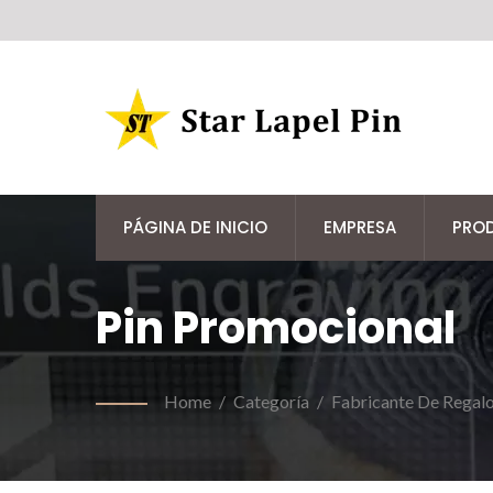
PÁGINA DE INICIO
EMPRESA
PRO
Pin Promocional
Home
/
Categoría
/
Fabricante De Regalo