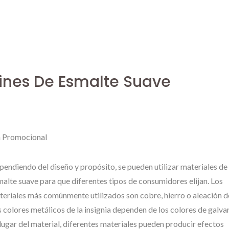
ines De Esmalte Suave
n Promocional
endiendo del diseño y propósito, se pueden utilizar materiales de
alte suave para que diferentes tipos de consumidores elijan. Los
eriales más comúnmente utilizados son cobre, hierro o aleación de
 colores metálicos de la insignia dependen de los colores de galv
lugar del material, diferentes materiales pueden producir efectos