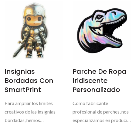
Insignias
Parche De Ropa
Bordadas Con
Iridiscente
SmartPrint
Personalizado
Para ampliar los límites
Como fabricante
creativos de las insignias
profesional de parches, nos
bordadas, hemos
especializamos en producir
introducido SmartPrint:...
parches iridiscentes...