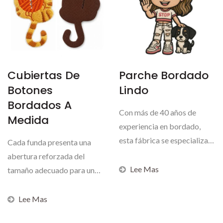
Cubiertas De
Parche Bordado
Botones
Lindo
Bordados A
Con más de 40 años de
Medida
experiencia en bordado,
esta fábrica se especializa
Cada funda presenta una
en producir parches...
abertura reforzada del
Lee Mas
tamaño adecuado para un
botón de prenda existente,...
Lee Mas