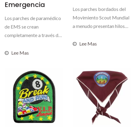
Emergencia
Los parches bordados del
Movimiento Scout Mundial
Los parches de paramédico
a menudo presentan hilos
de EMS se crean
metálicos, añadiendo...
completamente a través de
diseño digital y bordado...
Lee Mas
Lee Mas