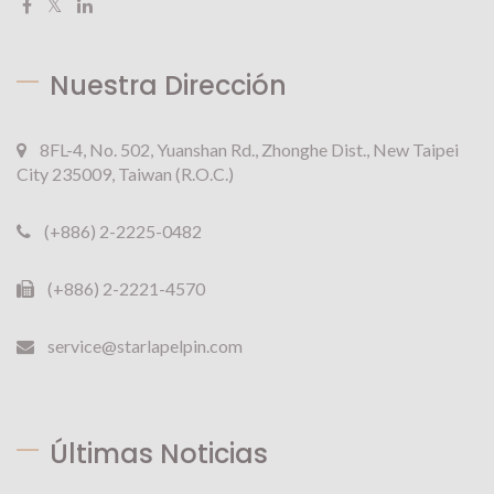
Nuestra Dirección
8FL-4, No. 502, Yuanshan Rd., Zhonghe Dist., New Taipei
City 235009, Taiwan (R.O.C.)
(+886) 2-2225-0482
(+886) 2-2221-4570
service@starlapelpin.com
Últimas Noticias