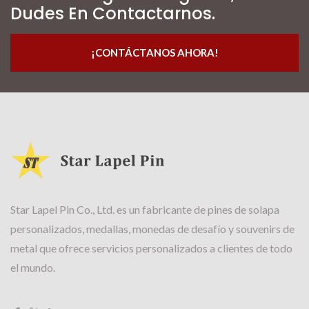
Dudes En Contactarnos.
¡CONTÁCTANOS AHORA!
Star Lapel Pin Co., Ltd. es un fabricante de pines de solapa
personalizados, medallas, monedas de desafío y souvenirs de
metal que ofrece servicios personalizados a clientes de todo
el mundo.