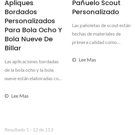
Apliques
Pañuelo Scout
Bordados
Personalizado
Personalizados
Las pañoletas de scout están
Para Bola Ocho Y
hechas de materiales de
Bola Nueve De
primera calidad como
Billar
poliéster duradero,...
Lee Mas
Las aplicaciones bordadas
de la bola ocho y la bola
nueve están elaboradas con
gran destreza...
Lee Mas
Resultado 1 - 12 de 113