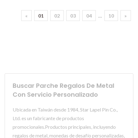
«
01
02
03
04
…
10
»
Buscar Parche Regalos De Metal
Con Servicio Personalizado
Ubicada en Taiwán desde 1984, Star Lapel Pin Co.,
Ltd. es un fabricante de productos
promocionales.Productos principales, incluyendo
regalos de metal, monedas de desafío personalizadas,