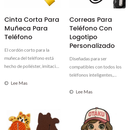
Cinta Corta Para
Correas Para
Muñeca Para
Teléfono Con
Teléfono
Logotipo
Personalizado
El cordón corto para la
muñeca del teléfono está
Diseñadas para ser
hecho de poliéster, imitación
compatibles con todos los
de nailon...
teléfonos inteligentes,
Lee Mas
nuestras correas de
teléfono...
Lee Mas