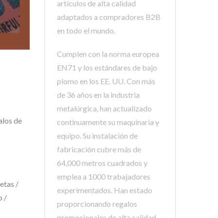
artículos de alta calidad
adaptados a compradores B2B
en todo el mundo.
Cumplen con la norma europea
EN71 y los estándares de bajo
plomo en los EE. UU. Con más
de 36 años en la industria
metalúrgica, han actualizado
alos de
continuamente su maquinaria y
equipo. Su instalación de
fabricación cubre más de
64,000 metros cuadrados y
emplea a 1000 trabajadores
etas /
experimentados. Han estado
o /
proporcionando regalos
promocionales de alta calidad