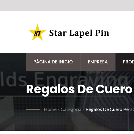
PÁGINA DE INICIO
EMPRESA
PRO
Regalos De Cuero
Home
/
Categoría
/
Regalos De Cuero Perso