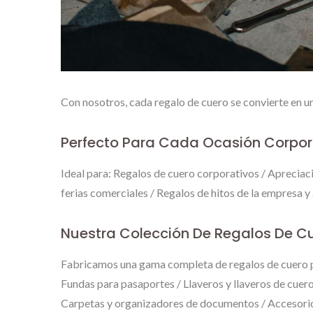
Con nosotros, cada regalo de cuero se convierte en u
Perfecto Para Cada Ocasión Corpor
Ideal para: Regalos de cuero corporativos / Aprecia
ferias comerciales / Regalos de hitos de la empresa y
Nuestra Colección De Regalos De C
Fabricamos una gama completa de regalos de cuero pe
Fundas para pasaportes / Llaveros y llaveros de cuero
Carpetas y organizadores de documentos / Accesorio