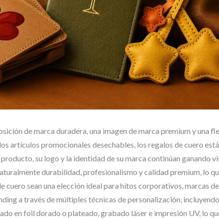
Personalizado
Personalizadas
osición de marca duradera, una imagen de marca premium y una fle
 los artículos promocionales desechables, los regalos de cuero est
l producto, su logo y la identidad de su marca continúan ganando vi
aturalmente durabilidad, profesionalismo y calidad premium, lo q
de cuero sean una elección ideal para hitos corporativos, marcas de 
ing a través de múltiples técnicas de personalización, incluyend
pado en foil dorado o plateado, grabado láser e impresión UV, lo qu