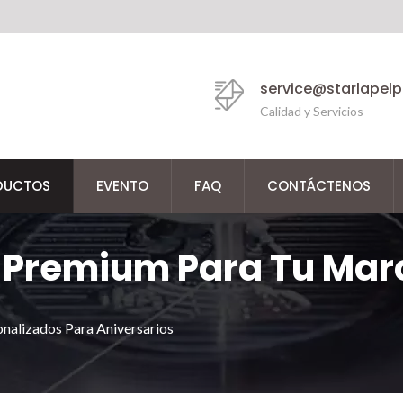
service@starlapel
Calidad y Servicios
DUCTOS
EVENTO
FAQ
CONTÁCTENOS
 Premium Para Tu Mar
nalizados Para Aniversarios