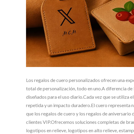
Personalizadas
Los regalos de cuero personalizados ofrecen una exp
total de personalización, todo en uno.A diferencia de
diseñados para el uso diario.Cada vez que se utiliza e
repetida y un impacto duradero.El cuero representa n
que los regalos de cuero y los regalos de aniversario 
clientes VIP.Ofrecemos soluciones completas de brand
logotipos en relieve, logotipos en alto relieve, estam