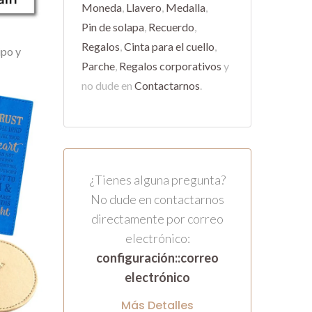
Moneda
,
Llavero
,
Medalla
,
Pin de solapa
,
Recuerdo
,
Regalos
,
Cinta para el cuello
,
ipo y
Parche
,
Regalos corporativos
y
no dude en
Contactarnos
.
¿Tienes alguna pregunta?
No dude en contactarnos
directamente por correo
electrónico:
configuración::correo
electrónico
Más Detalles