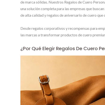
de marca sólidas. Nuestros Regalos de Cuero Person
una solución completa para las empresas que buscan 
de alta calidad y regalos de aniversario de cuero que
Desde regalos corporativos y recompensas para emple
las marcas a transformar productos de cuero premiu
¿Por Qué Elegir Regalos De Cuero P
Etiquetas De Metal