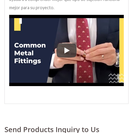
mejor para su proyecto.
Fabricamos una amplia gama de pr