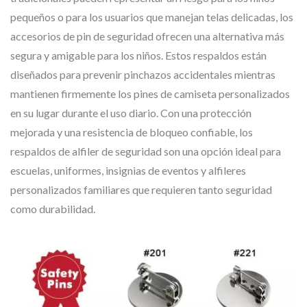
pequeños o para los usuarios que manejan telas delicadas, los
accesorios de pin de seguridad ofrecen una alternativa más
segura y amigable para los niños. Estos respaldos están
diseñados para prevenir pinchazos accidentales mientras
mantienen firmemente los pines de camiseta personalizados
en su lugar durante el uso diario. Con una protección
mejorada y una resistencia de bloqueo confiable, los
respaldos de alfiler de seguridad son una opción ideal para
escuelas, uniformes, insignias de eventos y alfileres
personalizados familiares que requieren tanto seguridad
como durabilidad.