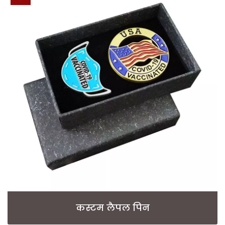
कस्टम लैपल पिन