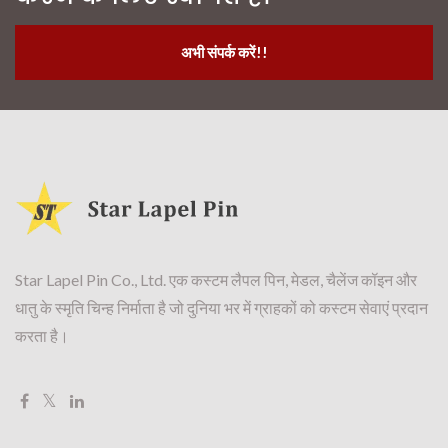
अभी संपर्क करें!!
Star Lapel Pin Co., Ltd. एक कस्टम लैपल पिन, मेडल, चैलेंज कॉइन और
धातु के स्मृति चिन्ह निर्माता है जो दुनिया भर में ग्राहकों को कस्टम सेवाएं प्रदान
करता है।