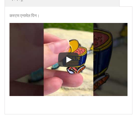
कस्टम एनामेल पिन।
कस्टम एनामेल पिन।