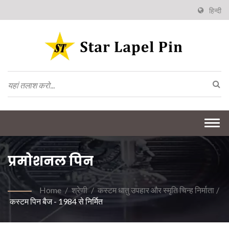
हिन्दी
Togg
navi
प्रमोशनल पिन
Home
/
श्रेणी
/
कस्टम धातु उपहार और स्मृति चिन्ह निर्माता
/
कस्टम पिन बैज - 1984 से निर्मित