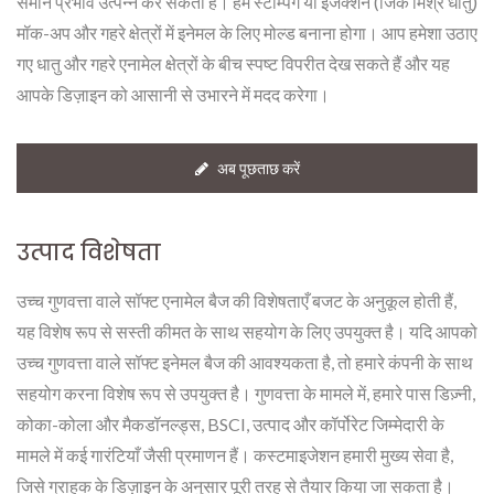
समान प्रभाव उत्पन्न कर सकती हैं। हमें स्टैम्पिंग या इंजेक्शन (जिंक मिश्र धातु)
मॉक-अप और गहरे क्षेत्रों में इनेमल के लिए मोल्ड बनाना होगा। आप हमेशा उठाए
गए धातु और गहरे एनामेल क्षेत्रों के बीच स्पष्ट विपरीत देख सकते हैं और यह
आपके डिज़ाइन को आसानी से उभारने में मदद करेगा।
अब पूछताछ करें
उत्पाद विशेषता
उच्च गुणवत्ता वाले सॉफ्ट एनामेल बैज की विशेषताएँ बजट के अनुकूल होती हैं,
यह विशेष रूप से सस्ती कीमत के साथ सहयोग के लिए उपयुक्त है। यदि आपको
उच्च गुणवत्ता वाले सॉफ्ट इनेमल बैज की आवश्यकता है, तो हमारे कंपनी के साथ
सहयोग करना विशेष रूप से उपयुक्त है। गुणवत्ता के मामले में, हमारे पास डिज़्नी,
कोका-कोला और मैकडॉनल्ड्स, BSCI, उत्पाद और कॉर्पोरेट जिम्मेदारी के
मामले में कई गारंटियाँ जैसी प्रमाणन हैं। कस्टमाइजेशन हमारी मुख्य सेवा है,
जिसे ग्राहक के डिज़ाइन के अनुसार पूरी तरह से तैयार किया जा सकता है।