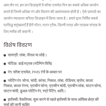
आम तौर पर, हम उन डिज़ाइनों में सॉफ्ट एनामेल पिन का सबसे अधिक उपयोग
करते हैं जिनमें अधिक रंग और विवरण की आवश्यकता होती है। ऐसे उत्पादों का
उपयोग ज्यादातर चरित्र डिज़ाइन में किया जाता है। हमारे द्वारा निर्मित सबसे
प्रसिद्ध श्रृंखलाएँ हैं हैरी पॉटर, स्टार ट्रैक, डिज़्नी पात्र और ग्राहक संग्रह के
लिए मसीह की कहानी।
विशेष विवरण
सामग्री: तांबा, पीतल या लोहे।
मोटिफ़: डाई स्ट्रक (स्टैम्पिंग विधि)
रंग: सॉफ्ट एनामेल, PMS रंगों के आधार पर
प्लेटिंग रंग: सोना, चांदी, कांसा, निकल, तांबा, रोडियम, क्रोम, काला
निकल, काला रंगना, प्राचीन सोना, प्राचीन चांदी, प्राचीन तांबा, साटन सोना,
साटन चांदी, डुअल प्लेटिंग रंग, स्प्रे पेंटिंग, आदि।
इपॉक्सी: वैकल्पिक, शुरू करने से पहले इपॉक्सी के साथ आंशिक क्षेत्र की
चर्चा की जानी चाहिए