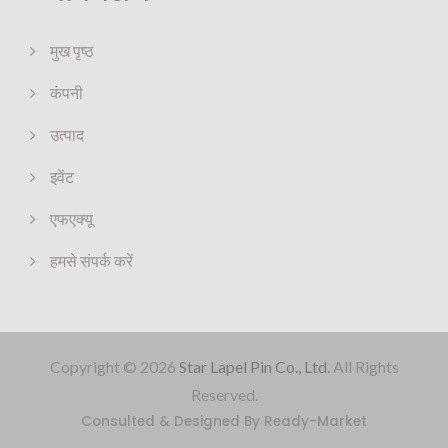
मुख पृष्ठ
कंपनी
उत्पाद
इवेंट
एफएक्यू
हमसे संपर्क करें
Copyright © 2026
Star Lapel Pin Co., Ltd.
All Rights
Reserved.
Consulted & Designed By
Ready-Market