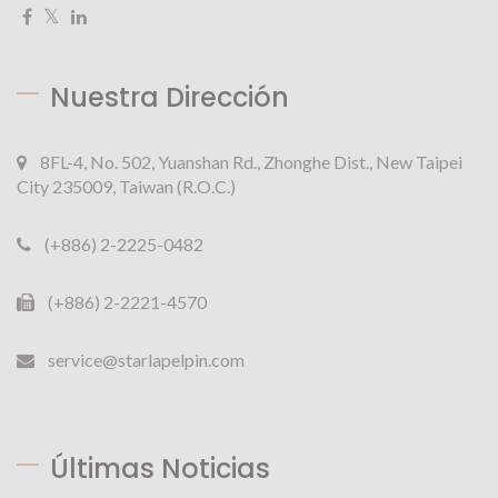
Nuestra Dirección
8FL-4, No. 502, Yuanshan Rd., Zhonghe Dist., New Taipei
City 235009, Taiwan (R.O.C.)
(+886) 2-2225-0482
(+886) 2-2221-4570
service@starlapelpin.com
Últimas Noticias