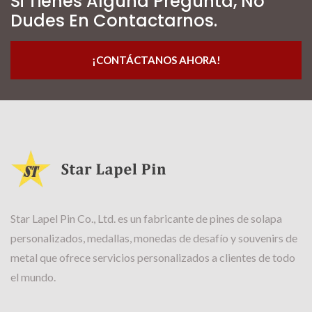
Si Tienes Alguna Pregunta, No
Dudes En Contactarnos.
¡CONTÁCTANOS AHORA!
Star Lapel Pin Co., Ltd. es un fabricante de pines de solapa
personalizados, medallas, monedas de desafío y souvenirs de
metal que ofrece servicios personalizados a clientes de todo
el mundo.