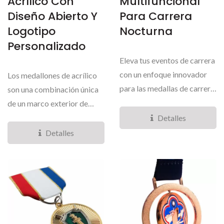
Acrílico Con
Multifuncional
Diseño Abierto Y
Para Carrera
Logotipo
Nocturna
Personalizado
Eleva tus eventos de carrera
con un enfoque innovador
Los medallones de acrílico
para las medallas de carrera.
son una combinación única
Para la Puma...
de un marco exterior de
aleación de zinc...
Detalles
Detalles