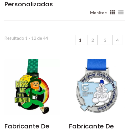
Personalizadas
Monitor:
Resultado 1 - 12 de 44
1
2
3
4
Fabricante De
Fabricante De