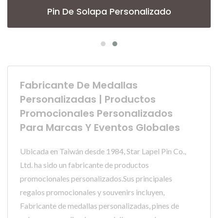
Pin De Solapa Personalizado
Fabricante De Medallas
Personalizadas | Productos
Promocionales Personalizados
Para Marcas Y Eventos Globales
Ubicada en Taiwán desde 1984, Star Lapel Pin Co.,
Ltd. ha sido un fabricante de productos
promocionales personalizados.Sus principales
regalos promocionales y souvenirs incluyen,
Fabricante de medallas personalizadas, pines de