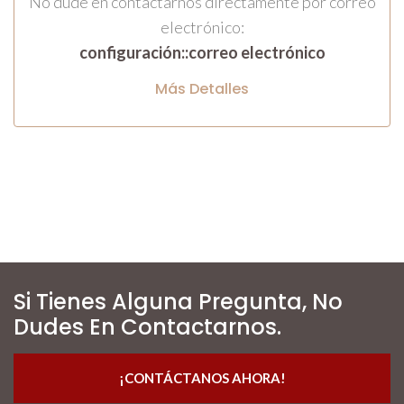
No dude en contactarnos directamente por correo
electrónico:
configuración::correo electrónico
Más Detalles
Si Tienes Alguna Pregunta, No
Dudes En Contactarnos.
¡CONTÁCTANOS AHORA!