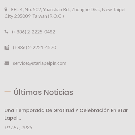
8FL-4, No. 502, Yuanshan Rd., Zhonghe Dist., New Taipei
City 235009, Taiwan (R.O.C.)
(+886) 2-2225-0482
(+886) 2-2221-4570
service@starlapelpin.com
Últimas Noticias
Una Temporada De Gratitud Y Celebración En Star
Lapel...
01 Dec, 2025