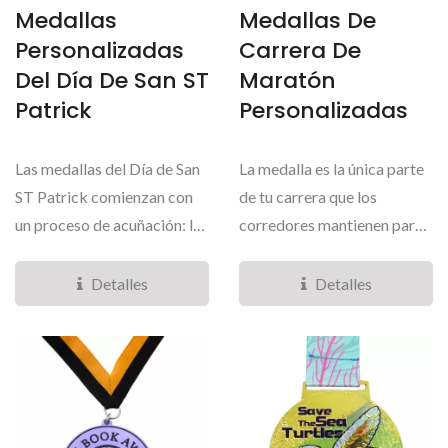
Medallas
Medallas De
Personalizadas
Carrera De
Del Día De San ST
Maratón
Patrick
Personalizadas
Las medallas del Día de San
La medalla es la única parte
ST Patrick comienzan con
de tu carrera que los
un proceso de acuñación: la
corredores mantienen para
obra de arte...
toda la vida....
Detalles
Detalles