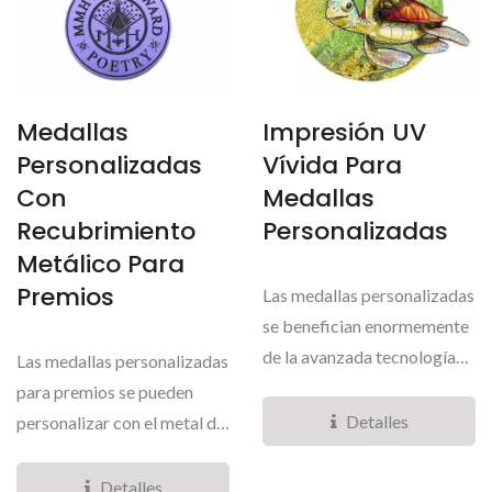
Medallas
Impresión UV
Personalizadas
Vívida Para
Con
Medallas
Recubrimiento
Personalizadas
Metálico Para
Premios
Las medallas personalizadas
se benefician enormemente
de la avanzada tecnología
Las medallas personalizadas
de impresión...
para premios se pueden
Detalles
personalizar con el metal de
su elección,...
Detalles