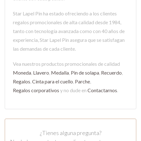
Star Lapel Pin ha estado ofreciendo a los clientes
regalos promocionales de alta calidad desde 1984,
tanto con tecnología avanzada como con 40 años de
experiencia, Star Lapel Pin asegura que se satisfagan
las demandas de cada cliente.
Vea nuestros productos promocionales de calidad
Moneda
,
Llavero
,
Medalla
,
Pin de solapa
,
Recuerdo
,
Regalos
,
Cinta para el cuello
,
Parche
,
Regalos corporativos
y no dude en
Contactarnos
.
¿Tienes alguna pregunta?