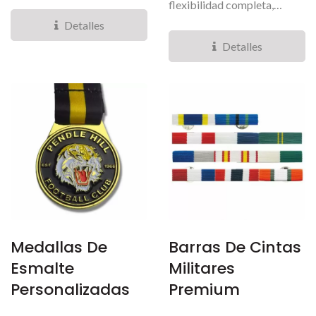
latón macizo de alta
flexibilidad completa,
calidad...
permitiéndote personalizar...
Detalles
Detalles
Medallas De
Barras De Cintas
Esmalte
Militares
Personalizadas
Premium