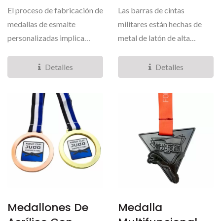
El proceso de fabricación de
Las barras de cintas
medallas de esmalte
militares están hechas de
personalizadas implica
metal de latón de alta
llenar las áreas...
calidad y cintas premium....
Detalles
Detalles
Medallones De
Medalla