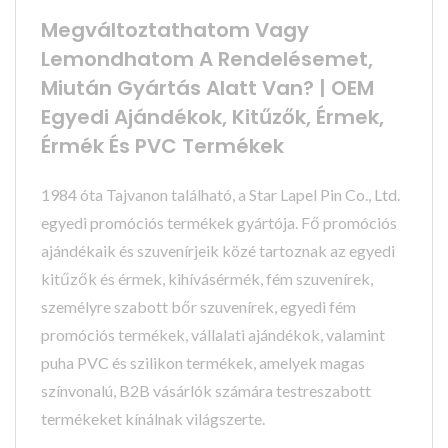
Megváltoztathatom Vagy
Lemondhatom A Rendelésemet,
Miután Gyártás Alatt Van? | OEM
Egyedi Ajándékok, Kitűzők, Érmek,
Érmék És PVC Termékek
1984 óta Tajvanon található, a Star Lapel Pin Co., Ltd.
egyedi promóciós termékek gyártója. Fő promóciós
ajándékaik és szuvenírjeik közé tartoznak az egyedi
kitűzők és érmek, kihívásérmék, fém szuvenírek,
személyre szabott bőr szuvenírek, egyedi fém
promóciós termékek, vállalati ajándékok, valamint
puha PVC és szilikon termékek, amelyek magas
színvonalú, B2B vásárlók számára testreszabott
termékeket kínálnak világszerte.