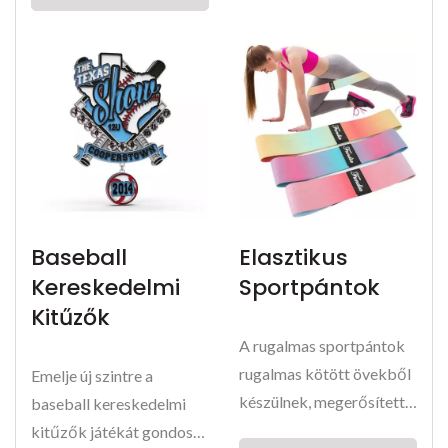
Baseball
Elasztikus
Kereskedelmi
Sportpántok
Kitűzők
A rugalmas sportpántok
rugalmas kötött övekből
Emelje új szintre a
készülnek, megerősített
baseball kereskedelmi
varrással...
kitűzők játékát gondosan