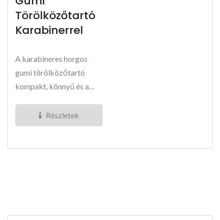
Gumi
Törölközőtartó
Karabinerrel
A karabineres horgos
gumi törölközőtartó
kompakt, könnyű és a
kényelmet szolgálja....
Részletek