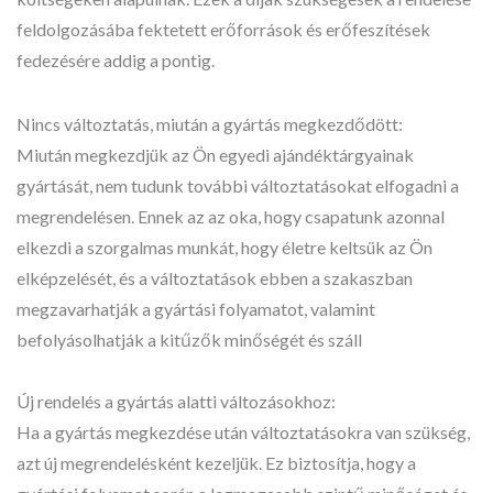
feldolgozásába fektetett erőforrások és erőfeszítések
fedezésére addig a pontig.
Nincs változtatás, miután a gyártás megkezdődött:
Miután megkezdjük az Ön egyedi ajándéktárgyainak
gyártását, nem tudunk további változtatásokat elfogadni a
megrendelésen. Ennek az az oka, hogy csapatunk azonnal
elkezdi a szorgalmas munkát, hogy életre keltsük az Ön
elképzelését, és a változtatások ebben a szakaszban
megzavarhatják a gyártási folyamatot, valamint
befolyásolhatják a kitűzők minőségét és száll
Új rendelés a gyártás alatti változásokhoz:
Ha a gyártás megkezdése után változtatásokra van szükség,
azt új megrendelésként kezeljük. Ez biztosítja, hogy a