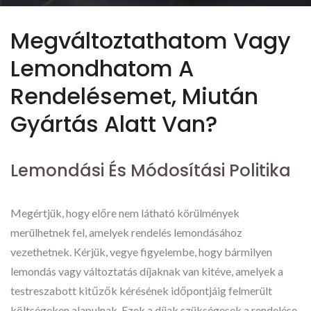
Megváltoztathatom Vagy
Lemondhatom A
Rendelésemet, Miután
Gyártás Alatt Van?
Lemondási És Módosítási Politika
Megértjük, hogy előre nem látható körülmények
merülhetnek fel, amelyek rendelés lemondásához
vezethetnek. Kérjük, vegye figyelembe, hogy bármilyen
lemondás vagy változtatás díjaknak van kitéve, amelyek a
testreszabott kitűzők kérésének időpontjáig felmerült
költségeken alapulnak. Ezek a díjak szükségesek a rendelése