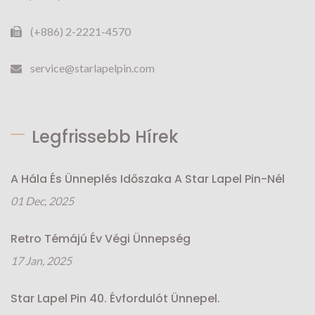
(+886) 2-2221-4570
service@starlapelpin.com
Legfrissebb Hírek
A Hála És Ünneplés Időszaka A Star Lapel Pin-Nél
01 Dec, 2025
Retro Témájú Év Végi Ünnepség
17 Jan, 2025
Star Lapel Pin 40. Évfordulót Ünnepel.