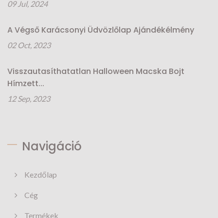
09 Jul, 2024
A Végső Karácsonyi Üdvözlőlap Ajándékélmény
02 Oct, 2023
Visszautasíthatatlan Halloween Macska Bojt
Hímzett...
12 Sep, 2023
Navigáció
Kezdőlap
Cég
Termékek