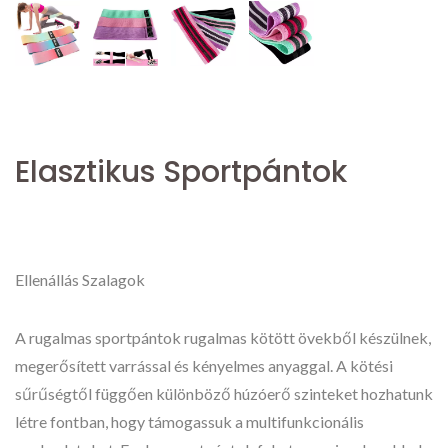
Elasztikus Sportpántok
Ellenállás Szalagok
A rugalmas sportpántok rugalmas kötött övekből készülnek,
megerősített varrással és kényelmes anyaggal. A kötési
sűrűségtől függően különböző húzóerő szinteket hozhatunk
létre fontban, hogy támogassuk a multifunkcionális