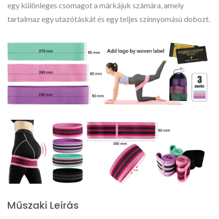
egy különleges csomagot a márkájuk számára, amely
tartalmaz egy utazótáskát és egy teljes színnyomású dobozt.
Műszaki Leírás