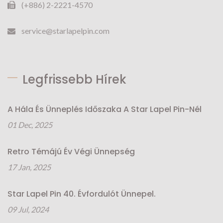
(+886) 2-2221-4570
service@starlapelpin.com
Legfrissebb Hírek
A Hála És Ünneplés Időszaka A Star Lapel Pin-Nél
01 Dec, 2025
Retro Témájú Év Végi Ünnepség
17 Jan, 2025
Star Lapel Pin 40. Évfordulót Ünnepel.
09 Jul, 2024