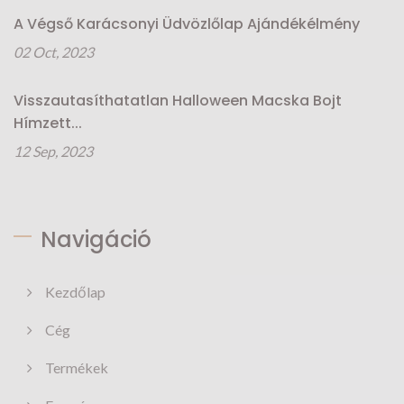
A Végső Karácsonyi Üdvözlőlap Ajándékélmény
02 Oct, 2023
Visszautasíthatatlan Halloween Macska Bojt
Hímzett...
12 Sep, 2023
Navigáció
Kezdőlap
Cég
Termékek