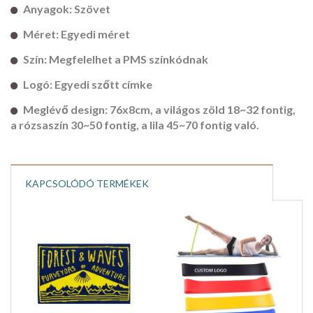
Anyagok: Szövet
Méret: Egyedi méret
Szín: Megfelelhet a PMS színkódnak
Logó: Egyedi szőtt címke
Meglévő design: 76x8cm, a világos zöld 18~32 fontig,
a rózsaszín 30~50 fontig, a lila 45~70 fontig való.
KAPCSOLÓDÓ TERMÉKEK