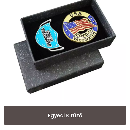
Egyedi Kitűző