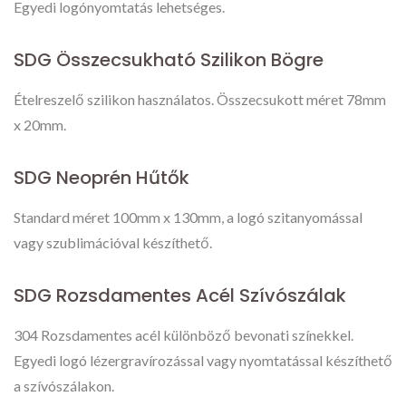
Egyedi logónyomtatás lehetséges.
SDG Összecsukható Szilikon Bögre
Ételreszelő szilikon használatos. Összecsukott méret 78mm
x 20mm.
SDG Neoprén Hűtők
Standard méret 100mm x 130mm, a logó szitanyomással
vagy szublimációval készíthető.
SDG Rozsdamentes Acél Szívószálak
304 Rozsdamentes acél különböző bevonati színekkel.
Egyedi logó lézergravírozással vagy nyomtatással készíthető
a szívószálakon.