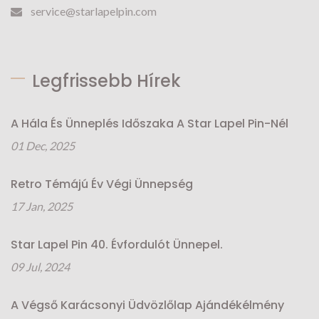
service@starlapelpin.com
Legfrissebb Hírek
A Hála És Ünneplés Időszaka A Star Lapel Pin-Nél
01 Dec, 2025
Retro Témájú Év Végi Ünnepség
17 Jan, 2025
Star Lapel Pin 40. Évfordulót Ünnepel.
09 Jul, 2024
A Végső Karácsonyi Üdvözlőlap Ajándékélmény