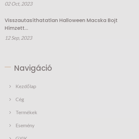
02 Oct, 2023
Visszautasíthatatlan Halloween Macska Bojt
Hímzett...
12 Sep, 2023
Navigáció
Kezdőlap
Cég
Termékek
Esemény
GYIK