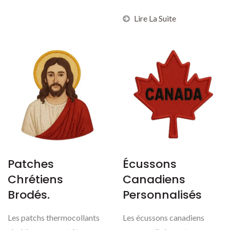
production de patchs...
Lire La Suite
Patches
Écussons
Chrétiens
Canadiens
Brodés.
Personnalisés
Les patchs thermocollants
Les écussons canadiens