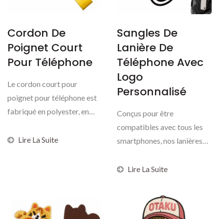
Cordon De
Sangles De
Poignet Court
Lanière De
Pour Téléphone
Téléphone Avec
Logo
Le cordon court pour
Personnalisé
poignet pour téléphone est
fabriqué en polyester, en
Conçus pour être
nylon imitation...
compatibles avec tous les
Lire La Suite
smartphones, nos lanières
de téléphone
personnalisées...
Lire La Suite