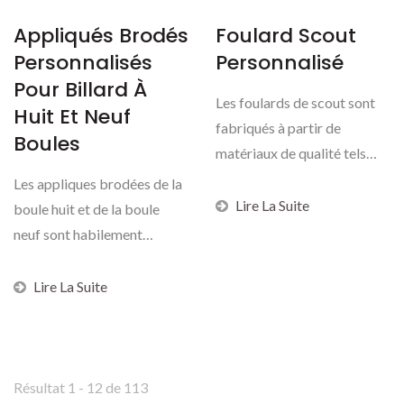
Appliqués Brodés
Foulard Scout
Personnalisés
Personnalisé
Pour Billard À
Les foulards de scout sont
Huit Et Neuf
fabriqués à partir de
Boules
matériaux de qualité tels
que le polyester...
Les appliques brodées de la
Lire La Suite
boule huit et de la boule
neuf sont habilement
fabriquées avec...
Lire La Suite
Résultat 1 - 12 de 113