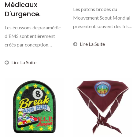
Médicaux
Les patchs brodés du
D'urgence.
Mouvement Scout Mondial
présentent souvent des fils
Les écussons de paramédic
métalliques, ajoutant...
d'EMS sont entièrement
Lire La Suite
créés par conception
numérique et broderie...
Lire La Suite