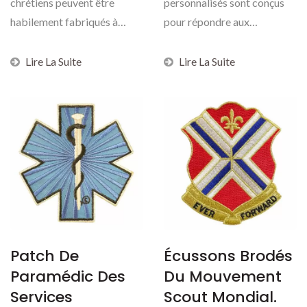
chrétiens peuvent être
personnalisés sont conçus
habilement fabriqués à
pour répondre aux
partir d'une large...
exigences robustes des
uniformes,...
Lire La Suite
Lire La Suite
Patch De
Écussons Brodés
Paramédic Des
Du Mouvement
Services
Scout Mondial.