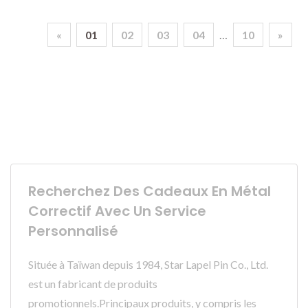
«
01
02
03
04
…
10
»
Recherchez Des Cadeaux En Métal
Correctif Avec Un Service
Personnalisé
Située à Taïwan depuis 1984, Star Lapel Pin Co., Ltd.
est un fabricant de produits
promotionnels.Principaux produits, y compris les