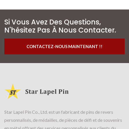
Si Vous Avez Des Questions,
N'hésitez Pas À Nous Contacter.
CONTACTEZ-NOUS MAINTENANT !!
Star Lapel Pin Co., Ltd. est un fabricant de pins de revers
personnalisés, de médailles, de pièces de défi et de souvenirs
en métal offrant des services personnalisés aux clients du