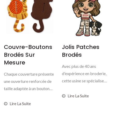
Couvre-Boutons
Jolis Patches
Brodés Sur
Brodés
Mesure
Avec plus de 40 ans
d'expérience en broderie,
Chaque couverture présente
cette usine se spécialise
une ouverture renforcée de
dans la production...
taille adaptée à un bouton
de vêtement...
Lire La Suite
Lire La Suite