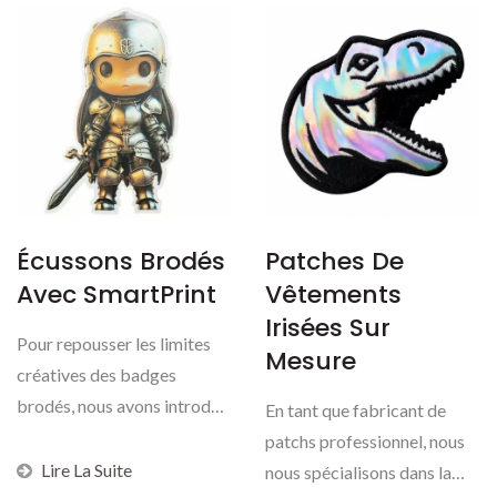
Écussons Brodés
Patches De
Avec SmartPrint
Vêtements
Irisées Sur
Pour repousser les limites
Mesure
créatives des badges
brodés, nous avons introduit
En tant que fabricant de
SmartPrint—la...
patchs professionnel, nous
Lire La Suite
nous spécialisons dans la