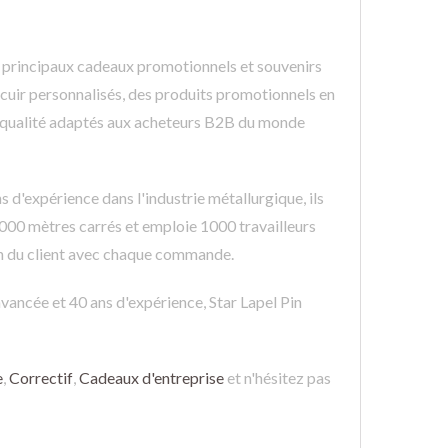
rs principaux cadeaux promotionnels et souvenirs
n cuir personnalisés, des produits promotionnels en
ute qualité adaptés aux acheteurs B2B du monde
d'expérience dans l'industrie métallurgique, ils
4 000 mètres carrés et emploie 1000 travailleurs
ion du client avec chaque commande.
vancée et 40 ans d'expérience, Star Lapel Pin
e
,
Correctif
,
Cadeaux d'entreprise
et n'hésitez pas