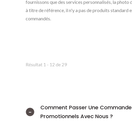
fournissons que des services personnalisés, la photo 
à titre de référence, il n'y a pas de produits standard 
commandés.
Résultat 1 - 12 de 29
Comment Passer Une Commande 
Promotionnels Avec Nous ?