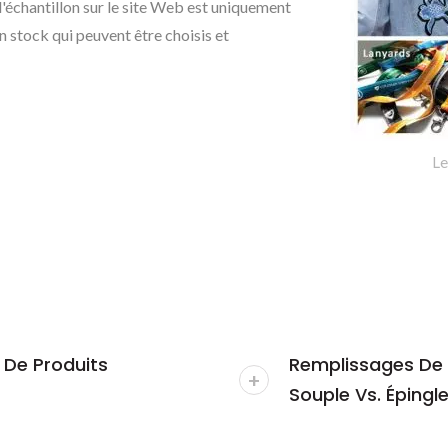
d'échantillon sur le site Web est uniquement
en stock qui peuvent être choisis et
Le
De Produits
Remplissages De C
Souple Vs. Épingle