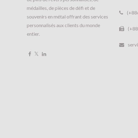
médailles, de pièces de défi et de
(+88
souvenirs en métal offrant des services
personnalisés aux clients du monde
(+88
entier.
serv