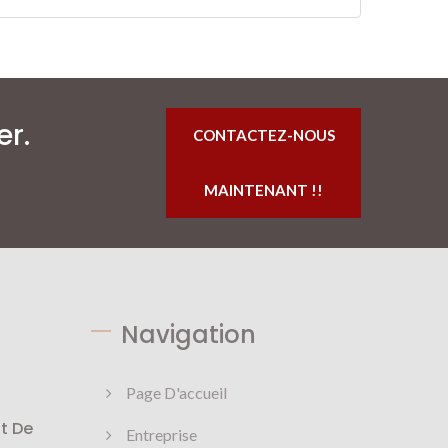
er.
CONTACTEZ-NOUS
MAINTENANT !!
Navigation
Page D'accueil
t De
Entreprise