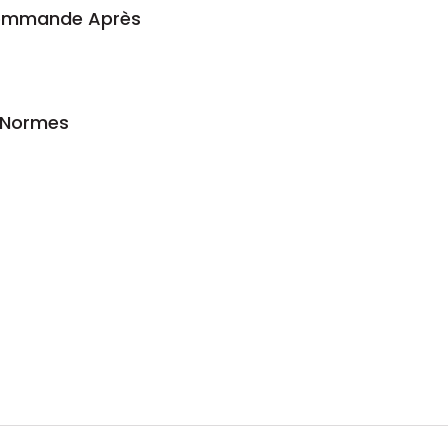
 Commande Après
s Normes