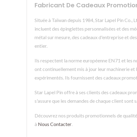
Fabricant De Cadeaux Promotionn
Située à Taïwan depuis 1984, Star Lapel Pin Co., 
incluent des épinglettes personnalisées et des méd
métal sur mesure, des cadeaux d'entreprise et des
entier.
Ils respectent la norme européenne EN71 et les no
ont continuellement mis à jour leur machinerie et
expérimentés. Ils fournissent des cadeaux promot
Star Lapel Pin offre à ses clients des cadeaux pr
s'assure que les demandes de chaque client sont sa
Découvrez nos produits promotionnels de qualit
à
Nous Contacter
.