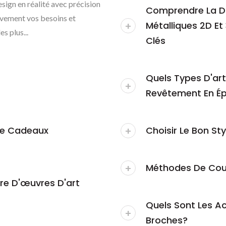
sign en réalité avec précision
Comprendre La Di
ivement vos besoins et
Métalliques 2D Et
s plus...
Clés
Quels Types D'art
Revêtement En Ép
 De Cadeaux
Choisir Le Bon St
Méthodes De Coul
re D'œuvres D'art
Quels Sont Les A
Broches?