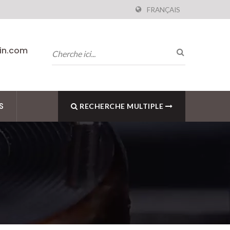
FRANÇAIS
pin.com
S
RECHERCHE MULTIPLE