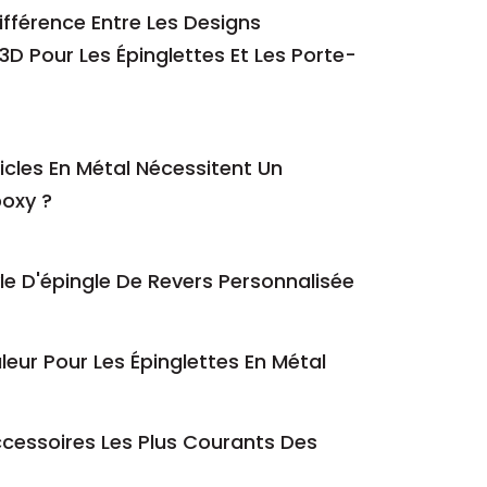
fférence Entre Les Designs
 3D Pour Les Épinglettes Et Les Porte-
icles En Métal Nécessitent Un
oxy ?
yle D'épingle De Revers Personnalisée
eur Pour Les Épinglettes En Métal
ccessoires Les Plus Courants Des