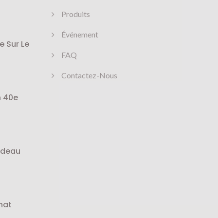
Produits
Événement
e Sur Le
FAQ
Contactez-Nous
n 40e
adeau
hat