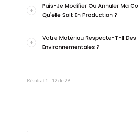
Puis-Je Modifier Ou Annuler Ma
Qu'elle Soit En Production ?
Votre Matériau Respecte-T-Il De
Environnementales ?
Résultat 1 - 12 de 29