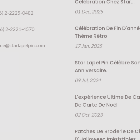
Célébration Chez Star...
01 Dec, 2025
6) 2-2225-0482
Célébration De Fin D'anné
6) 2-2221-4570
Thème Rétro
ice@starlapelpin.com
17 Jan, 2025
Star Lapel Pin Célèbre So
Anniversaire.
09 Jul, 2024
L'expérience Ultime De C
De Carte De Noël
02 Oct, 2023
Patches De Broderie De C
D'Halloween Irrésistibles...