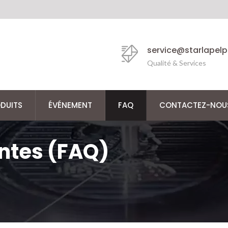
service@starlapel
Qualité & Services
DUITS
ÉVÉNEMENT
FAQ
CONTACTEZ-NOU
ntes (FAQ)