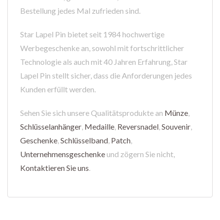
Bestellung jedes Mal zufrieden sind.
Star Lapel Pin bietet seit 1984 hochwertige
Werbegeschenke an, sowohl mit fortschrittlicher
Technologie als auch mit 40 Jahren Erfahrung, Star
Lapel Pin stellt sicher, dass die Anforderungen jedes
Kunden erfüllt werden.
Sehen Sie sich unsere Qualitätsprodukte an
Münze
,
Schlüsselanhänger
,
Medaille
,
Reversnadel
,
Souvenir
,
Geschenke
,
Schlüsselband
,
Patch
,
Unternehmensgeschenke
und zögern Sie nicht,
Kontaktieren Sie uns
.