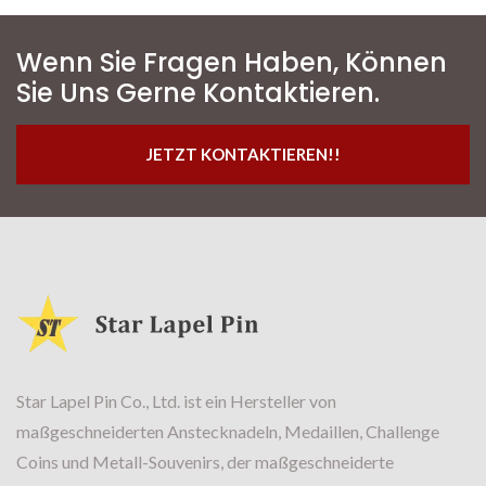
Wenn Sie Fragen Haben, Können
Sie Uns Gerne Kontaktieren.
JETZT KONTAKTIEREN!!
Star Lapel Pin Co., Ltd. ist ein Hersteller von
maßgeschneiderten Anstecknadeln, Medaillen, Challenge
Coins und Metall-Souvenirs, der maßgeschneiderte