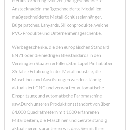
Herausforderung Münzen, maßgeschneiderte
Anstecknadeln, maßgeschneiderte Medaillen,
maßgeschneiderte Metall-Schlüsselanhänger,
Bügelpatches, Lanyards, Silikonprodukte, weiche
PVC-Produkte und Unternehmensgeschenke.
Werbegeschenke, die den europäischen Standard
EN71 oder die niedrigen Bleistandards in den
Vereinigten Staaten erfüllen, Star Lapel Pin hat über
36 Jahre Erfahrung in der Metallindustrie, die
Maschinen und Ausrüstungen werden ständig
aktualisiert CNC und verworfen, automatische
Einspritzung und automatische Farbmaschine
usw.Durch unseren Produktionsstandort von über
64.000 Quadratmetern mit 1000 erfahrenen
Mitarbeitern, die Maschinen und Geräte ständig
aktualisieren, garantieren wir, dass Sie mit Ihrer