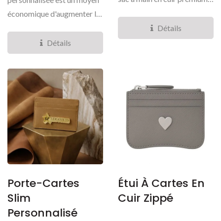
conçues...
économique d'augmenter la
valeur...
Détails
Détails
Porte-Cartes
Étui À Cartes En
Slim
Cuir Zippé
Personnalisé