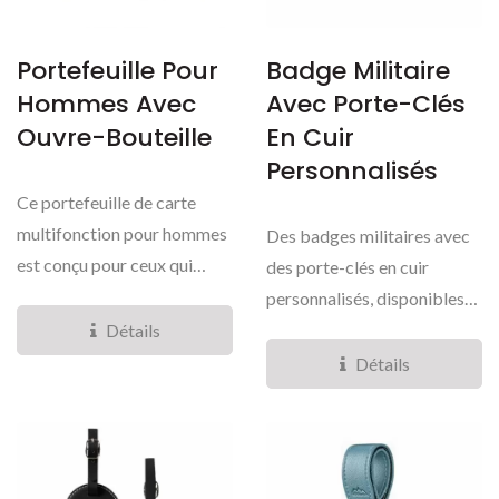
Portefeuille Pour
Badge Militaire
Hommes Avec
Avec Porte-Clés
Ouvre-Bouteille
En Cuir
Personnalisés
Ce portefeuille de carte
multifonction pour hommes
Des badges militaires avec
est conçu pour ceux qui
des porte-clés en cuir
apprécient la simplicité,...
personnalisés, disponibles
en 17 formes...
Détails
Détails