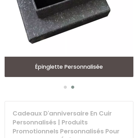
Épinglette Personnalisée
Cadeaux D'anniversaire En Cuir
Personnalisés | Produits
Promotionnels Personnalisés Pour