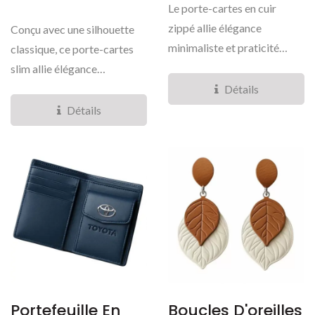
Le porte-cartes en cuir
zippé allie élégance
Conçu avec une silhouette
minimaliste et praticité
classique, ce porte-cartes
quotidienne, en faisant...
slim allie élégance
minimaliste et
Détails
fonctionnalité...
Détails
Portefeuille En
Boucles D'oreilles