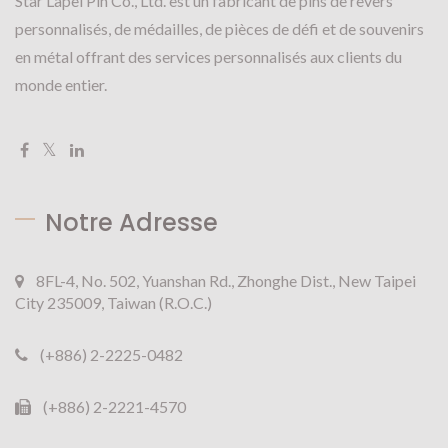
Star Lapel Pin Co., Ltd. est un fabricant de pins de revers
personnalisés, de médailles, de pièces de défi et de souvenirs
en métal offrant des services personnalisés aux clients du
monde entier.
Notre Adresse
8FL-4, No. 502, Yuanshan Rd., Zhonghe Dist., New Taipei
City 235009, Taiwan (R.O.C.)
(+886) 2-2225-0482
(+886) 2-2221-4570