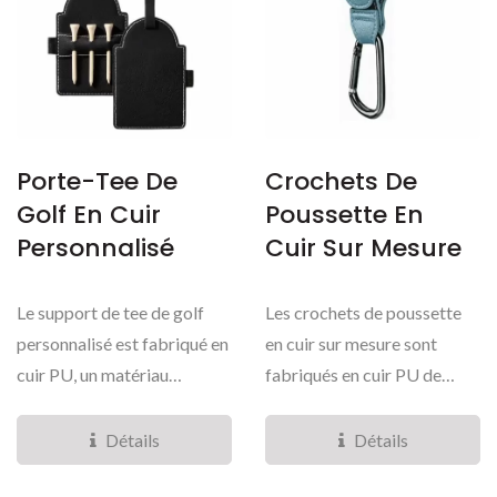
Porte-Tee De
Crochets De
Golf En Cuir
Poussette En
Personnalisé
Cuir Sur Mesure
Le support de tee de golf
Les crochets de poussette
personnalisé est fabriqué en
en cuir sur mesure sont
cuir PU, un matériau
fabriqués en cuir PU de
résistant à l'humidité...
haute qualité....
Détails
Détails