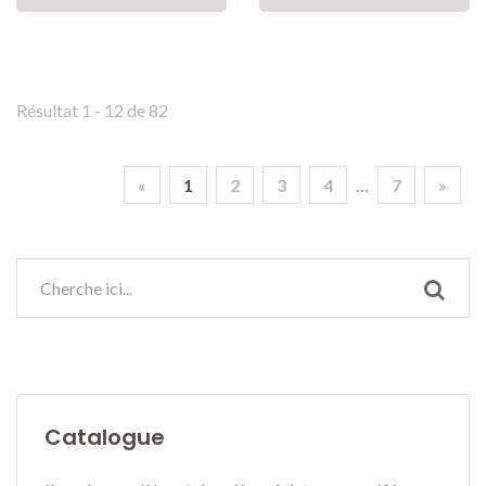
Résultat 1 - 12 de 82
«
1
2
3
4
…
7
»
Catalogue