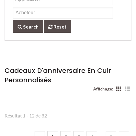
Search
Reset
Cadeaux D'anniversaire En Cuir
Personnalisés
Affichage:
Résultat 1 - 12 de 82