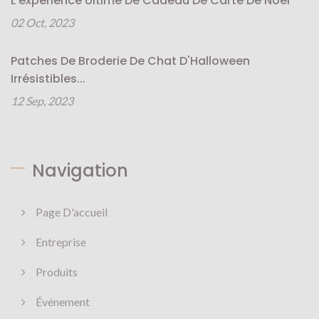
L'expérience Ultime De Cadeau De Carte De Noël
02 Oct, 2023
Patches De Broderie De Chat D'Halloween
Irrésistibles...
12 Sep, 2023
Navigation
Page D'accueil
Entreprise
Produits
Événement