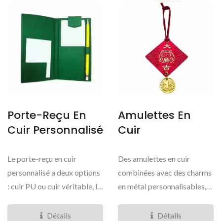
Porte-Reçu En
Amulettes En
Cuir Personnalisé
Cuir
Le porte-reçu en cuir
Des amulettes en cuir
personnalisé a deux options
combinées avec des charms
: cuir PU ou cuir véritable, la
en métal personnalisables,
texture...
qui peuvent être...
Détails
Détails