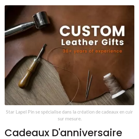
Star Lapel Pin se spécialise dans la création de cadeaux en cuir
sur mesure.
Cadeaux D'anniversaire