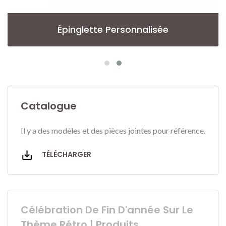
Épinglette Personnalisée
Catalogue
Il y a des modèles et des pièces jointes pour référence.
TÉLÉCHARGER
Célébration De Fin D'année Sur Le
Thème Rétro | Produits