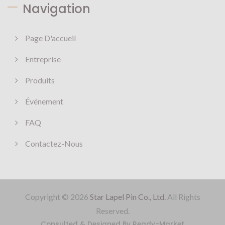
Navigation
Page D'accueil
Entreprise
Produits
Événement
FAQ
Contactez-Nous
Copyright © 2026
Star Lapel Pin Co., Ltd.
All Rights
Reserved.
Consulted & Designed By
Ready-Market