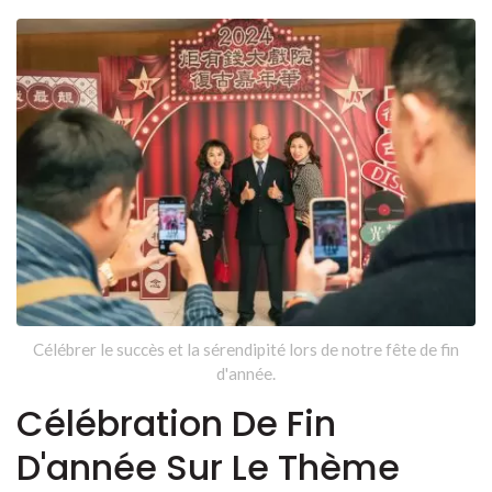
Célébrer le succès et la sérendipité lors de notre fête de fin
d'année.
Célébration De Fin
D'année Sur Le Thème