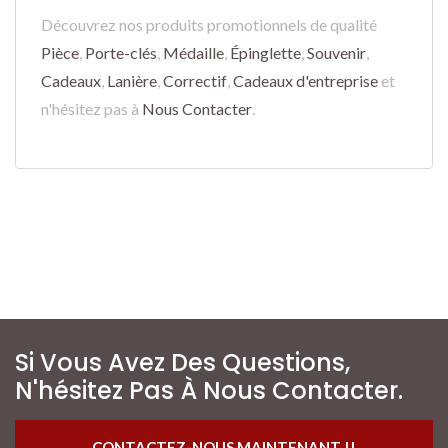
Découvrez nos produits promotionnels de qualité
Pièce
,
Porte-clés
,
Médaille
,
Épinglette
,
Souvenir
,
Cadeaux
,
Lanière
,
Correctif
,
Cadeaux d'entreprise
et
n'hésitez pas à
Nous Contacter
.
Si Vous Avez Des Questions,
N'hésitez Pas À Nous Contacter.
CONTACTEZ-NOUS MAINTENANT !!