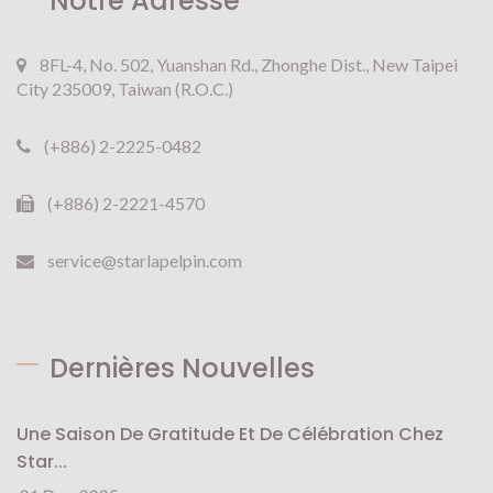
Notre Adresse
8FL-4, No. 502, Yuanshan Rd., Zhonghe Dist., New Taipei
City 235009, Taiwan (R.O.C.)
(+886) 2-2225-0482
(+886) 2-2221-4570
service@starlapelpin.com
Dernières Nouvelles
Une Saison De Gratitude Et De Célébration Chez
Star...