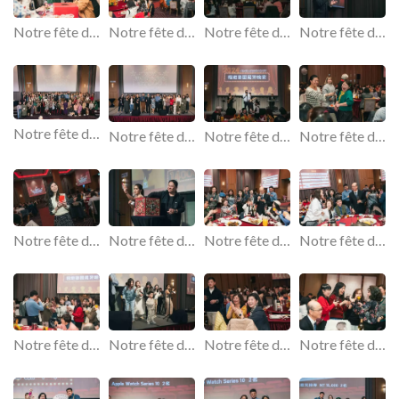
Notre fête de fin d'année sur le thème rétro.
Notre fête de fin d'année sur le thème rétro.
Notre fête de fin d'année sur le thème rétro.
Notre fête de fin d'année sur le thème rétro.
Notre fête de fin d'année sur le thème rétro.
Notre fête de fin d'année sur le thème rétro.
Notre fête de fin d'année sur le thème rétro.
Notre fête de fin d'année sur le thème rétro.
Notre fête de fin d'année sur le thème rétro.
Notre fête de fin d'année sur le thème rétro.
Notre fête de fin d'année sur le thème rétro.
Notre fête de fin d'année sur le thème rétro.
Notre fête de fin d'année sur le thème rétro.
Notre fête de fin d'année sur le thème rétro.
Notre fête de fin d'année sur le thème rétro.
Notre fête de fin d'année sur le thème rétro.