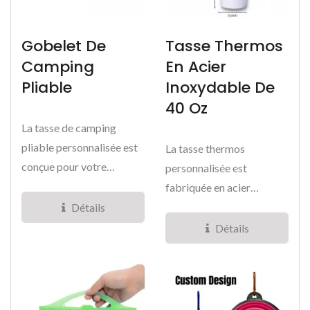
Gobelet De
Tasse Thermos
Camping
En Acier
Pliable
Inoxydable De
40 Oz
La tasse de camping
pliable personnalisée est
La tasse thermos
conçue pour votre
personnalisée est
confort, vous
fabriquée en acier
permettant...
inoxydable 304 pour le
Détails
réservoir intérieur...
Détails