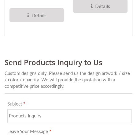
blanc/vert/rose,...
haute qualité. Chaque...
Détails
Détails