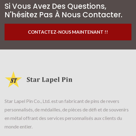
Si Vous Avez Des Questions,
N'hésitez Pas À Nous Contacter.
CONTACTEZ-NOUS MAINTENANT !!
Star Lapel Pin Co., Ltd. est un fabricant de pins de revers
personnalisés, de médailles, de pièces de défi et de souvenirs
en métal offrant des services personnalisés aux clients du
monde entier.