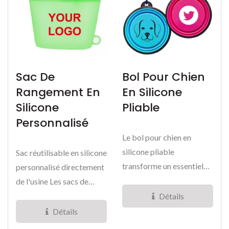
Sac De
Bol Pour Chien
Rangement En
En Silicone
Silicone
Pliable
Personnalisé
Le bol pour chien en
silicone pliable
Sac réutilisable en silicone
transforme un essentiel
personnalisé directement
quotidien pour animaux
de l'usine Les sacs de
de compagnie...
rangement en silicone...
Détails
Détails