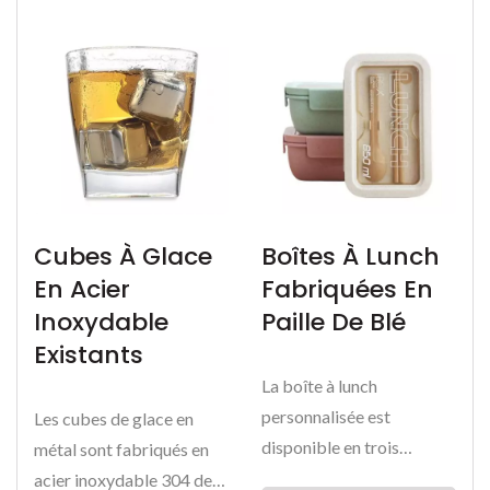
Cubes À Glace
Boîtes À Lunch
En Acier
Fabriquées En
Inoxydable
Paille De Blé
Existants
La boîte à lunch
personnalisée est
Les cubes de glace en
disponible en trois
métal sont fabriqués en
couleurs au choix :
acier inoxydable 304 de