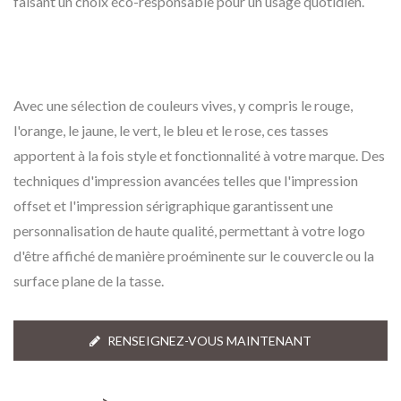
faisant un choix éco-responsable pour un usage quotidien.
Avec une sélection de couleurs vives, y compris le rouge,
l'orange, le jaune, le vert, le bleu et le rose, ces tasses
apportent à la fois style et fonctionnalité à votre marque. Des
techniques d'impression avancées telles que l'impression
offset et l'impression sérigraphique garantissent une
personnalisation de haute qualité, permettant à votre logo
d'être affiché de manière proéminente sur le couvercle ou la
surface plane de la tasse.
RENSEIGNEZ-VOUS MAINTENANT