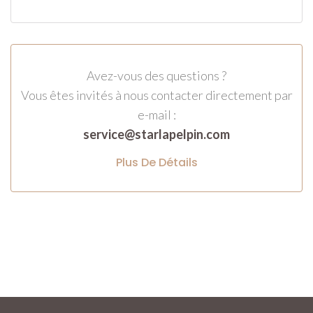
Avez-vous des questions ?
Vous êtes invités à nous contacter directement par
e-mail :
service@starlapelpin.com
Plus De Détails