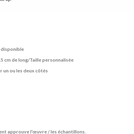
 disponible
1,5 cm de long/Taille personnalisée
 un ou les deux côtés
ient approuve l'œuvre / les échantillons.