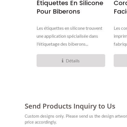
Étiquettes En Silicone
Cor
Pour Biberons
Faci
Les étiquettes en silicone trouvent
Les co
une application spécialisée dans
imprim
l'étiquetage des biberons...
fabriqu
Détails