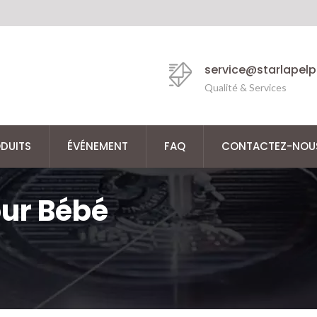
service@starlapel
Qualité & Services
DUITS
ÉVÉNEMENT
FAQ
CONTACTEZ-NOU
our Bébé