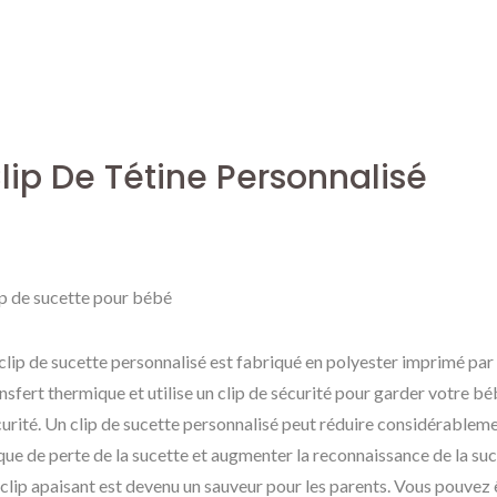
lip De Tétine Personnalisé
ip de sucette pour bébé
clip de sucette personnalisé est fabriqué en polyester imprimé par
nsfert thermique et utilise un clip de sécurité pour garder votre b
urité. Un clip de sucette personnalisé peut réduire considérableme
que de perte de la sucette et augmenter la reconnaissance de la su
 clip apaisant est devenu un sauveur pour les parents. Vous pouvez 