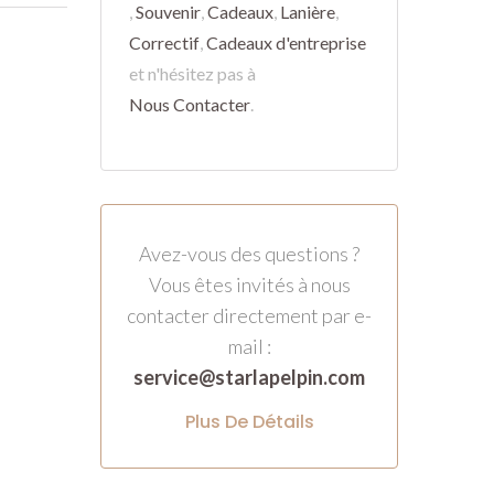
,
Souvenir
,
Cadeaux
,
Lanière
,
Correctif
,
Cadeaux d'entreprise
et n'hésitez pas à
Nous Contacter
.
Avez-vous des questions ?
Vous êtes invités à nous
contacter directement par e-
mail :
service@starlapelpin.com
Plus De Détails