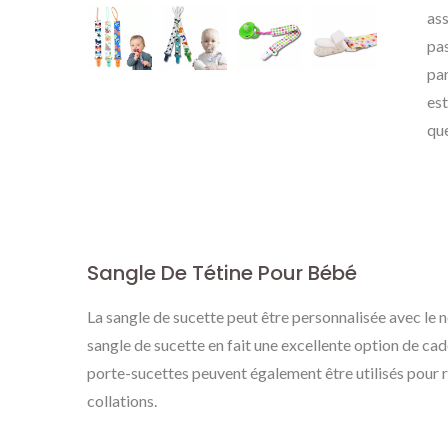
ass
pas
par
est
qu
Sangle De Tétine Pour Bébé
La sangle de sucette peut être personnalisée avec le n
sangle de sucette en fait une excellente option de ca
porte-sucettes peuvent également être utilisés pour ra
collations.
Étiquettes En Métal
Épi