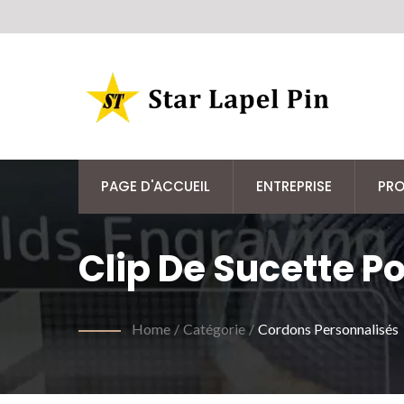
PAGE D'ACCUEIL
ENTREPRISE
PRO
Clip De Sucette P
Home
/
Catégorie
/
Cordons Personnalisés