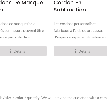
dons De Masque
Cordon En
al
Sublimation
rdons de masque facial
Les cordons personnalisés
és sur mesure peuvent être
fabriqués à l'aide du processus
és à partir de divers...
d'impression par sublimation sont
Détails
Détails