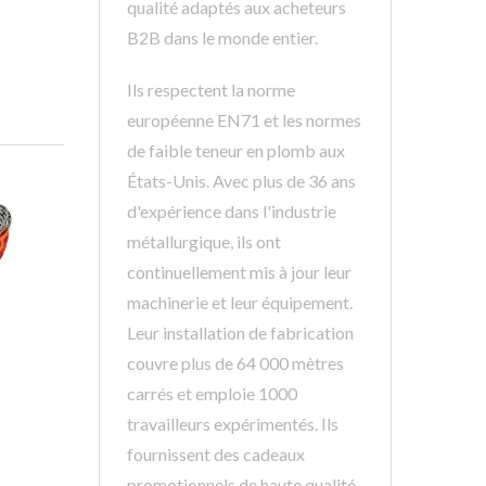
qualité adaptés aux acheteurs
B2B dans le monde entier.
Ils respectent la norme
européenne EN71 et les normes
de faible teneur en plomb aux
États-Unis. Avec plus de 36 ans
d'expérience dans l'industrie
métallurgique, ils ont
continuellement mis à jour leur
machinerie et leur équipement.
Leur installation de fabrication
couvre plus de 64 000 mètres
carrés et emploie 1000
travailleurs expérimentés. Ils
fournissent des cadeaux
promotionnels de haute qualité