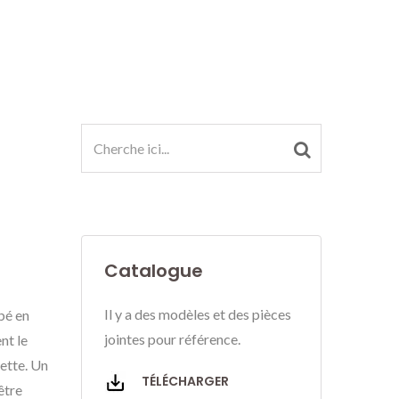
Catalogue
Il y a des modèles et des pièces
ébé en
jointes pour référence.
nt le
cette. Un
TÉLÉCHARGER
être