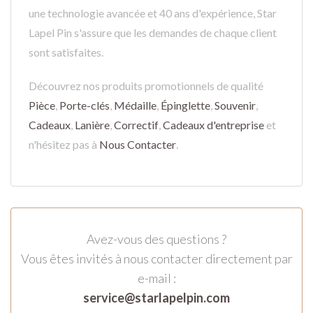
une technologie avancée et 40 ans d'expérience, Star
Lapel Pin s'assure que les demandes de chaque client
sont satisfaites.
Découvrez nos produits promotionnels de qualité
Pièce
,
Porte-clés
,
Médaille
,
Épinglette
,
Souvenir
,
Cadeaux
,
Lanière
,
Correctif
,
Cadeaux d'entreprise
et
n'hésitez pas à
Nous Contacter
.
Avez-vous des questions ?
Vous êtes invités à nous contacter directement par
e-mail :
service@starlapelpin.com