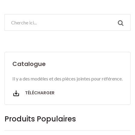
Catalogue
Il y a des modèles et des pièces jointes pour référence.
TÉLÉCHARGER
Produits Populaires