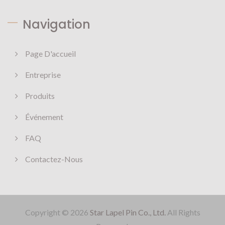
Navigation
Page D'accueil
Entreprise
Produits
Événement
FAQ
Contactez-Nous
Copyright © 2026
Star Lapel Pin Co., Ltd.
All Rights