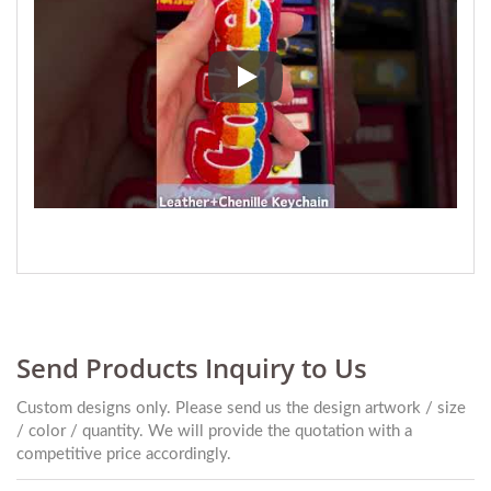
¡Veamos qué material de llavero