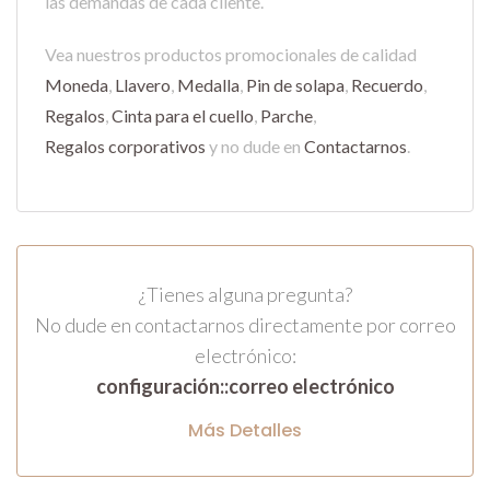
las demandas de cada cliente.
Vea nuestros productos promocionales de calidad
Moneda
,
Llavero
,
Medalla
,
Pin de solapa
,
Recuerdo
,
Regalos
,
Cinta para el cuello
,
Parche
,
Regalos corporativos
y no dude en
Contactarnos
.
¿Tienes alguna pregunta?
No dude en contactarnos directamente por correo
electrónico:
configuración::correo electrónico
Más Detalles