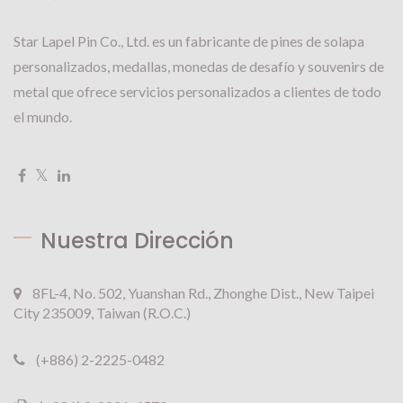
Star Lapel Pin Co., Ltd. es un fabricante de pines de solapa
personalizados, medallas, monedas de desafío y souvenirs de
metal que ofrece servicios personalizados a clientes de todo
el mundo.
Nuestra Dirección
8FL-4, No. 502, Yuanshan Rd., Zhonghe Dist., New Taipei
City 235009, Taiwan (R.O.C.)
(+886) 2-2225-0482