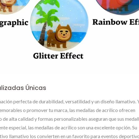
alizadas Únicas
ación perfecta de durabilidad, versatilidad y un diseño llamativo. 
emorables o promover tu marca, las medallas de acrílico ofrecen
do de alta calidad y formas personalizables aseguran que sus medal
e especial, las medallas de acrílico son una excelente opción. Su
tivo llamativo los convierten en un favorito para eventos deportivo