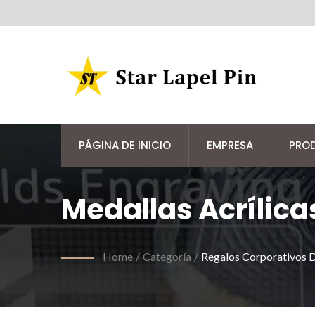
PÁGINA DE INICIO
EMPRESA
PRO
Medallas Acrílica
Home
/
Categoría
/
Regalos Corporativos 