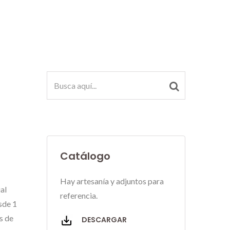
Catálogo
Hay artesanía y adjuntos para
al
referencia.
sde 1
s de
DESCARGAR