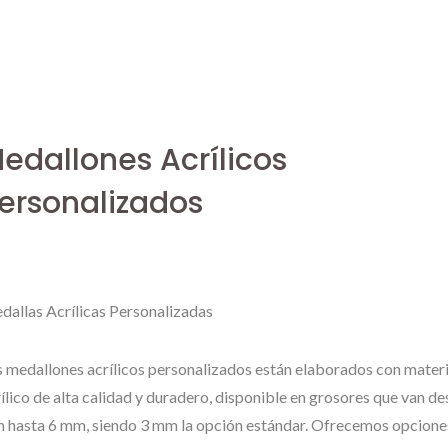
edallones Acrílicos
ersonalizados
dallas Acrílicas Personalizadas
s medallones acrílicos personalizados están elaborados con materi
ílico de alta calidad y duradero, disponible en grosores que van de
 hasta 6 mm, siendo 3 mm la opción estándar. Ofrecemos opcione