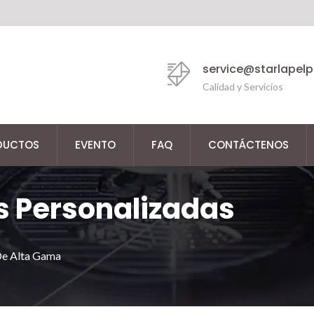
service@starlapel
Calidad y Servicios
DUCTOS
EVENTO
FAQ
CONTÁCTENOS
s Personalizadas
De Alta Gama