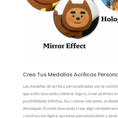
Crea Tus Medallas Acrílicas Person
Las medallas de acrílico personalizadas son la combin
que estés buscando celebrar logros, crear premios m
posibilidades infinitas. Sus colores vibrantes, acaba
destaquen. Si estás buscando crear algo verdaderament
construcción ligera, opciones personalizables y atrac