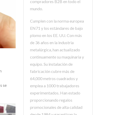
compradores B2B en todo el
mundo.
Cumplen con la norma europea
EN71 y los estándares de bajo
plomo en los EE. UU. Con más
de 36 años en la industria
metalúrgica, han actualizado
continuamente su maquinaria y
equipo. Su instalación de
n
fabricación cubre más de
64,000 metros cuadrados y
s se
emplea a 1000 trabajadores
experimentados. Han estado
proporcionando regalos
promocionales de alta calidad
desde 1984 y garantizan la