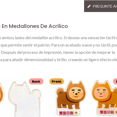
Personalizado
Personalizadas
PREGUNTE A
 En Medallones De Acrílico
n ambos lados del medallón acrílico. Si deseas una sensación táctil 
 que permite sentir el patrón. Para un acabado suave y no táctil, 
. Después del proceso de impresión, tienes la opción de mejorar la
a para añadir dimensionalidad y brillo, creando un ligero efecto e