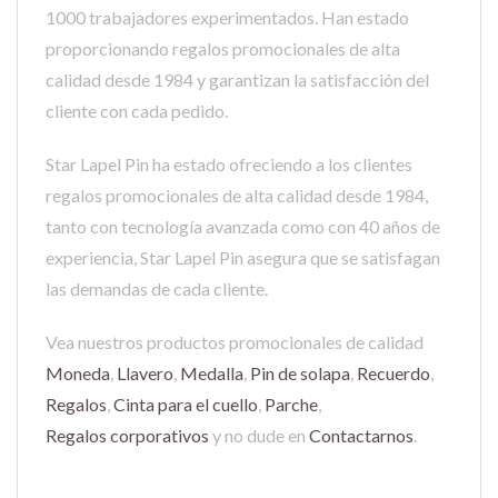
1000 trabajadores experimentados. Han estado
proporcionando regalos promocionales de alta
calidad desde 1984 y garantizan la satisfacción del
cliente con cada pedido.
Star Lapel Pin ha estado ofreciendo a los clientes
regalos promocionales de alta calidad desde 1984,
tanto con tecnología avanzada como con 40 años de
experiencia, Star Lapel Pin asegura que se satisfagan
las demandas de cada cliente.
Vea nuestros productos promocionales de calidad
Moneda
,
Llavero
,
Medalla
,
Pin de solapa
,
Recuerdo
,
Regalos
,
Cinta para el cuello
,
Parche
,
Regalos corporativos
y no dude en
Contactarnos
.