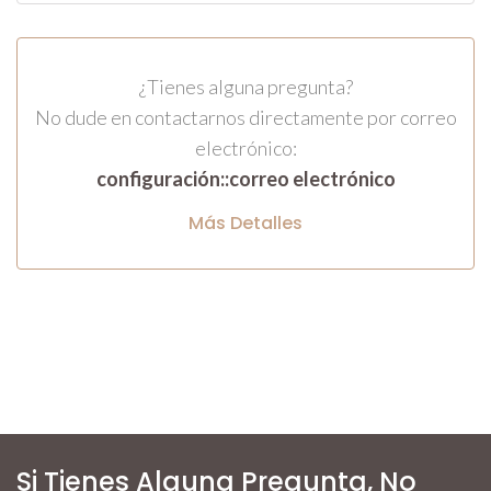
¿Tienes alguna pregunta?
No dude en contactarnos directamente por correo
electrónico:
configuración::correo electrónico
Más Detalles
Si Tienes Alguna Pregunta, No