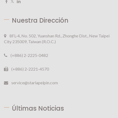
Nuestra Dirección
8FL-4, No. 502, Yuanshan Rd., Zhonghe Dist., New Taipei
City 235009, Taiwan (R.O.C.)
(+886) 2-2225-0482
(+886) 2-2221-4570
service@starlapelpin.com
Últimas Noticias