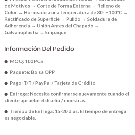
de Motivos → Corte de Forma Externa → Relleno de
Color → Horneado a una temperatura de 80° ~ 100°C →
Rectificado de Superficie → Pulido → Soldadura de
Adherencia → Unión Antes del Chapado →
Galvanoplastia → Empaque
Información Del Pedido
MOQ: 100 PCS
Paquete: Bolsa OPP
Pago: T/T / PayPal / Tarjeta de Crédito
Entrega: Necesita confirmarse nuevamente cuando el
cliente apruebe el diseño / muestras.
Tiempo de Entrega: 15-20 días. El tiempo de entrega
es negociable.