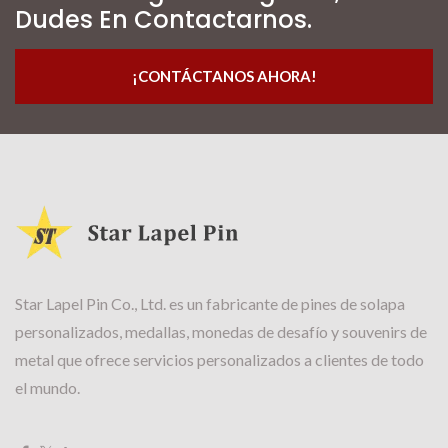
Dudes En Contactarnos.
¡CONTÁCTANOS AHORA!
Star Lapel Pin Co., Ltd. es un fabricante de pines de solapa
personalizados, medallas, monedas de desafío y souvenirs de
metal que ofrece servicios personalizados a clientes de todo
el mundo.