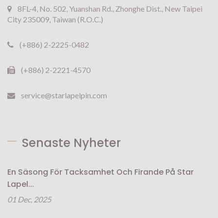
8FL-4, No. 502, Yuanshan Rd., Zhonghe Dist., New Taipei
City 235009, Taiwan (R.O.C.)
(+886) 2-2225-0482
(+886) 2-2221-4570
service@starlapelpin.com
Senaste Nyheter
En Säsong För Tacksamhet Och Firande På Star
Lapel...
01 Dec, 2025