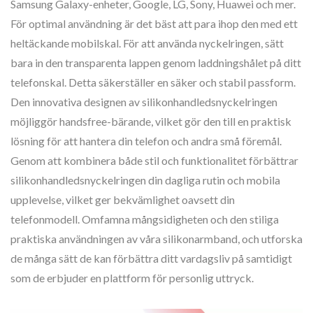
Samsung Galaxy-enheter, Google, LG, Sony, Huawei och mer.
För optimal användning är det bäst att para ihop den med ett
heltäckande mobilskal. För att använda nyckelringen, sätt
bara in den transparenta lappen genom laddningshålet på ditt
telefonskal. Detta säkerställer en säker och stabil passform.
Den innovativa designen av silikonhandledsnyckelringen
möjliggör handsfree-bärande, vilket gör den till en praktisk
lösning för att hantera din telefon och andra små föremål.
Genom att kombinera både stil och funktionalitet förbättrar
silikonhandledsnyckelringen din dagliga rutin och mobila
upplevelse, vilket ger bekvämlighet oavsett din
telefonmodell. Omfamna mångsidigheten och den stiliga
praktiska användningen av våra silikonarmband, och utforska
de många sätt de kan förbättra ditt vardagsliv på samtidigt
som de erbjuder en plattform för personlig uttryck.