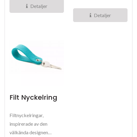
hållbarhet....
så att du kan ha olika
Detaljer
mönster...
Detaljer
Filt Nyckelring
Filtnyckelringar,
inspirerade av den
välkända designen