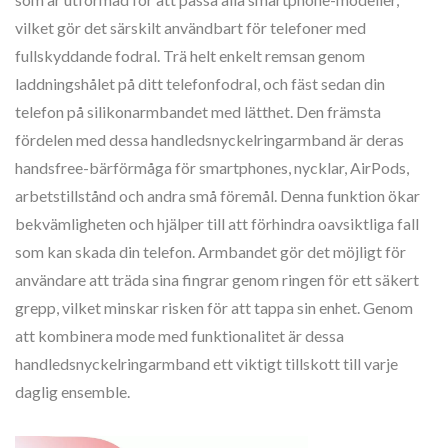
vilket gör det särskilt användbart för telefoner med
fullskyddande fodral. Trä helt enkelt remsan genom
laddningshålet på ditt telefonfodral, och fäst sedan din
telefon på silikonarmbandet med lätthet. Den främsta
fördelen med dessa handledsnyckelringarmband är deras
handsfree-bärförmåga för smartphones, nycklar, AirPods,
arbetstillstånd och andra små föremål. Denna funktion ökar
bekvämligheten och hjälper till att förhindra oavsiktliga fall
som kan skada din telefon. Armbandet gör det möjligt för
användare att träda sina fingrar genom ringen för ett säkert
grepp, vilket minskar risken för att tappa sin enhet. Genom
att kombinera mode med funktionalitet är dessa
handledsnyckelringarmband ett viktigt tillskott till varje
daglig ensemble.