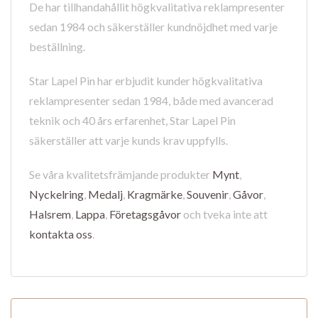
De har tillhandahållit högkvalitativa reklampresenter
sedan 1984 och säkerställer kundnöjdhet med varje
beställning.
Star Lapel Pin har erbjudit kunder högkvalitativa
reklampresenter sedan 1984, både med avancerad
teknik och 40 års erfarenhet, Star Lapel Pin
säkerställer att varje kunds krav uppfylls.
Se våra kvalitetsfrämjande produkter
Mynt
,
Nyckelring
,
Medalj
,
Kragmärke
,
Souvenir
,
Gåvor
,
Halsrem
,
Lappa
,
Företagsgåvor
och tveka inte att
kontakta oss
.