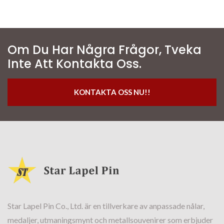
Om Du Har Några Frågor, Tveka
Inte Att Kontakta Oss.
KONTAKTA OSS NU!!
Star Lapel Pin Co., Ltd. är en tillverkare av anpassade nålar,
medaljer, utmaningsmynt och metallsouvenirer som erbjuder