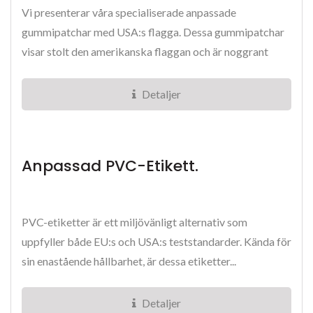
Vi presenterar våra specialiserade anpassade
gummipatchar med USA:s flagga. Dessa gummipatchar
visar stolt den amerikanska flaggan och är noggrant
tillverkade...
Detaljer
Anpassad PVC-Etikett.
PVC-etiketter är ett miljövänligt alternativ som
uppfyller både EU:s och USA:s teststandarder. Kända för
sin enastående hållbarhet, är dessa etiketter...
Detaljer