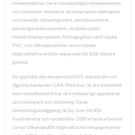
reklammaterial. Deras huvudsakliga reklampresenter
och souvenirer inkluderar skräddarsydda nålknappar
och medaljer, utmaningsmynt, metallsouvenirer,
personliga lädersouvenirer, skräddarsydda
metallreklamprodukter, företagsgåvor samt mjuka
PVC- och silikonprodukter, som erbjuder
högkvalitativa artiklar anpassade för B2B-köpare
globalt.
De uppfyller den europeiska EN71-standarden och
låga blystandarder i USA. Med över 36 års erfarenhet
inom metallindustrin har de kontinuerligt uppdaterat
sin maskinpark och utrustning. Deras
tillverkningsanläggning täcker över 64 000
kvadratmeter och sysselsätter 1000 erfarna arbetare.
De har tillhandahållit högkvalitativa reklampresenter