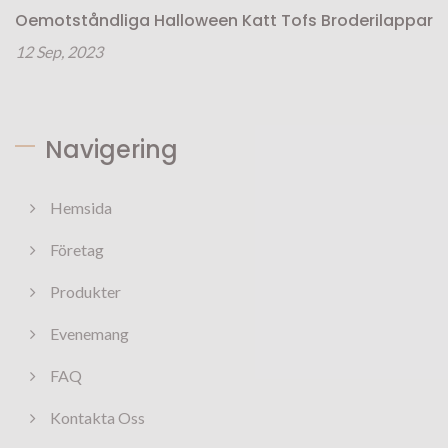
Oemotståndliga Halloween Katt Tofs Broderilappar
12 Sep, 2023
Navigering
Hemsida
Företag
Produkter
Evenemang
FAQ
Kontakta Oss