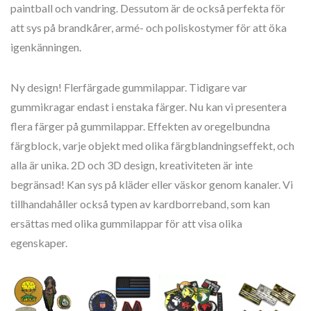
paintball och vandring. Dessutom är de också perfekta för
att sys på brandkårer, armé- och poliskostymer för att öka
igenkänningen.
Ny design! Flerfärgade gummilappar. Tidigare var
gummikragar endast i enstaka färger. Nu kan vi presentera
flera färger på gummilappar. Effekten av oregelbundna
färgblock, varje objekt med olika färgblandningseffekt, och
alla är unika. 2D och 3D design, kreativiteten är inte
begränsad! Kan sys på kläder eller väskor genom kanaler. Vi
tillhandahåller också typen av kardborreband, som kan
ersättas med olika gummilappar för att visa olika
egenskaper.