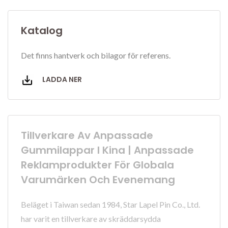
Katalog
Det finns hantverk och bilagor för referens.
LADDA NER
Tillverkare Av Anpassade
Gummilappar I Kina | Anpassade
Reklamprodukter För Globala
Varumärken Och Evenemang
Beläget i Taiwan sedan 1984, Star Lapel Pin Co., Ltd.
har varit en tillverkare av skräddarsydda