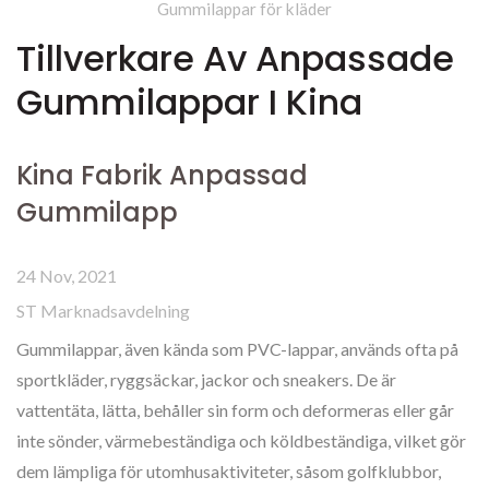
Gummilappar för kläder
Tillverkare Av Anpassade
Gummilappar I Kina
Kina Fabrik Anpassad
Gummilapp
24 Nov, 2021
ST Marknadsavdelning
Gummilappar, även kända som PVC-lappar, används ofta på
sportkläder, ryggsäckar, jackor och sneakers. De är
vattentäta, lätta, behåller sin form och deformeras eller går
inte sönder, värmebeständiga och köldbeständiga, vilket gör
dem lämpliga för utomhusaktiviteter, såsom golfklubbor,