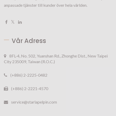
anpassade tjänster till kunder över hela världen.
Vår Adress
8FL-4, No. 502, Yuanshan Rd., Zhonghe Dist., New Taipei
City 235009, Taiwan (R.O.C.)
(+886) 2-2225-0482
(+886) 2-2221-4570
service@starlapelpin.com