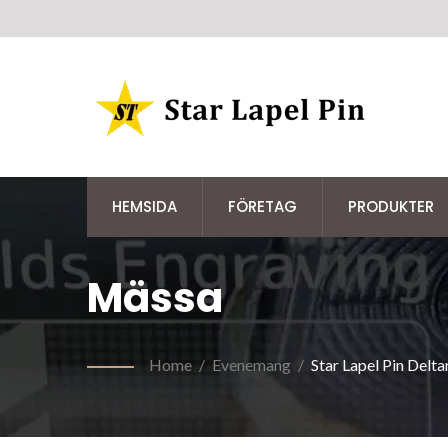
HEMSIDA
FÖRETAG
PRODUKTER
Mässa
Home
/
Evenemang
/
Star Lapel Pin Delt