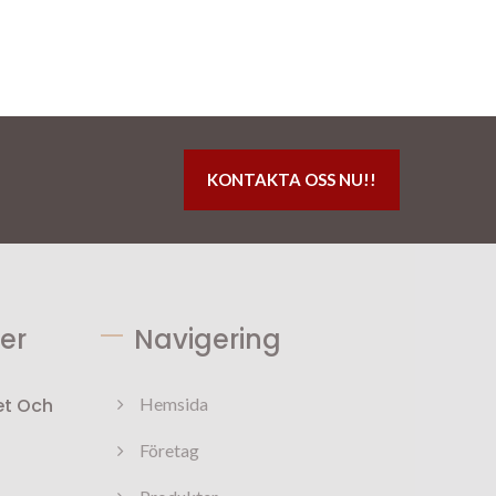
KONTAKTA OSS NU!!
er
Navigering
et Och
Hemsida
Företag