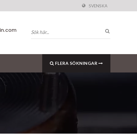
SVENSKA
pin.com
FLERA SÖKNINGAR