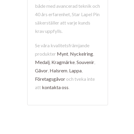
både med avancerad teknik och
40 års erfarenhet, Star Lapel Pin
säkerställer att varje kunds
krav uppfylls.
Se våra kvalitetsfrämjande
produkter
Mynt
,
Nyckelring
,
Medalj
,
Kragmärke
,
Souvenir
,
Gåvor
,
Halsrem
,
Lappa
,
Företagsgåvor
och tveka inte
att
kontakta oss
.