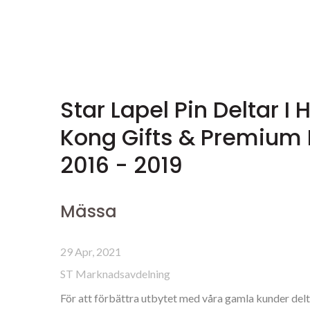
Star Lapel Pin Deltar I
Kong Gifts & Premium 
2016 - 2019
Mässa
29 Apr, 2021
ST Marknadsavdelning
För att förbättra utbytet med våra gamla kunder delt