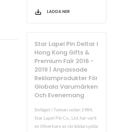
LADDA NER
Star Lapel Pin Deltar I
Hong Kong Gifts &
Premium Fair 2016 -
2019 | Anpassade
Reklamprodukter För
Globala Varumärken
Och Evenemang
Beläget i Taiwan sedan 1984,
Star Lapel Pin Co., Ltd. har varit
en tillverkare av skräddarsydda