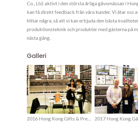
Co., Ltd. aktivt i den största årliga gåvomässan i Hong
kan få direkt feedback från våra kunder. Vi åtar oss a
hittar några, så att vi kan erbjuda den bästa kvalitete
produktionsteknik och produkter med gästerna på mä
nästa gång.
Galleri
Personliga Metalltaggar
2016 Hong Kong Gifts & Premium Fair.