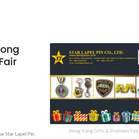
 Hong
Fair
Hong Kong Gifts & Premium Fair.
ar Star Lapel Pin