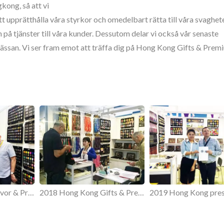
kong, så att vi
tt upprätthålla våra styrkor och omedelbart rätta till våra svaghet
n på tjänster till våra kunder. Dessutom delar vi också vår senaste
ssan. Vi ser fram emot att träffa dig på Hong Kong Gifts & Prem
Anpassad Slagpin
Personliga Metallta
2017 Hong Kong Gåvor & Premium Fair.
2018 Hong Kong Gifts & Premium Fair.