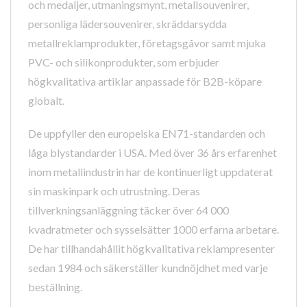
och medaljer, utmaningsmynt, metallsouvenirer,
personliga lädersouvenirer, skräddarsydda
metallreklamprodukter, företagsgåvor samt mjuka
PVC- och silikonprodukter, som erbjuder
högkvalitativa artiklar anpassade för B2B-köpare
globalt.
De uppfyller den europeiska EN71-standarden och
låga blystandarder i USA. Med över 36 års erfarenhet
inom metallindustrin har de kontinuerligt uppdaterat
sin maskinpark och utrustning. Deras
tillverkningsanläggning täcker över 64 000
kvadratmeter och sysselsätter 1000 erfarna arbetare.
De har tillhandahållit högkvalitativa reklampresenter
sedan 1984 och säkerställer kundnöjdhet med varje
beställning.