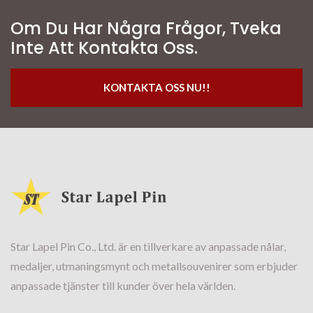
Om Du Har Några Frågor, Tveka
Inte Att Kontakta Oss.
KONTAKTA OSS NU!!
Star Lapel Pin Co., Ltd. är en tillverkare av anpassade nålar,
medaljer, utmaningsmynt och metallsouvenirer som erbjuder
anpassade tjänster till kunder över hela världen.