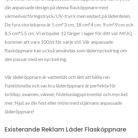
din anpassade design på denna flasköppnare med
värmeöverföringstryck/UV-tryck men endast på läderdelen.
De fyra storlekarna är 5 cm*3 cm, 18 cm*4 cm, 9 cm*9 cm och
8,5 cm*5,5 cm. Vi erbjuder 12 färger i lager för ditt val. MOQ
kommer att vara 100/st för varje stil. Vår anpassade
flasköppnare kan också användas som lädernyckelring om
den passar med en nyckelring.
Vår läderöppnare är vattentät och lätt att hålla ren.
Funktionella och vackra läderöppnare är perfekta för
bröllop, examen, vänner, födelsedagspresenter och mycket
mer. Njut av din fest eller möte med stjärnans anpassade
läderöppnare!
Existerande Reklam Läder Flasköppnare