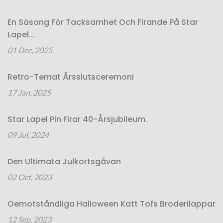
En Säsong För Tacksamhet Och Firande På Star
Lapel...
01 Dec, 2025
Retro-Temat Årsslutsceremoni
17 Jan, 2025
Star Lapel Pin Firar 40-Årsjubileum.
09 Jul, 2024
Den Ultimata Julkortsgåvan
02 Oct, 2023
Oemotståndliga Halloween Katt Tofs Broderilappar
12 Sep, 2023