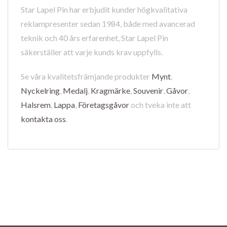
Star Lapel Pin har erbjudit kunder högkvalitativa
reklampresenter sedan 1984, både med avancerad
teknik och 40 års erfarenhet, Star Lapel Pin
säkerställer att varje kunds krav uppfylls.
Se våra kvalitetsfrämjande produkter
Mynt
,
Nyckelring
,
Medalj
,
Kragmärke
,
Souvenir
,
Gåvor
,
Halsrem
,
Lappa
,
Företagsgåvor
och tveka inte att
kontakta oss
.