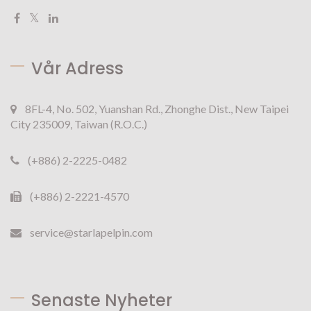
Vår Adress
8FL-4, No. 502, Yuanshan Rd., Zhonghe Dist., New Taipei
City 235009, Taiwan (R.O.C.)
(+886) 2-2225-0482
(+886) 2-2221-4570
service@starlapelpin.com
Senaste Nyheter