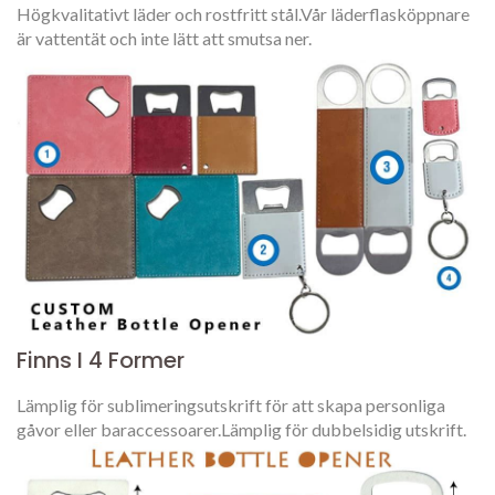
Högkvalitativt läder och rostfritt stål.Vår läderflasköppnare
är vattentät och inte lätt att smutsa ner.
Finns I 4 Former
Lämplig för sublimeringsutskrift för att skapa personliga
gåvor eller baraccessoarer.Lämplig för dubbelsidig utskrift.