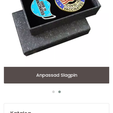
Anpassad Slagpin