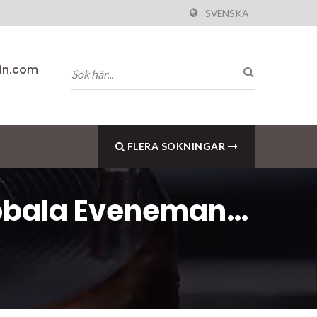
SVENSKA
pin.com
FLERA SÖKNINGAR
Globala Evenemang