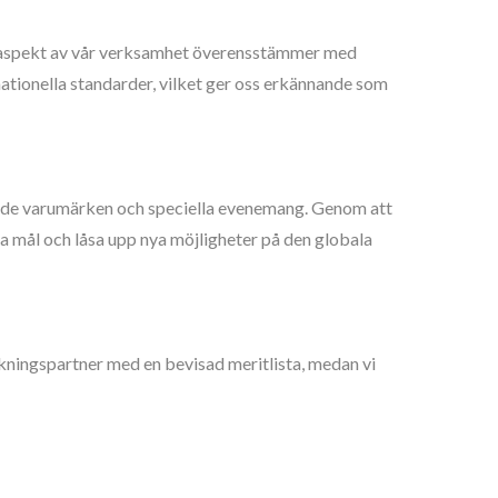
arje aspekt av vår verksamhet överensstämmer med
nationella standarder, vilket ger oss erkännande som
tående varumärken och speciella evenemang. Genom att
ina mål och låsa upp nya möjligheter på den globala
erkningspartner med en bevisad meritlista, medan vi