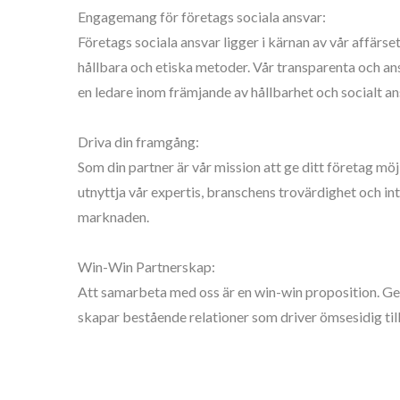
Engagemang för företags sociala ansvar:
Företags sociala ansvar ligger i kärnan av vår affärs
hållbara och etiska metoder. Vår transparenta och ans
en ledare inom främjande av hållbarhet och socialt an
Driva din framgång:
Som din partner är vår mission att ge ditt företag m
utnyttja vår expertis, branschens trovärdighet och int
marknaden.
Win-Win Partnerskap:
Att samarbeta med oss är en win-win proposition. Genom
skapar bestående relationer som driver ömsesidig ti