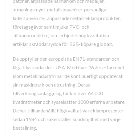
patchar, anpassade nålmärken och medaljer,
utmaningsmynt, metallsouvenirer, personliga
lädersouvenirer, anpassade metallreklamprodukter,
företagsgåvor samt mjuka PVC- och
silikonprodukter, som erbjuder högkvalitativa
artiklar skräddarsydda för B2B-köpare globalt.
De uppfyller den europeiska EN71-standarden och
låga blystandarder i USA. Med över 36 års erfarenhet
inom metallindustrin har de kontinuerligt uppdaterat
sin maskinpark och utrustning. Deras
tillverkningsanläggning täcker över 64 000
kvadratmeter och sysselsätter 1000 erfarna arbetare.
De har tillhandahållit högkvalitativa reklampresenter
sedan 1984 och säkerställer kundnöjdhet med varje
beställning.