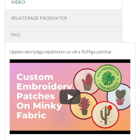
VIDEO
RELATERADE PRODUKTER
FAQ
Upplev den lyxiga mjukheten av våra fluffiga patchar.
Upplev den lyxiga mjukheten av v