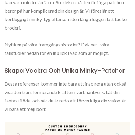
kan vara mindre än 2 cm. Storleken på den fluffiga patchen
beror på hur komplicerad din design är. Vi föreslår ett
kortluggigt minky-tyg eftersom den långa luggen lätt täcker
broderi.
Nyfiken på våra framgångshistorier? Dyk ner i våra
fallstudier nedan för en inblick i vad som är möjligt.
Skapa Vackra Och Unika Minky-Patchar
Dessa referenser kommer inte bara att inspirera utan också
visa den transformerande kraften i vårt hantverk. Låt din
fantasi flöda, och när du är redo att förverkliga din vision, är
vi bara ett mejl bort.