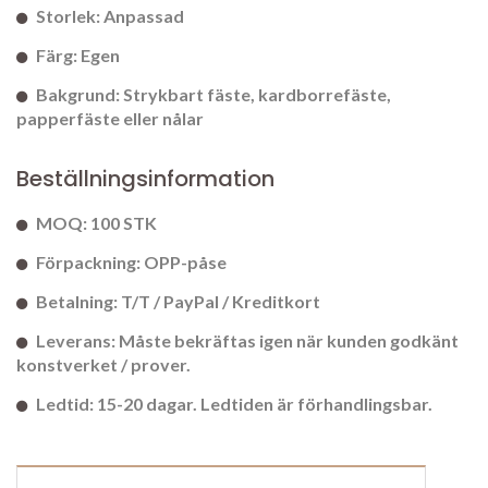
Storlek: Anpassad
Färg: Egen
Bakgrund: Strykbart fäste, kardborrefäste,
papperfäste eller nålar
Beställningsinformation
MOQ: 100 STK
Förpackning: OPP-påse
Betalning: T/T / PayPal / Kreditkort
Leverans: Måste bekräftas igen när kunden godkänt
konstverket / prover.
Ledtid: 15-20 dagar. Ledtiden är förhandlingsbar.