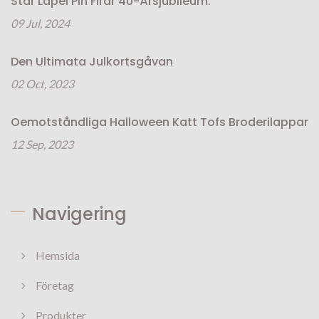
Star Lapel Pin Firar 40-Årsjubileum.
09 Jul, 2024
Den Ultimata Julkortsgåvan
02 Oct, 2023
Oemotståndliga Halloween Katt Tofs Broderilappar
12 Sep, 2023
Navigering
Hemsida
Företag
Produkter