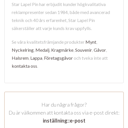
Star Lapel Pin har erbjudit kunder högkvalitativa
reklampresenter sedan 1984, både med avancerad
teknik och 40 års erfarenhet, Star Lapel Pin
säkerställer att varje kunds krav uppfylls.
Se våra kvalitetsfrämjande produkter
Mynt
,
Nyckelring
,
Medalj
,
Kragmärke
,
Souvenir
,
Gåvor
,
Halsrem
,
Lappa
,
Företagsgåvor
och tveka inte att
kontakta oss
.
Har du några frågor?
Du är välkommen att kontakta oss via e-post direkt:
inställning::e-post