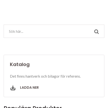
Katalog
Det finns hantverk och bilagor för referens.
LADDA NER