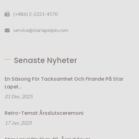
(+886) 2-2221-4570
service@starlapelpin.com
Senaste Nyheter
En Säsong För Tacksamhet Och Firande På Star
Lapel...
01 Dec, 2025
Retro-Temat Årsslutsceremoni
17 Jan, 2025