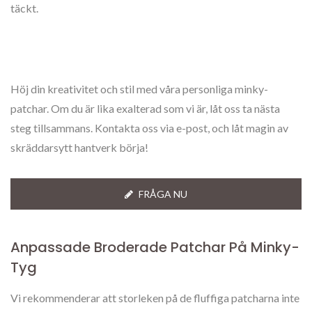
täckt.
Höj din kreativitet och stil med våra personliga minky-
patchar. Om du är lika exalterad som vi är, låt oss ta nästa
steg tillsammans. Kontakta oss via e-post, och låt magin av
skräddarsytt hantverk börja!
FRÅGA NU
Anpassade Broderade Patchar På Minky-
Tyg
Vi rekommenderar att storleken på de fluffiga patcharna inte