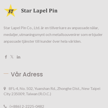
Star Lapel Pin Co., Ltd. är en tillverkare av anpassade nålar,
medaljer, utmaningsmynt och metallsouvenirer som erbjuder
anpassade tjänster till kunder över hela världen.
Vår Adress
8FL-4, No. 502, Yuanshan Rd., Zhonghe Dist., New Taipei
City 235009, Taiwan (R.O.C.)
(+886) 2-2225-0482