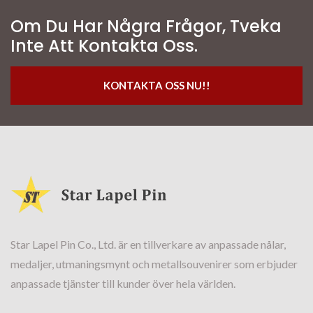
Om Du Har Några Frågor, Tveka
Inte Att Kontakta Oss.
KONTAKTA OSS NU!!
Star Lapel Pin Co., Ltd. är en tillverkare av anpassade nålar,
medaljer, utmaningsmynt och metallsouvenirer som erbjuder
anpassade tjänster till kunder över hela världen.