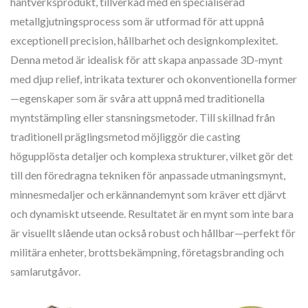
hantverksprodukt, tillverkad med en specialiserad
metallgjutningsprocess som är utformad för att uppnå
exceptionell precision, hållbarhet och designkomplexitet.
Denna metod är idealisk för att skapa anpassade 3D-mynt
med djup relief, intrikata texturer och okonventionella former
—egenskaper som är svåra att uppnå med traditionella
myntstämpling eller stansningsmetoder. Till skillnad från
traditionell präglingsmetod möjliggör die casting
högupplösta detaljer och komplexa strukturer, vilket gör det
till den föredragna tekniken för anpassade utmaningsmynt,
minnesmedaljer och erkännandemynt som kräver ett djärvt
och dynamiskt utseende. Resultatet är en mynt som inte bara
är visuellt slående utan också robust och hållbar—perfekt för
militära enheter, brottsbekämpning, företagsbranding och
samlarutgåvor.