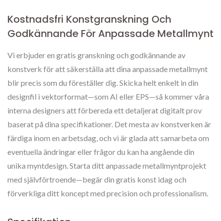
Kostnadsfri Konstgranskning Och
Godkännande För Anpassade Metallmynt
Vi erbjuder en gratis granskning och godkännande av
konstverk för att säkerställa att dina anpassade metallmynt
blir precis som du föreställer dig. Skicka helt enkelt in din
designfil i vektorformat—som AI eller EPS—så kommer våra
interna designers att förbereda ett detaljerat digitalt prov
baserat på dina specifikationer. Det mesta av konstverken är
färdiga inom en arbetsdag, och vi är glada att samarbeta om
eventuella ändringar eller frågor du kan ha angående din
unika myntdesign. Starta ditt anpassade metallmyntprojekt
med självförtroende—begär din gratis konst idag och
förverkliga ditt koncept med precision och professionalism.