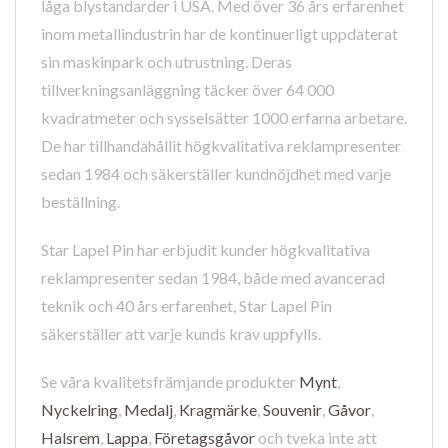
låga blystandarder i USA. Med över 36 års erfarenhet
inom metallindustrin har de kontinuerligt uppdaterat
sin maskinpark och utrustning. Deras
tillverkningsanläggning täcker över 64 000
kvadratmeter och sysselsätter 1000 erfarna arbetare.
De har tillhandahållit högkvalitativa reklampresenter
sedan 1984 och säkerställer kundnöjdhet med varje
beställning.
Star Lapel Pin har erbjudit kunder högkvalitativa
reklampresenter sedan 1984, både med avancerad
teknik och 40 års erfarenhet, Star Lapel Pin
säkerställer att varje kunds krav uppfylls.
Se våra kvalitetsfrämjande produkter
Mynt
,
Nyckelring
,
Medalj
,
Kragmärke
,
Souvenir
,
Gåvor
,
Halsrem
,
Lappa
,
Företagsgåvor
och tveka inte att