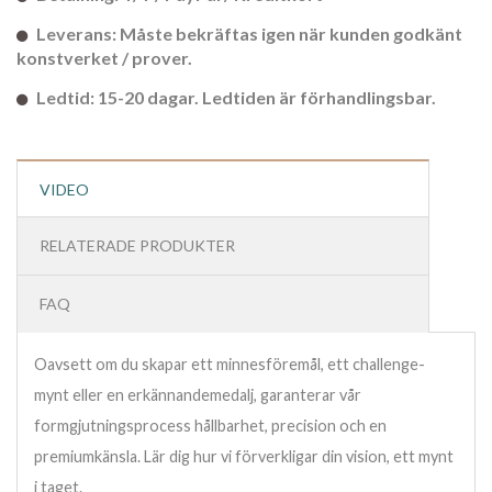
Leverans: Måste bekräftas igen när kunden godkänt
konstverket / prover.
Ledtid: 15-20 dagar. Ledtiden är förhandlingsbar.
VIDEO
RELATERADE PRODUKTER
FAQ
Oavsett om du skapar ett minnesföremål, ett challenge-
mynt eller en erkännandemedalj, garanterar vår
formgjutningsprocess hållbarhet, precision och en
premiumkänsla. Lär dig hur vi förverkligar din vision, ett mynt
i taget.