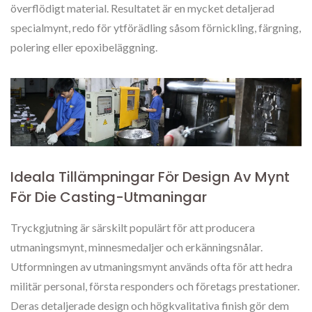
överflödigt material. Resultatet är en mycket detaljerad
specialmynt, redo för ytförädling såsom förnickling, färgning,
polering eller epoxibeläggning.
Ideala Tillämpningar För Design Av Mynt
För Die Casting-Utmaningar
Tryckgjutning är särskilt populärt för att producera
utmaningsmynt, minnesmedaljer och erkänningsnålar.
Utformningen av utmaningsmynt används ofta för att hedra
militär personal, första responders och företags prestationer.
Deras detaljerade design och högkvalitativa finish gör dem