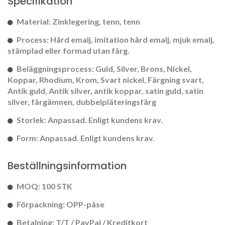
Specifikation
Material: Zinklegering, tenn, tenn
Process: Hård emalj, imitation hård emalj, mjuk emalj,
stämplad eller formad utan färg.
Beläggningsprocess: Guld, Silver, Brons, Nickel,
Koppar, Rhodium, Krom, Svart nickel, Färgning svart,
Antik guld, Antik silver, antik koppar, satin guld, satin
silver, färgämnen, dubbelpläteringsfärg
Storlek: Anpassad. Enligt kundens krav.
Form: Anpassad. Enligt kundens krav.
Beställningsinformation
MOQ: 100 STK
Förpackning: OPP-påse
Betalning: T/T / PayPal / Kreditkort