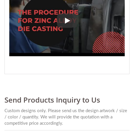
Injicerad under högt tryck, kyls 