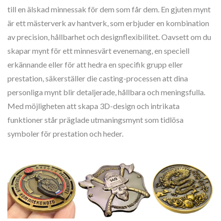
till en älskad minnessak för dem som får dem. En gjuten mynt
är ett mästerverk av hantverk, som erbjuder en kombination
av precision, hållbarhet och designflexibilitet. Oavsett om du
skapar mynt för ett minnesvärt evenemang, en speciell
erkännande eller för att hedra en specifik grupp eller
prestation, säkerställer die casting-processen att dina
personliga mynt blir detaljerade, hållbara och meningsfulla.
Med möjligheten att skapa 3D-design och intrikata
funktioner står präglade utmaningsmynt som tidlösa
symboler för prestation och heder.