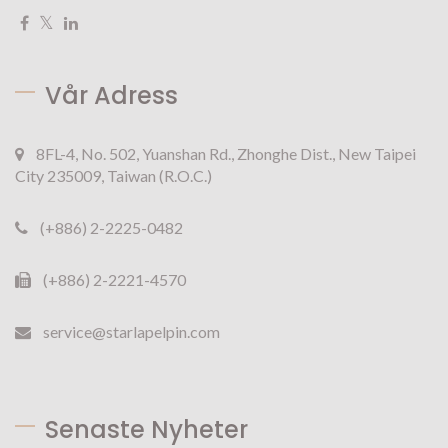
Vår Adress
8FL-4, No. 502, Yuanshan Rd., Zhonghe Dist., New Taipei
City 235009, Taiwan (R.O.C.)
(+886) 2-2225-0482
(+886) 2-2221-4570
service@starlapelpin.com
Senaste Nyheter