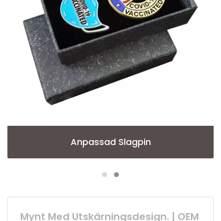
Anpassad Slagpin
Mynt Med Utskärningsdesign. | OEM