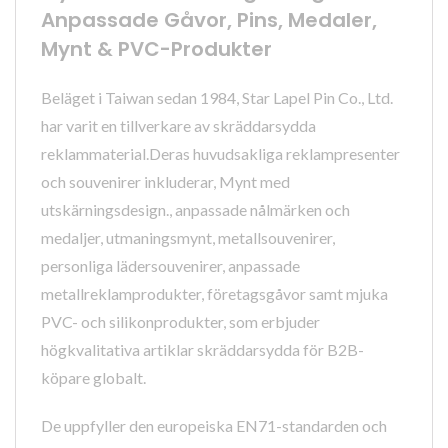
Anpassade Gåvor, Pins, Medaler,
Mynt & PVC-Produkter
Beläget i Taiwan sedan 1984, Star Lapel Pin Co., Ltd.
har varit en tillverkare av skräddarsydda
reklammaterial.Deras huvudsakliga reklampresenter
och souvenirer inkluderar, Mynt med
utskärningsdesign., anpassade nålmärken och
medaljer, utmaningsmynt, metallsouvenirer,
personliga lädersouvenirer, anpassade
metallreklamprodukter, företagsgåvor samt mjuka
PVC- och silikonprodukter, som erbjuder
högkvalitativa artiklar skräddarsydda för B2B-
köpare globalt.
De uppfyller den europeiska EN71-standarden och