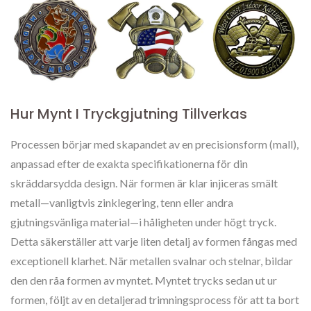
Hur Mynt I Tryckgjutning Tillverkas
Processen börjar med skapandet av en precisionsform (mall),
anpassad efter de exakta specifikationerna för din
skräddarsydda design. När formen är klar injiceras smält
metall—vanligtvis zinklegering, tenn eller andra
gjutningsvänliga material—i håligheten under högt tryck.
Detta säkerställer att varje liten detalj av formen fångas med
exceptionell klarhet. När metallen svalnar och stelnar, bildar
den den råa formen av myntet. Myntet trycks sedan ut ur
formen, följt av en detaljerad trimningsprocess för att ta bort