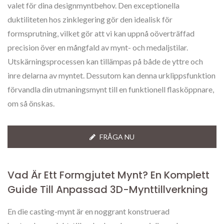
valet för dina designmyntbehov. Den exceptionella
duktiliteten hos zinklegering gör den idealisk för
formsprutning, vilket gör att vi kan uppnå oöverträffad
precision över en mångfald av mynt- och medaljstilar.
Utskärningsprocessen kan tillämpas på både de yttre och
inre delarna av myntet. Dessutom kan denna urklippsfunktion
förvandla din utmaningsmynt till en funktionell flasköppnare,
om så önskas.
FRÅGA NU
Vad Är Ett Formgjutet Mynt? En Komplett
Guide Till Anpassad 3D-Mynttillverkning
En die casting-mynt är en noggrant konstruerad