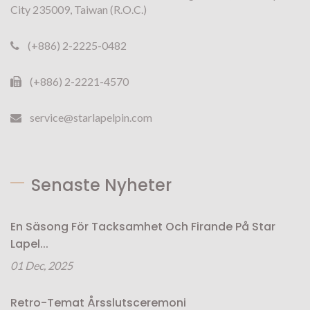
City 235009, Taiwan (R.O.C.)
(+886) 2-2225-0482
(+886) 2-2221-4570
service@starlapelpin.com
Senaste Nyheter
En Säsong För Tacksamhet Och Firande På Star
Lapel...
01 Dec, 2025
Retro-Temat Årsslutsceremoni