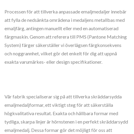
Processen för att tillverka anpassade emaljmedaljer innebär
att fylla de nedsänkta områdena i medaljens metallbas med
emaljfärg, antingen manuellt eller med en automatiserad
färgmaskin. Genom att referera till PMS (Pantone Matching
System) färger säkerställer vi överlägsen färgkonsekvens
och noggrannhet, vilket gör det enkelt för dig att uppnå
exakta varumärkes- eller design specifikationer.
Vår fabrik specialiserar sig på att tillverka skräddarsydda
emaljmedaljformar, ett viktigt steg för att säkerställa
högkvalitativa resultat. Exakta och hållbara formar med
tydliga, skarpa linjer är hörnstenen i en perfekt skräddarsydd
emaljmedalj. Dessa formar gör det möjligt för oss att