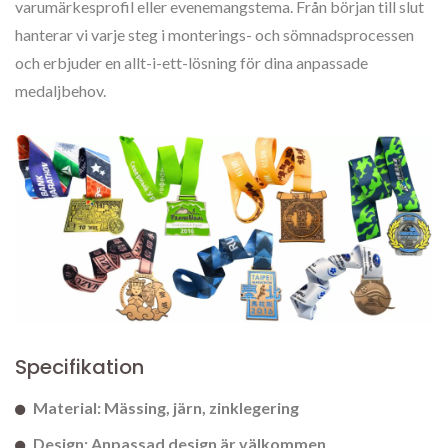
varumärkesprofil eller evenemangstema. Från början till slut
hanterar vi varje steg i monterings- och sömnadsprocessen
och erbjuder en allt-i-ett-lösning för dina anpassade
medaljbehov.
Specifikation
Material: Mässing, järn, zinklegering
Design: Anpassad design är välkommen