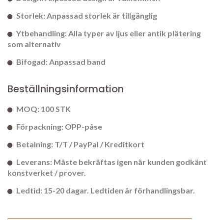
Storlek: Anpassad storlek är tillgänglig
Ytbehandling: Alla typer av ljus eller antik plätering
som alternativ
Bifogad: Anpassad band
Beställningsinformation
MOQ: 100 STK
Förpackning: OPP-påse
Betalning: T/T / PayPal / Kreditkort
Leverans: Måste bekräftas igen när kunden godkänt
konstverket / prover.
Ledtid: 15-20 dagar. Ledtiden är förhandlingsbar.