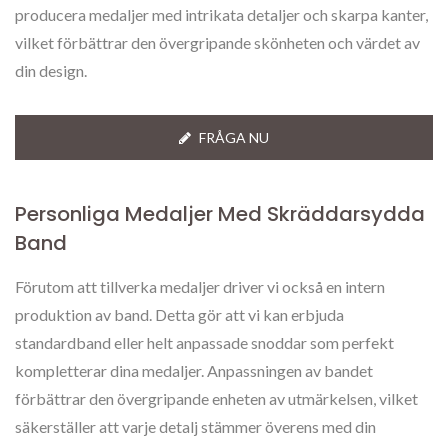
producera medaljer med intrikata detaljer och skarpa kanter,
vilket förbättrar den övergripande skönheten och värdet av
din design.
FRÅGA NU
Personliga Medaljer Med Skräddarsydda
Band
Förutom att tillverka medaljer driver vi också en intern
produktion av band. Detta gör att vi kan erbjuda
standardband eller helt anpassade snoddar som perfekt
kompletterar dina medaljer. Anpassningen av bandet
förbättrar den övergripande enheten av utmärkelsen, vilket
säkerställer att varje detalj stämmer överens med din