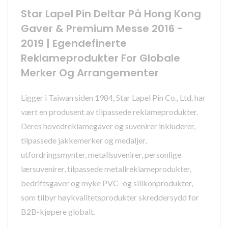
Star Lapel Pin Deltar På Hong Kong
Gaver & Premium Messe 2016 -
2019 | Egendefinerte
Reklameprodukter For Globale
Merker Og Arrangementer
Ligger i Taiwan siden 1984, Star Lapel Pin Co., Ltd. har
vært en produsent av tilpassede reklameprodukter.
Deres hovedreklamegaver og suvenirer inkluderer,
tilpassede jakkemerker og medaljer,
utfordringsmynter, metallsuvenirer, personlige
lærsuvenirer, tilpassede metallreklameprodukter,
bedriftsgaver og myke PVC- og silikonprodukter,
som tilbyr høykvalitetsprodukter skreddersydd for
B2B-kjøpere globalt.