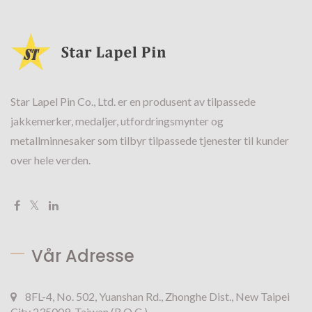
Star Lapel Pin Co., Ltd. er en produsent av tilpassede
jakkemerker, medaljer, utfordringsmynter og
metallminnesaker som tilbyr tilpassede tjenester til kunder
over hele verden.
Vår Adresse
8FL-4, No. 502, Yuanshan Rd., Zhonghe Dist., New Taipei
City 235009, Taiwan (R.O.C.)