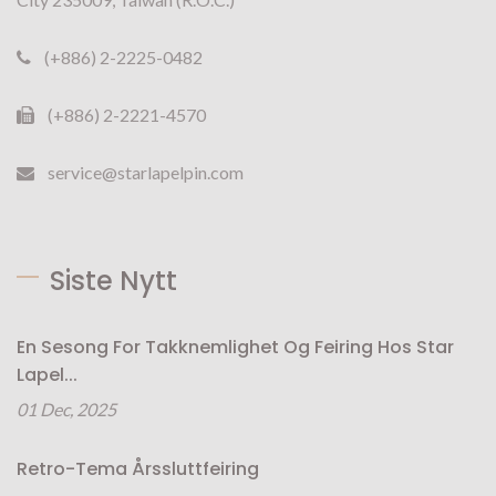
(+886) 2-2225-0482
(+886) 2-2221-4570
service@starlapelpin.com
Siste Nytt
En Sesong For Takknemlighet Og Feiring Hos Star
Lapel...
01 Dec, 2025
Retro-Tema Årssluttfeiring