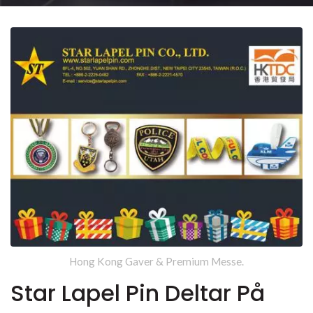
Hong Kong Gaver & Premium Messe.
Star Lapel Pin Deltar På