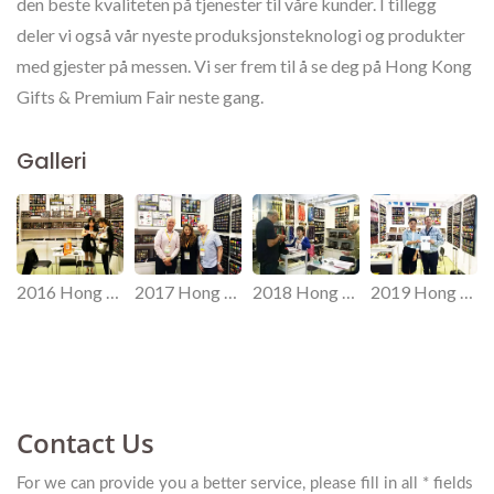
den beste kvaliteten på tjenester til våre kunder. I tillegg
deler vi også vår nyeste produksjonsteknologi og produkter
med gjester på messen. Vi ser frem til å se deg på Hong Kong
Gifts & Premium Fair neste gang.
Galleri
2016 Hong Kong Gaver & Premium Messe.
2017 Hong Kong Gaver & Premium Messe.
2018 Hong Kong Gaver & Premium Messe.
2019 Hong Kong Gaver & Premium Messe.