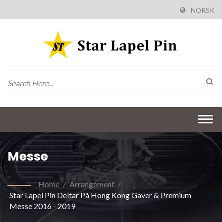
NORSK
Togg
navi
Messe
Home
/
Arrangement
/
Star Lapel Pin Deltar På Hong Kong Gaver & Premium
Messe 2016 - 2019