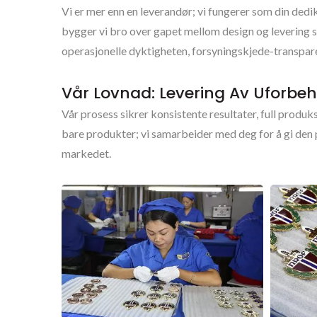
Vi er mer enn en leverandør; vi fungerer som din de
bygger vi bro over gapet mellom design og levering s
operasjonelle dyktigheten, forsyningskjede-transpare
Vår Lovnad: Levering Av Uforbeh
Vår prosess sikrer konsistente resultater, full produ
bare produkter; vi samarbeider med deg for å gi den
markedet.