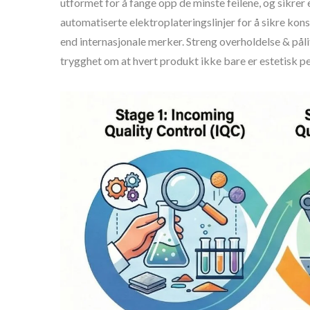
utformet for å fange opp de minste feilene, og sikrer
automatiserte elektroplateringslinjer for å sikre kon
end internasjonale merker. Streng overholdelse & pålit
trygghet om at hvert produkt ikke bare er estetisk pe