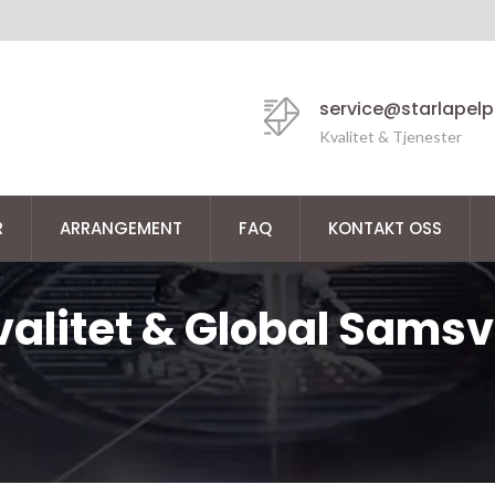
service@starlapel
Kvalitet & Tjenester
R
ARRANGEMENT
FAQ
KONTAKT OSS
Kvalitet & Global Sams