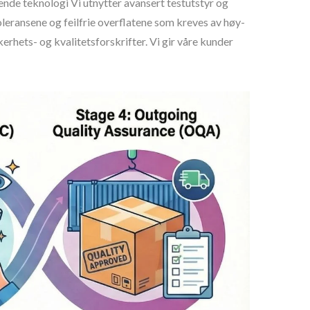
ende teknologi Vi utnytter avansert testutstyr og
oleransene og feilfrie overflatene som kreves av høy-
erhets- og kvalitetsforskrifter. Vi gir våre kunder