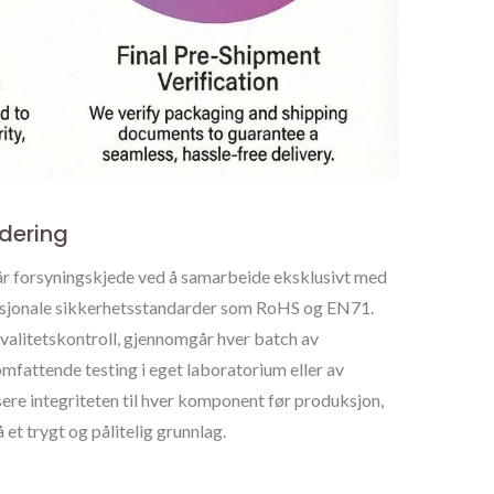
dering
 vår forsyningskjede ved å samarbeide eksklusivt med
nasjonale sikkerhetsstandarder som RoHS og EN71.
alitetskontroll, gjennomgår hver batch av
mfattende testing i eget laboratorium eller av
sere integriteten til hver komponent før produksjon,
 et trygt og pålitelig grunnlag.