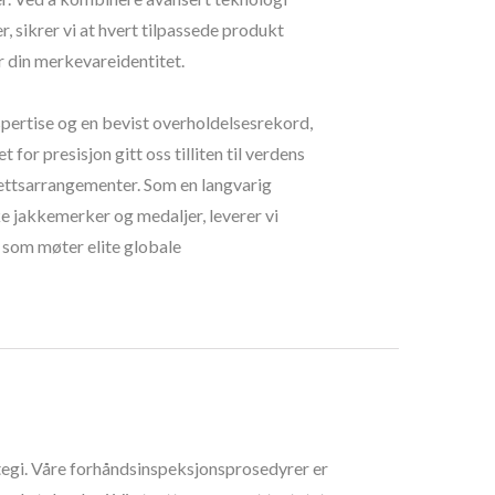
, sikrer vi at hvert tilpassede produkt
 din merkevareidentitet.
spertise og en bevist overholdelsesrekord,
 for presisjon gitt oss tilliten til verdens
rettsarrangementer. Som en langvarig
 jakkemerker og medaljer, leverer vi
som møter elite globale
ategi. Våre forhåndsinspeksjonsprosedyrer er