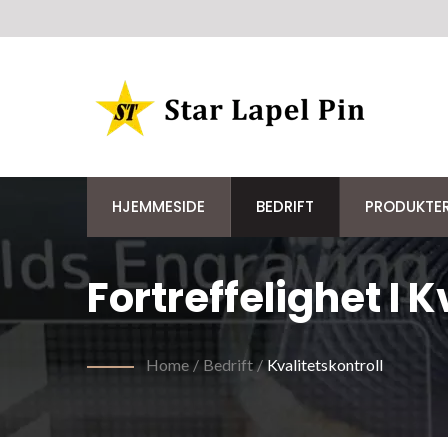
HJEMMESIDE
BEDRIFT
PRODUKTE
Fortreffelighet I 
Home
/
Bedrift
/
Kvalitetskontroll