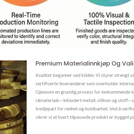
Premium Materialinnkjøp Og Vali
Kvalitet begynner ved kilden. Vi styrer strengt
sertifiserte leverandører som overholder inter
Gjennom en grundig prosess for innkommende kv
råmateriale—inkludert metall, silikon og stoff—o
tredjepart for renhet og holdbarhet. Ved å verifi
sikrer vi at hvert tilpassede produkt er bygget på