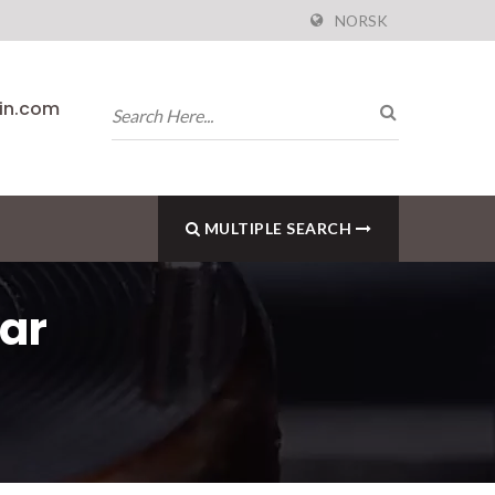
NORSK
pin.com
MULTIPLE SEARCH
var