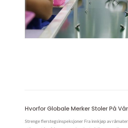
Hvorfor Globale Merker Stoler På Vå
Strenge flerstegsinspeksjoner Fra innkjøp av råmateri