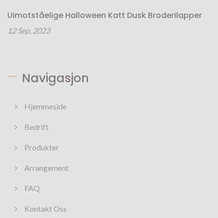
Uimotståelige Halloween Katt Dusk Broderilapper
12 Sep, 2023
Navigasjon
Hjemmeside
Bedrift
Produkter
Arrangement
FAQ
Kontakt Oss