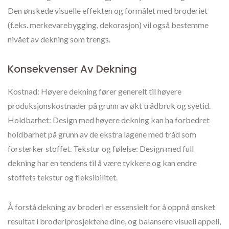
Den ønskede visuelle effekten og formålet med broderiet
(f.eks. merkevarebygging, dekorasjon) vil også bestemme
nivået av dekning som trengs.
Konsekvenser Av Dekning
Kostnad: Høyere dekning fører generelt til høyere
produksjonskostnader på grunn av økt trådbruk og syetid.
Holdbarhet: Design med høyere dekning kan ha forbedret
holdbarhet på grunn av de ekstra lagene med tråd som
forsterker stoffet. Tekstur og følelse: Design med full
dekning har en tendens til å være tykkere og kan endre
stoffets tekstur og fleksibilitet.
Å forstå dekning av broderi er essensielt for å oppnå ønsket
resultat i broderiprosjektene dine, og balansere visuell appell,