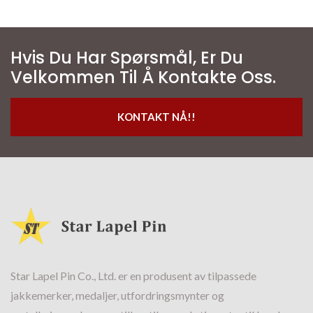
Hvis Du Har Spørsmål, Er Du
Velkommen Til Å Kontakte Oss.
KONTAKT NÅ!!
Star Lapel Pin Co., Ltd. er en produsent av tilpassede
jakkemerker, medaljer, utfordringsmynter og