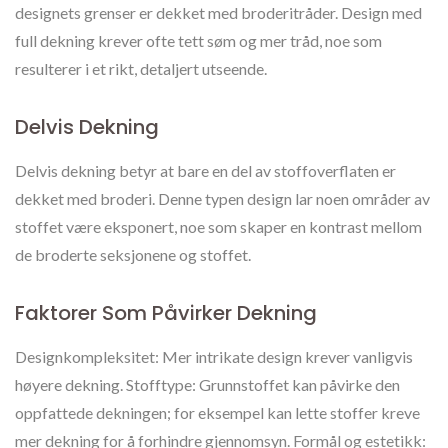
designets grenser er dekket med broderitråder. Design med
full dekning krever ofte tett søm og mer tråd, noe som
resulterer i et rikt, detaljert utseende.
Delvis Dekning
Delvis dekning betyr at bare en del av stoffoverflaten er
dekket med broderi. Denne typen design lar noen områder av
stoffet være eksponert, noe som skaper en kontrast mellom
de broderte seksjonene og stoffet.
Faktorer Som Påvirker Dekning
Designkompleksitet: Mer intrikate design krever vanligvis
høyere dekning. Stofftype: Grunnstoffet kan påvirke den
oppfattede dekningen; for eksempel kan lette stoffer kreve
mer dekning for å forhindre gjennomsyn. Formål og estetikk: