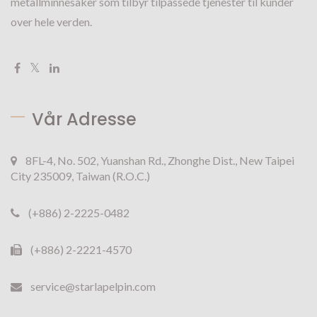
metallminnesaker som tilbyr tilpassede tjenester til kunder
over hele verden.
Vår Adresse
8FL-4, No. 502, Yuanshan Rd., Zhonghe Dist., New Taipei
City 235009, Taiwan (R.O.C.)
(+886) 2-2225-0482
(+886) 2-2221-4570
service@starlapelpin.com