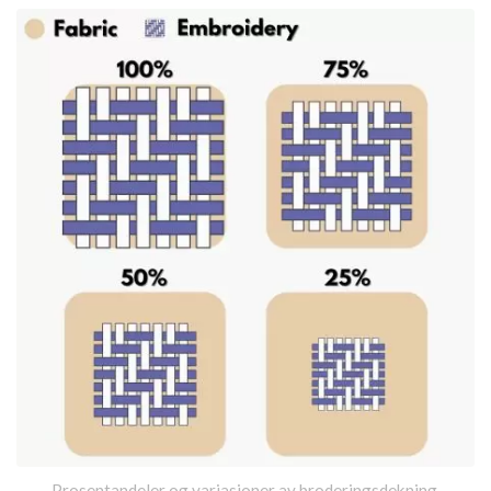
Prosentandeler og variasjoner av broderingsdekning.