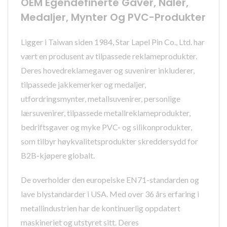
OEM Egendefinerte Gaver, Nåler,
Medaljer, Mynter Og PVC-Produkter
Ligger i Taiwan siden 1984, Star Lapel Pin Co., Ltd. har
vært en produsent av tilpassede reklameprodukter.
Deres hovedreklamegaver og suvenirer inkluderer,
tilpassede jakkemerker og medaljer,
utfordringsmynter, metallsuvenirer, personlige
lærsuvenirer, tilpassede metallreklameprodukter,
bedriftsgaver og myke PVC- og silikonprodukter,
som tilbyr høykvalitetsprodukter skreddersydd for
B2B-kjøpere globalt.
De overholder den europeiske EN71-standarden og
lave blystandarder i USA. Med over 36 års erfaring i
metallindustrien har de kontinuerlig oppdatert
maskineriet og utstyret sitt. Deres