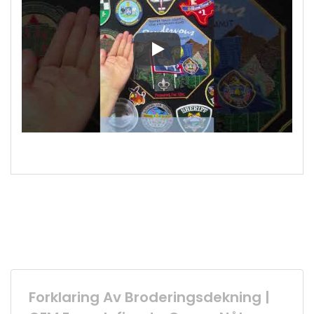
Vi er en profesjonell leverandør 
Forklaring Av Broderingsdekning |