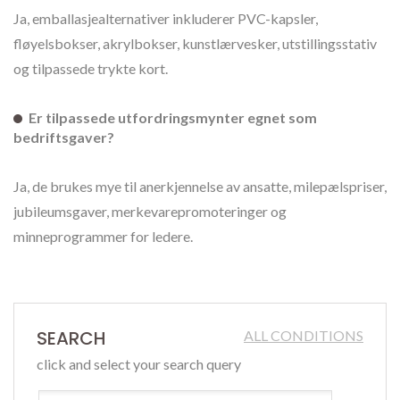
Ja, emballasjealternativer inkluderer PVC-kapsler,
fløyelsbokser, akrylbokser, kunstlærvesker, utstillingsstativ
og tilpassede trykte kort.
Er tilpassede utfordringsmynter egnet som
bedriftsgaver?
Ja, de brukes mye til anerkjennelse av ansatte, milepælspriser,
jubileumsgaver, merkevarepromoteringer og
minneprogrammer for ledere.
SEARCH
ALL CONDITIONS
click and select your search query