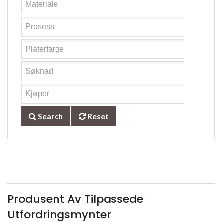
Search
Reset
Produsent Av Tilpassede
Utfordringsmynter