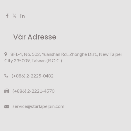
Vår Adresse
8FL-4, No. 502, Yuanshan Rd., Zhonghe Dist., New Taipei
City 235009, Taiwan (R.O.C.)
(+886) 2-2225-0482
(+886) 2-2221-4570
service@starlapelpin.com