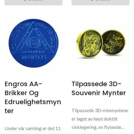
Engros AA-
Tilpassede 3D-
Brikker Og
Souvenir Mynter
Edruelighetsmyn
Ter
Tilpassede 3D-minmyntene
er laget av høyt duktilt
sinklegering, en flytende
Under vår samling er det 11