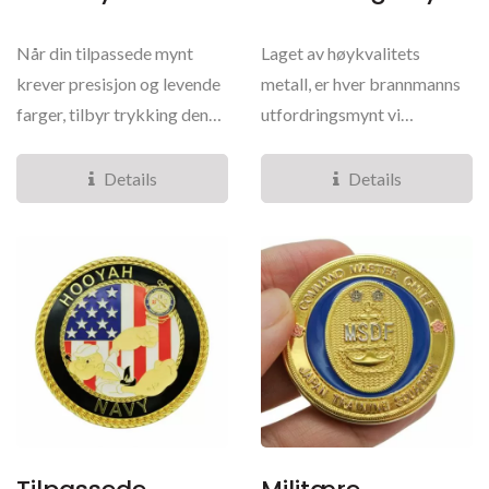
Når din tilpassede mynt
Laget av høykvalitets
krever presisjon og levende
metall, er hver brannmanns
farger, tilbyr trykking den
utfordringsmynt vi
ideelle løsningen....
produserer bygget for å
tåle...
Details
Details