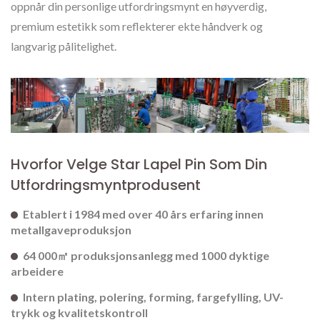
oppnår din personlige utfordringsmynt en høyverdig,
premium estetikk som reflekterer ekte håndverk og
langvarig pålitelighet.
Hvorfor Velge Star Lapel Pin Som Din
Utfordringsmyntprodusent
Etablert i 1984 med over 40 års erfaring innen
metallgaveproduksjon
64 000㎡ produksjonsanlegg med 1000 dyktige
arbeidere
Intern plating, polering, forming, fargefylling, UV-
trykk og kvalitetskontroll