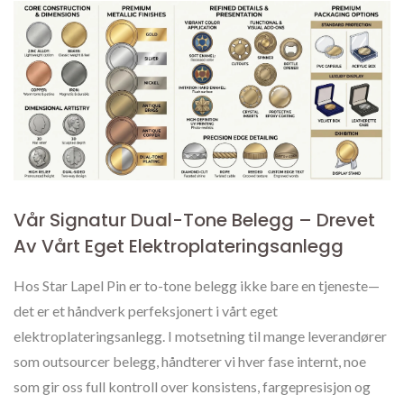
Vår Signatur Dual-Tone Belegg – Drevet
Av Vårt Eget Elektroplateringsanlegg
Hos Star Lapel Pin er to-tone belegg ikke bare en tjeneste—
det er et håndverk perfeksjonert i vårt eget
elektroplateringsanlegg. I motsetning til mange leverandører
som outsourcer belegg, håndterer vi hver fase internt, noe
som gir oss full kontroll over konsistens, fargepresisjon og