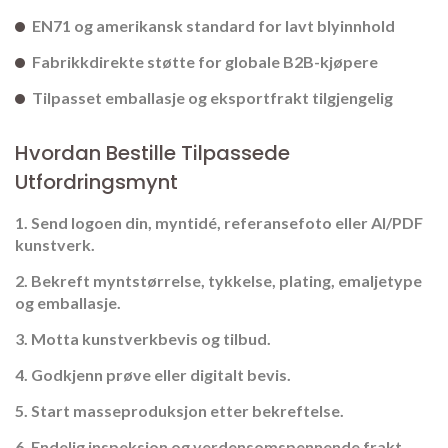
EN71 og amerikansk standard for lavt blyinnhold
Fabrikkdirekte støtte for globale B2B-kjøpere
Tilpasset emballasje og eksportfrakt tilgjengelig
Hvordan Bestille Tilpassede
Utfordringsmynt
Send logoen din, myntidé, referansefoto eller AI/PDF
kunstverk.
Bekreft myntstørrelse, tykkelse, plating, emaljetype
og emballasje.
Motta kunstverkbevis og tilbud.
Godkjenn prøve eller digitalt bevis.
Start masseproduksjon etter bekreftelse.
Endelig inspeksjon og verdensomspennende frakt.