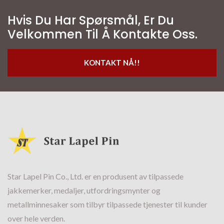
Hvis Du Har Spørsmål, Er Du
Velkommen Til Å Kontakte Oss.
KONTAKT NÅ!!
Star Lapel Pin Co., Ltd. er en produsent av tilpassede
jakkemerker, medaljer, utfordringsmynter og
metallminnesaker som tilbyr tilpassede tjenester til kunder
over hele verden.