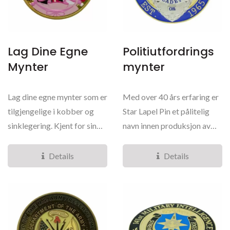
Lag Dine Egne
Politiutfordrings
Mynter
Mynter
Lag dine egne mynter som er
Med over 40 års erfaring er
tilgjengelige i kobber og
Star Lapel Pin et pålitelig
sinklegering. Kjent for sin
navn innen produksjon av
holdbarhet...
politimynter,...
Details
Details