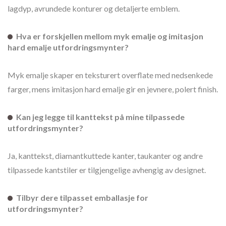
lagdyp, avrundede konturer og detaljerte emblem.
Hva er forskjellen mellom myk emalje og imitasjon
hard emalje utfordringsmynter?
Myk emalje skaper en teksturert overflate med nedsenkede
farger, mens imitasjon hard emalje gir en jevnere, polert finish.
Kan jeg legge til kanttekst på mine tilpassede
utfordringsmynter?
Ja, kanttekst, diamantkuttede kanter, taukanter og andre
tilpassede kantstiler er tilgjengelige avhengig av designet.
Tilbyr dere tilpasset emballasje for
utfordringsmynter?