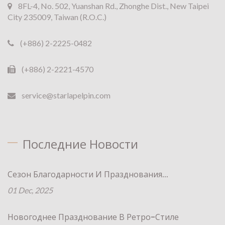
8FL-4, No. 502, Yuanshan Rd., Zhonghe Dist., New Taipei
City 235009, Taiwan (R.O.C.)
(+886) 2-2225-0482
(+886) 2-2221-4570
service@starlapelpin.com
Последние Новости
Сезон Благодарности И Празднования...
01 Dec, 2025
Новогоднее Празднование В Ретро-Стиле