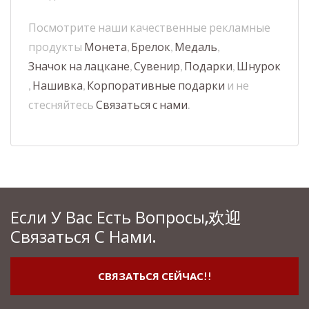
Посмотрите наши качественные рекламные
продукты
Монета
,
Брелок
,
Медаль
,
Значок на лацкане
,
Сувенир
,
Подарки
,
Шнурок
,
Нашивка
,
Корпоративные подарки
и не
стесняйтесь
Связаться с нами
.
Если У Вас Есть Вопросы,欢迎
Связаться С Нами.
СВЯЗАТЬСЯ СЕЙЧАС!!