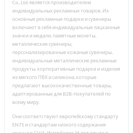
Co., Ltd. является производителем
индивидуальных рекламных товаров. Их
основные рекламные подарки и сувениры
включают в себя индивидуальные лацканные
значки и медали, памятные монеты,
металлические сувениры,
персонализированные кожаные сувениры,
индивидуальные металлические рекламные
продукты, корпоративные подарки и изделия
из мягкого ПВХ и силикона, которые
предлагают высококачественные товары,
адаптированные для B2B-покупателей по
всему миру.
Они соответствуют европейскому стандарту
EN71 и стандартам низкого содержания
свинца в США. Имея более 36 лет опыта в