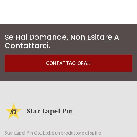
Se Hai Domande, Non Esitare A
Contattarci.
CONTATTACI ORA!!
Star Lapel Pin Co., Ltd. è un produttore di spille