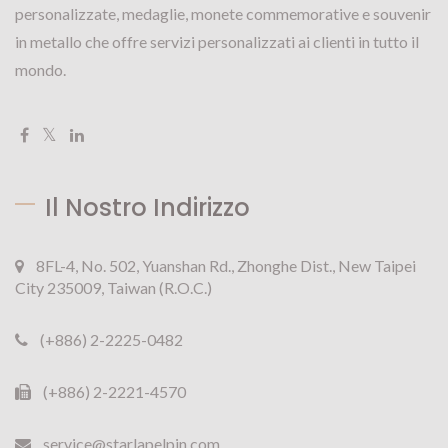
personalizzate, medaglie, monete commemorative e souvenir
in metallo che offre servizi personalizzati ai clienti in tutto il
mondo.
Il Nostro Indirizzo
8FL-4, No. 502, Yuanshan Rd., Zhonghe Dist., New Taipei
City 235009, Taiwan (R.O.C.)
(+886) 2-2225-0482
(+886) 2-2221-4570
service@starlapelpin.com