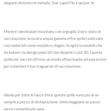
eleganti distintivi in metallo, Star Lapel Pin è qui per te.
Mentre i destinatari mostrano con orgoglio il loro stato di
vaccinazione, la nostra ampia gamma offre spille realizzate
con materiali come metallo e stagno. Scegli tra modelli che
includono sia design piani 2D che dinamici cubi 3D. Queste
spille per vaccini offrono un modo affascinante ed espressivo
per ostentare il tuo traguardo di vaccinazione.
Ideale per tutte le fasce d'età, queste spille sono più di un
semplice pezzo di dichiarazione: simboleggiano un passo
verso comunità più sane.