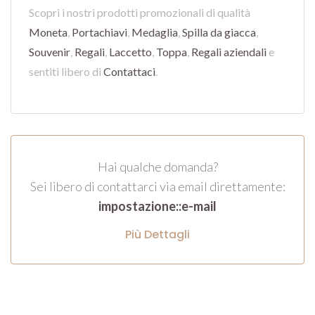
Scopri i nostri prodotti promozionali di qualità
Moneta
,
Portachiavi
,
Medaglia
,
Spilla da giacca
,
Souvenir
,
Regali
,
Laccetto
,
Toppa
,
Regali aziendali
e
sentiti libero di
Contattaci
.
Hai qualche domanda?
Sei libero di contattarci via email direttamente:
impostazione::e-mail
Più Dettagli