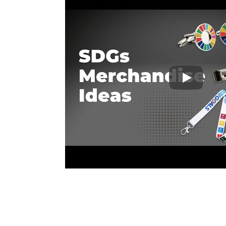
Idee per Me