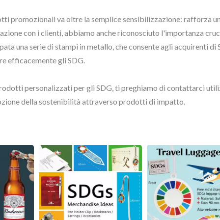
ti promozionali va oltre la semplice sensibilizzazione: rafforza u
azione con i clienti, abbiamo anche riconosciuto l'importanza cruci
ppata una serie di stampi in metallo, che consente agli acquirenti di
re efficacemente gli SDG.
prodotti personalizzati per gli SDG, ti preghiamo di contattarci util
zione della sostenibilità attraverso prodotti di impatto.