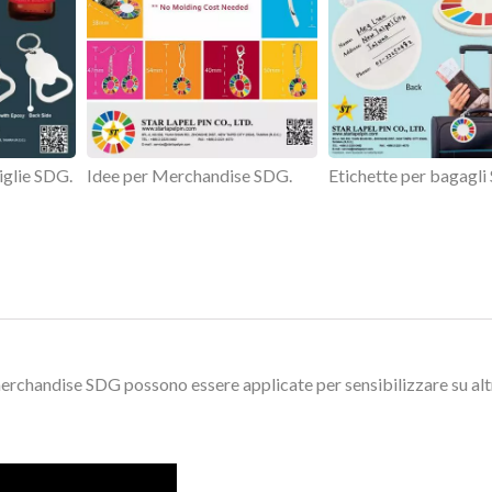
iglie SDG.
Idee per Merchandise SDG.
Etichette per bagagli
rchandise SDG possono essere applicate per sensibilizzare su alt