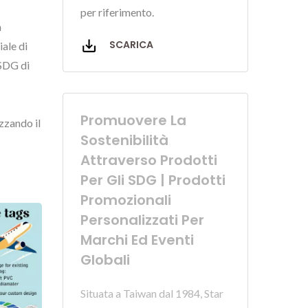
per riferimento.
n
SCARICA
ale di
 SDG di
Promuovere La
izzando il
Sostenibilità
Attraverso Prodotti
Per Gli SDG | Prodotti
Promozionali
Personalizzati Per
Marchi Ed Eventi
Globali
Situata a Taiwan dal 1984, Star