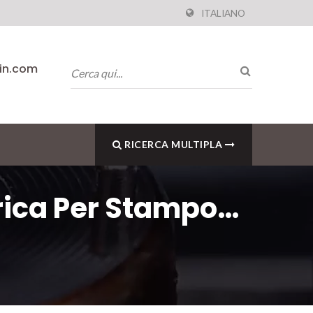
ITALIANO
pin.com
RICERCA MULTIPLA
arica Per Stampo