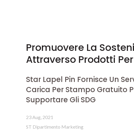
Promuovere La Sosteni
Attraverso Prodotti Per
Star Lapel Pin Fornisce Un Serv
Carica Per Stampo Gratuito P
Supportare Gli SDG
23 Aug, 2021
ST Dipartimento Marketing