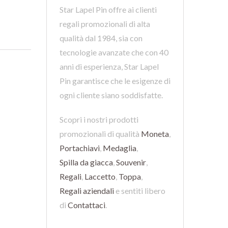
Star Lapel Pin offre ai clienti
regali promozionali di alta
qualità dal 1984, sia con
tecnologie avanzate che con 40
anni di esperienza, Star Lapel
Pin garantisce che le esigenze di
ogni cliente siano soddisfatte.
Scopri i nostri prodotti
promozionali di qualità
Moneta
,
Portachiavi
,
Medaglia
,
Spilla da giacca
,
Souvenir
,
Regali
,
Laccetto
,
Toppa
,
Regali aziendali
e sentiti libero
di
Contattaci
.