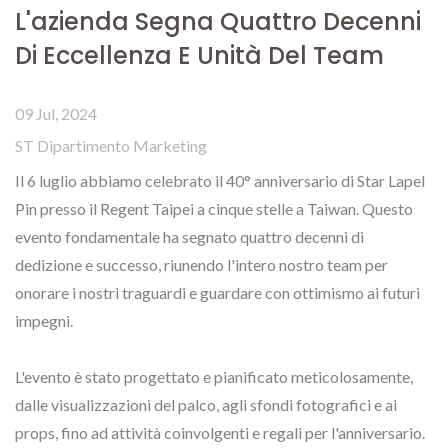
L'azienda Segna Quattro Decenni
Di Eccellenza E Unità Del Team
09 Jul, 2024
ST Dipartimento Marketing
Il 6 luglio abbiamo celebrato il 40° anniversario di Star Lapel
Pin presso il Regent Taipei a cinque stelle a Taiwan. Questo
evento fondamentale ha segnato quattro decenni di
dedizione e successo, riunendo l'intero nostro team per
onorare i nostri traguardi e guardare con ottimismo ai futuri
impegni.
L'evento è stato progettato e pianificato meticolosamente,
dalle visualizzazioni del palco, agli sfondi fotografici e ai
props, fino ad attività coinvolgenti e regali per l'anniversario.