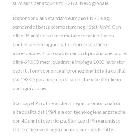
su misura per acquirenti B2B a livello globale.
Rispondono allo standard europeo EN71 e agli
standard di bassa piombatura negli Stati Uniti. Con
oltre 36 anni nel settore metalmeccanico, hanno
continuamente aggiornato le loro macchine e
attrezzature. Il loro stabilimento di produzione copre
oltre 64.000 metri quadrati e impiega 1000 lavoratori
esperti. Forniscono regali promozionali di alta qualità
dal 1984 e garantiscono la soddisfazione del cliente
con ogni ordine.
Star Lapel Pin offre ai clienti regali promozionali di
alta qualità dal 1984, sia con tecnologie avanzate che
con 40 anni di esperienza, Star Lapel Pin garantisce
che le esigenze di ogni cliente siano soddisfatte.