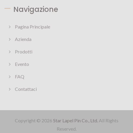
Navigazione
Pagina Principale
Azienda
Prodotti
Evento
FAQ
Contattaci
Copyright © 2026
Star Lapel Pin Co., Ltd.
All Rights
Reserved.