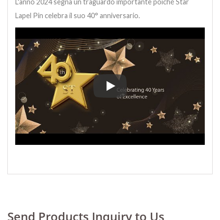
L'anno 2024 segna un traguardo importante poiché Star
Lapel Pin celebra il suo 40° anniversario.
L'anno 2024 segna un traguardo im