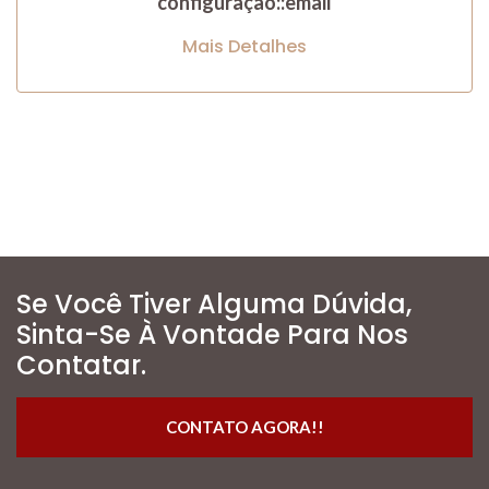
configuração::email
Mais Detalhes
Se Você Tiver Alguma Dúvida,
Sinta-Se À Vontade Para Nos
Contatar.
CONTATO AGORA!!