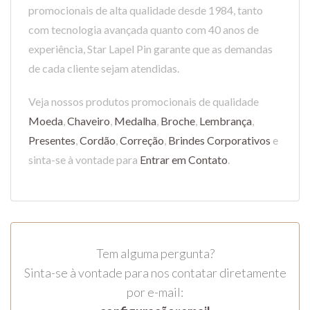
promocionais de alta qualidade desde 1984, tanto
com tecnologia avançada quanto com 40 anos de
experiência, Star Lapel Pin garante que as demandas
de cada cliente sejam atendidas.
Veja nossos produtos promocionais de qualidade
Moeda
,
Chaveiro
,
Medalha
,
Broche
,
Lembrança
,
Presentes
,
Cordão
,
Correção
,
Brindes Corporativos
e
sinta-se à vontade para
Entrar em Contato
.
Tem alguma pergunta?
Sinta-se à vontade para nos contatar diretamente
por e-mail: