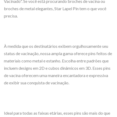
Vacinado". Se você está procurando broches de vacina ou
broches de metal elegantes, Star Lapel Pin tem o que você
precisa.
À medida que os destinatários exibem orgulhosamente seu
status de vacinação, nossa ampla gama oferece pins feitos de
materiais como metal e estanho. Escolha entre padrões que
incluem designs em 2D e cubos dinâmicos em 3D. Esses pins
de vacina oferecem uma maneira encantadora e expressiva
de exibir sua conquista de vacinação.
Ideal para todas as faixas etárias, esses pins são mais do que