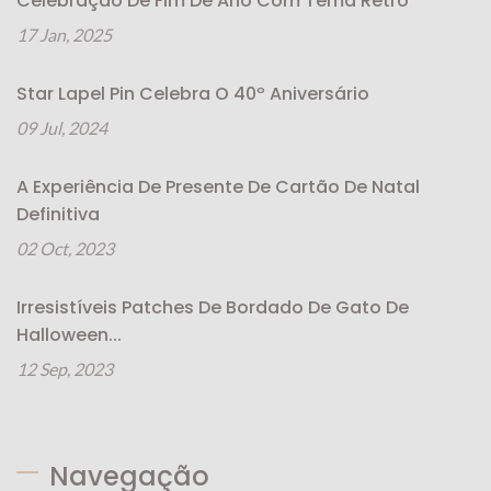
Celebração De Fim De Ano Com Tema Retrô
17 Jan, 2025
Star Lapel Pin Celebra O 40º Aniversário
09 Jul, 2024
A Experiência De Presente De Cartão De Natal
Definitiva
02 Oct, 2023
Irresistíveis Patches De Bordado De Gato De
Halloween...
12 Sep, 2023
Navegação