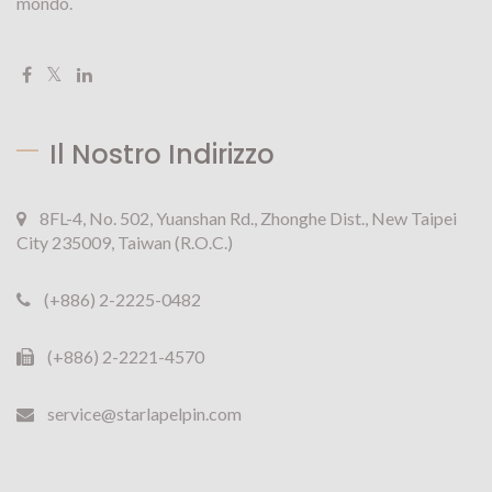
mondo.
Il Nostro Indirizzo
8FL-4, No. 502, Yuanshan Rd., Zhonghe Dist., New Taipei
City 235009, Taiwan (R.O.C.)
(+886) 2-2225-0482
(+886) 2-2221-4570
service@starlapelpin.com