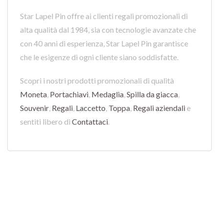
Star Lapel Pin offre ai clienti regali promozionali di
alta qualità dal 1984, sia con tecnologie avanzate che
con 40 anni di esperienza, Star Lapel Pin garantisce
che le esigenze di ogni cliente siano soddisfatte.
Scopri i nostri prodotti promozionali di qualità
Moneta
,
Portachiavi
,
Medaglia
,
Spilla da giacca
,
Souvenir
,
Regali
,
Laccetto
,
Toppa
,
Regali aziendali
e
sentiti libero di
Contattaci
.