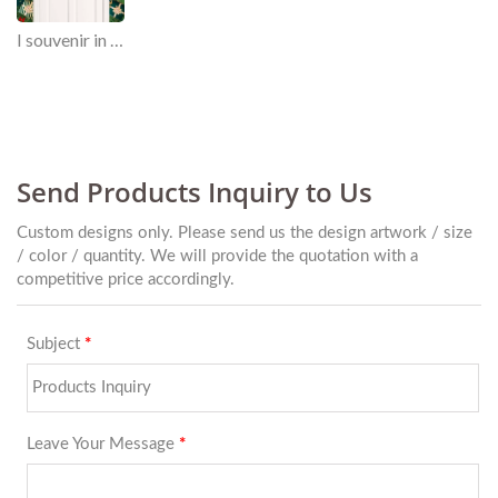
I souvenir in legno sono ottimi omaggi o souvenir.