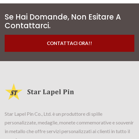
Se Hai Domande, Non Esitare A
Contattarci.
CONTATTACI ORA!!
Star Lapel Pin Co., Ltd. è un produttore di spille
personalizzate, medaglie, monete commemorative e souvenir
in metallo che offre servizi personalizzati ai clienti in tutto il