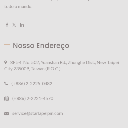
todo o mundo.
Nosso Endereço
8FL-4, No. 502, Yuanshan Rd., Zhonghe Dist., New Taipei
City 235009, Taiwan (R.O.C.)
(+886) 2-2225-0482
(+886) 2-2221-4570
service@starlapelpin.com