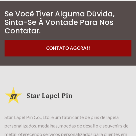
Se Você Tiver Alguma Dúvida,
Sinta-Se À Vontade Para Nos
Contatar.
CONTATO AGORA!!
Star Lapel Pin Co., Ltd. é um fabricante de pins de lapela
personalizados, medalhas, moedas de desafio e souvenirs de
metal, oferecendo serviços personalizados para clientes em