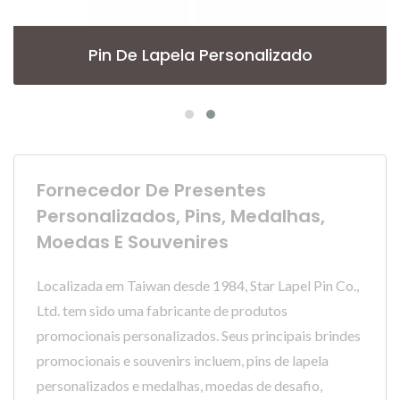
Pin De Lapela Personalizado
Fornecedor De Presentes
Personalizados, Pins, Medalhas,
Moedas E Souvenires
Localizada em Taiwan desde 1984, Star Lapel Pin Co.,
Ltd. tem sido uma fabricante de produtos
promocionais personalizados. Seus principais brindes
promocionais e souvenirs incluem, pins de lapela
personalizados e medalhas, moedas de desafio,