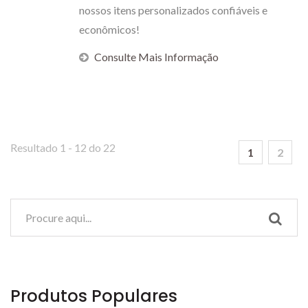
nossos itens personalizados confiáveis e
econômicos!
Consulte Mais Informação
Resultado 1 - 12 do 22
1
2
Produtos Populares