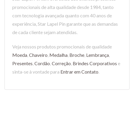
promocionais de alta qualidade desde 1984, tanto
com tecnologia avançada quanto com 40 anos de
experiência, Star Lapel Pin garante que as demandas
de cada cliente sejam atendidas.
Veja nossos produtos promocionais de qualidade
Moeda
,
Chaveiro
,
Medalha
,
Broche
,
Lembrança
,
Presentes
,
Cordão
,
Correção
,
Brindes Corporativos
e
sinta-se à vontade para
Entrar em Contato
.