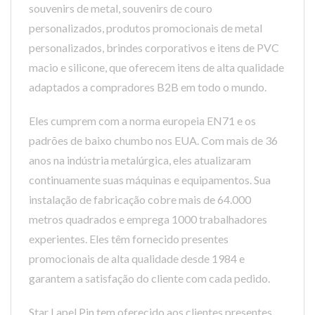
souvenirs de metal, souvenirs de couro
personalizados, produtos promocionais de metal
personalizados, brindes corporativos e itens de PVC
macio e silicone, que oferecem itens de alta qualidade
adaptados a compradores B2B em todo o mundo.
Eles cumprem com a norma europeia EN71 e os
padrões de baixo chumbo nos EUA. Com mais de 36
anos na indústria metalúrgica, eles atualizaram
continuamente suas máquinas e equipamentos. Sua
instalação de fabricação cobre mais de 64.000
metros quadrados e emprega 1000 trabalhadores
experientes. Eles têm fornecido presentes
promocionais de alta qualidade desde 1984 e
garantem a satisfação do cliente com cada pedido.
Star Lapel Pin tem oferecido aos clientes presentes