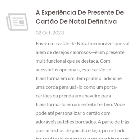
A Experiência De Presente De
Cartão De Natal Definitiva
02 Oct, 2023
Envie um cartão de Natal memorável que vai
além de desejos calorosos—é um presente
multifuncional que se destaca. Com
acessórios opcionais, este cartão se
transforma em um item prático: adicione
uma corda para usá-lo como um porta-
cartões ou prenda um chaveiro para
transformá-lo em um enfeite festivo. Você
pode até personalizar o cartão com
adoráveis patches bordados. A parte de trás
possui fechos de gancho e laço, permitindo
trocas fáceis de patches para combinar com