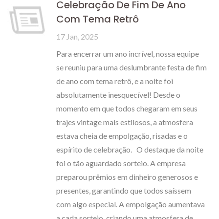
Celebração De Fim De Ano
Com Tema Retrô
17 Jan, 2025
Para encerrar um ano incrível, nossa equipe
se reuniu para uma deslumbrante festa de fim
de ano com tema retrô, e a noite foi
absolutamente inesquecível! Desde o
momento em que todos chegaram em seus
trajes vintage mais estilosos, a atmosfera
estava cheia de empolgação, risadas e o
espírito de celebração. O destaque da noite
foi o tão aguardado sorteio. A empresa
preparou prêmios em dinheiro generosos e
presentes, garantindo que todos saíssem
com algo especial. A empolgação aumentava
a cada sorteio, criando uma atmosfera de