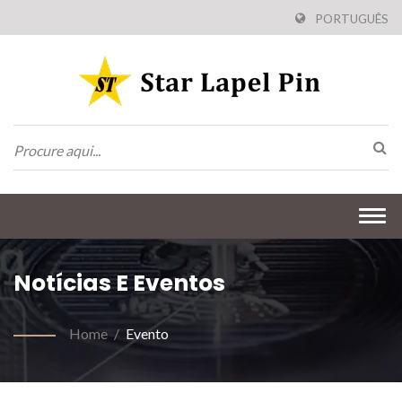
PORTUGUÊS
Togg
navi
Notícias E Eventos
Home
/
Evento