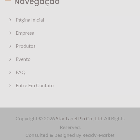
Navegação
Página Inicial
Empresa
Produtos
Evento
FAQ
Entre Em Contato
Copyright © 2026
Star Lapel Pin Co., Ltd.
All Rights
Reserved.
Consulted & Designed By
Ready-Market