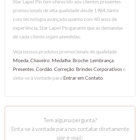
Star Lapel Pin tem oferecido aos clientes presentes
promocionais de alta qualidade desde 1984, tanto
com tecnologia avançada quanto com 40 anos de
experiência, Star Lapel Pin garante que as demandas
de cada cliente sejam atendidas.
Veja nossos produtos promocionais de qualidade
Moeda
,
Chaveiro
,
Medalha
,
Broche
,
Lembrança
,
Presentes
,
Cordão
,
Correção
,
Brindes Corporativos
e
sinta-se à vontade para
Entrar em Contato
.
Tem alguma pergunta?
Sinta-se à vontade para nos contatar diretamente
por e-mail: