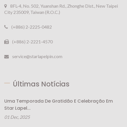
8FL-4, No. 502, Yuanshan Rd., Zhonghe Dist., New Taipei
City 235009, Taiwan (R.O.C.)
(+886) 2-2225-0482
(+886) 2-2221-4570
service@starlapelpin.com
Últimas Notícias
Uma Temporada De Gratidão E Celebração Em
Star Lapel...
01 Dec, 2025