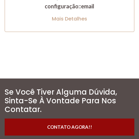
configuração::email
Mais Detalhes
Se Você Tiver Alguma Dúvida,
Sinta-Se À Vontade Para Nos
Contatar.
CONTATO AGORA!!