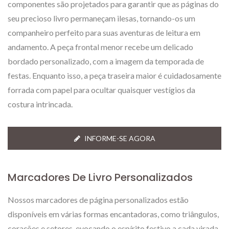
componentes são projetados para garantir que as páginas do
seu precioso livro permaneçam ilesas, tornando-os um
companheiro perfeito para suas aventuras de leitura em
andamento. A peça frontal menor recebe um delicado
bordado personalizado, com a imagem da temporada de
festas. Enquanto isso, a peça traseira maior é cuidadosamente
forrada com papel para ocultar quaisquer vestígios da
costura intrincada.
INFORME-SE AGORA
Marcadores De Livro Personalizados
Nossos marcadores de página personalizados estão
disponíveis em várias formas encantadoras, como triângulos,
corações e setores, evocando o espírito festivo a cada virada