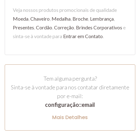
Veja nossos produtos promocionais de qualidade
Moeda
,
Chaveiro
,
Medalha
,
Broche
,
Lembrança
,
Presentes
,
Cordão
,
Correção
,
Brindes Corporativos
e
sinta-se à vontade para
Entrar em Contato
.
Tem alguma pergunta?
Sinta-se à vontade para nos contatar diretamente
por e-mail:
configuração::email
Mais Detalhes