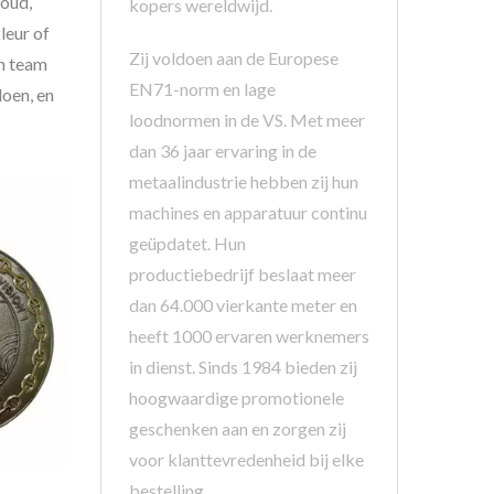
oud,
kopers wereldwijd.
leur of
Zij voldoen aan de Europese
en team
EN71-norm en lage
doen, en
loodnormen in de VS. Met meer
dan 36 jaar ervaring in de
metaalindustrie hebben zij hun
machines en apparatuur continu
geüpdatet. Hun
productiebedrijf beslaat meer
dan 64.000 vierkante meter en
heeft 1000 ervaren werknemers
in dienst. Sinds 1984 bieden zij
hoogwaardige promotionele
geschenken aan en zorgen zij
voor klanttevredenheid bij elke
bestelling.