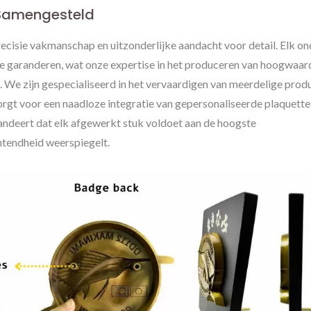
e Samengesteld
cisie vakmanschap en uitzonderlijke aandacht voor detail. Elk on
e garanderen, wat onze expertise in het produceren van hoogwaar
We zijn gespecialiseerd in het vervaardigen van meerdelige prod
rgt voor een naadloze integratie van gepersonaliseerde plaquette
ndeert dat elk afgewerkt stuk voldoet aan de hoogste
ntendheid weerspiegelt.