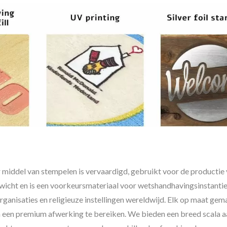
middel van stempelen is vervaardigd, gebruikt voor de productie
ewicht en is een voorkeursmateriaal voor wetshandhavingsinstantie
rganisaties en religieuze instellingen wereldwijd. Elk op maat gem
m een premium afwerking te bereiken. We bieden een breed scala a