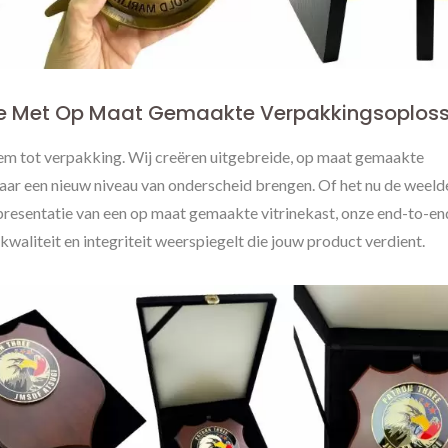
te Met Op Maat Gemaakte Verpakkingsoplos
leem tot verpakking. Wij creëren uitgebreide, op maat gemaakte
naar een nieuw niveau van onderscheid brengen. Of het nu de weeld
presentatie van een op maat gemaakte vitrinekast, onze end-to-en
 kwaliteit en integriteit weerspiegelt die jouw product verdient.