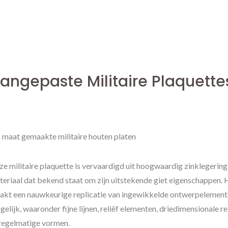
angepaste Militaire Plaquette
 maat gemaakte militaire houten platen
e militaire plaquette is vervaardigd uit hoogwaardig zinklegering
teriaal dat bekend staat om zijn uitstekende giet eigenschappen. 
akt een nauwkeurige replicatie van ingewikkelde ontwerpelemen
elijk, waaronder fijne lijnen, reliëf elementen, driedimensionale re
regelmatige vormen.