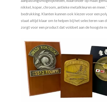
aanpassingsmogelijkheden, waaronder op maat gemaa
nikkel, koper, chroom, antieke metalkleuren en meer. 
bedrukking. Klanten kunnen ook kiezen voor een pol
staat altijd klaar om te helpen bij het selecteren va
zorgt voor een product dat voldoet aan de hoogste