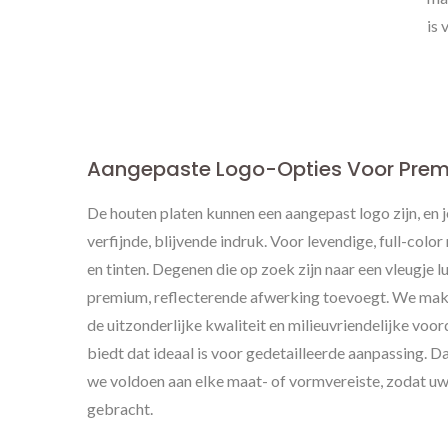
Metalen Tags
is 
Aangepaste Logo-Opties Voor Prem
De houten platen kunnen een aangepast logo zijn, en j
verfijnde, blijvende indruk. Voor levendige, full-co
en tinten. Degenen die op zoek zijn naar een vleugje 
premium, reflecterende afwerking toevoegt. We ma
de uitzonderlijke kwaliteit en milieuvriendelijke voo
biedt dat ideaal is voor gedetailleerde aanpassing. 
we voldoen aan elke maat- of vormvereiste, zodat uw
gebracht.