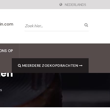
NEDERLANDS
pin.com
ONS OP
MEERDERE ZOEKOPDRACHTEN
ten
us