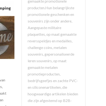
gemaakte promotionele
producten.Hun belangrijkste
promotionele geschenken en
souvenirs zijn onder andere,
Aangepaste militaire
plaquettes, op maat gemaakte
reversspeldjes en medailles,
challenge coins, metalen
souvenirs, gepersonaliseerde
leren souvenirs, op maat
gemaakte metalen
promotieproducten,
 van
bedrijfsgeefjes en zachte PVC-
s,
en siliconenartikelen, die
aakt
hoogwaardige artikelen bieden
an
die zijn afgestemd op B2B-