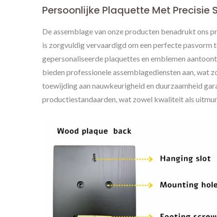
Persoonlijke Plaquette Met Precisi
De assemblage van onze producten benadrukt ons pre
is zorgvuldig vervaardigd om een perfecte pasvorm t
gepersonaliseerde plaquettes en emblemen aantoont. 
bieden professionele assemblagediensten aan, wat zo
toewijding aan nauwkeurigheid en duurzaamheid gara
productiestandaarden, wat zowel kwaliteit als uitmu