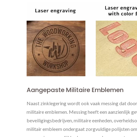
Aangepaste Militaire Emblemen
Naast zinklegering wordt ook vaak messing dat door 
militaire emblemen. Messing heeft een aanzienlijk g
beveiligingsbedrijven, militaire eenheden, overheidso
militair embleem ondergaat zorgvuldige polijsten o