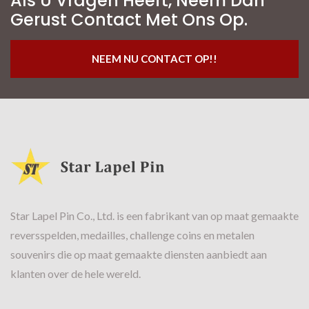
Als U Vragen Heeft, Neem Dan
Gerust Contact Met Ons Op.
NEEM NU CONTACT OP!!
Star Lapel Pin Co., Ltd. is een fabrikant van op maat gemaakte
reversspelden, medailles, challenge coins en metalen
souvenirs die op maat gemaakte diensten aanbiedt aan
klanten over de hele wereld.