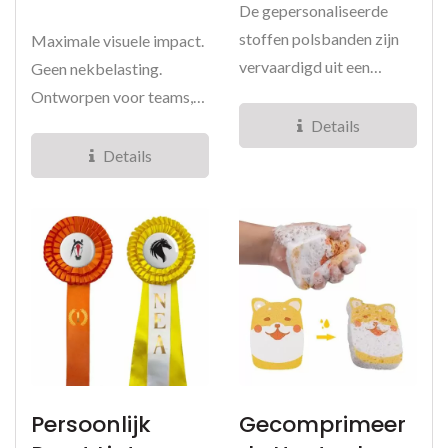
De gepersonaliseerde
stoffen polsbanden zijn
Maximale visuele impact.
vervaardigd uit een
Geen nekbelasting.
selectie van premium
Ontworpen voor teams,
materialen,...
fans en merkactivaties die
Details
aandacht...
Details
Persoonlijk
Gecomprimeer