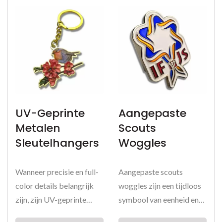
UV-Geprinte
Aangepaste
Metalen
Scouts
Sleutelhangers
Woggles
Wanneer precisie en full-
Aangepaste scouts
color details belangrijk
woggles zijn een tijdloos
zijn, zijn UV-geprinte
symbool van eenheid en
metalen sleutelhangers...
trots binnen