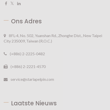
Ons Adres
8FL-4, No. 502, Yuanshan Rd., Zhonghe Dist., New Taipei
City 235009, Taiwan (R.O.C.)
(+886) 2-2225-0482
(+886) 2-2221-4570
service@starlapelpin.com
Laatste Nieuws