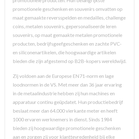
promotionele producten. Hun belangrijkste
promotionele geschenken en souvenirs omvatten op
maat gemaakte reversspelden en medailles, challenge
coins, metalen souvenirs, gepersonaliseerde leren
souvenirs, op maat gemaakte metalen promotionele
producten, bedrijfsgeefgeschenken en zachte PVC-
en siliconenartikelen, die hoogwaardige artikelen
bieden die zijn afgestemd op B2B-kopers wereldwijd.
Zij voldoen aan de Europese EN71-norm en lage
loodnormen in de VS. Met meer dan 36 jaar ervaring
in de metaalindustrie hebben zij hun machines en
apparatuur continu geüpdatet. Hun productiebedrijf
beslaat meer dan 64.000 vierkante meter en heeft
1000 ervaren werknemers in dienst. Sinds 1984
bieden zij hoogwaardige promotionele geschenken
aan en zorgen zij voor klanttevredenheid bij elke