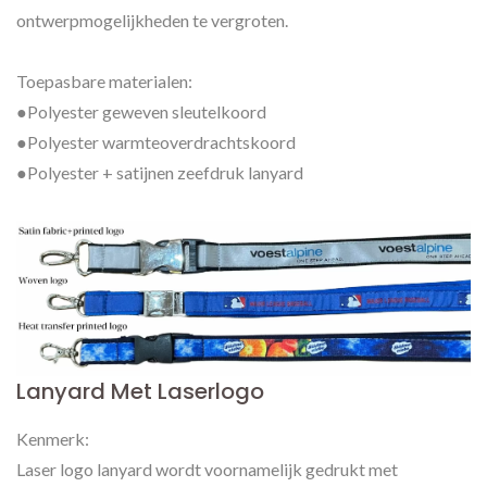
ontwerpmogelijkheden te vergroten.
Toepasbare materialen:
●Polyester geweven sleutelkoord
●Polyester warmteoverdrachtskoord
●Polyester + satijnen zeefdruk lanyard
Lanyard Met Laserlogo
Kenmerk:
Laser logo lanyard wordt voornamelijk gedrukt met