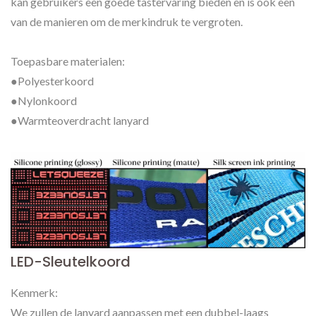
kan gebruikers een goede tastervaring bieden en is ook een
van de manieren om de merkindruk te vergroten.
Toepasbare materialen:
●Polyesterkoord
●Nylonkoord
●Warmteoverdracht lanyard
LED-Sleutelkoord
Kenmerk:
We zullen de lanyard aanpassen met een dubbel-laags