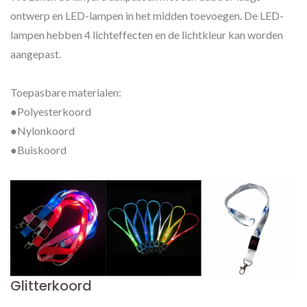
ontwerp en LED-lampen in het midden toevoegen. De LED-
lampen hebben 4 lichteffecten en de lichtkleur kan worden
aangepast.
Toepasbare materialen:
●Polyesterkoord
●Nylonkoord
●Buiskoord
Glitterkoord