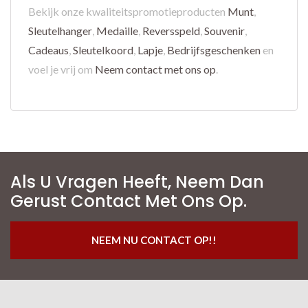
Bekijk onze kwaliteitspromotieproducten
Munt
,
Sleutelhanger
,
Medaille
,
Reversspeld
,
Souvenir
,
Cadeaus
,
Sleutelkoord
,
Lapje
,
Bedrijfsgeschenken
en
voel je vrij om
Neem contact met ons op
.
Als U Vragen Heeft, Neem Dan
Gerust Contact Met Ons Op.
NEEM NU CONTACT OP!!