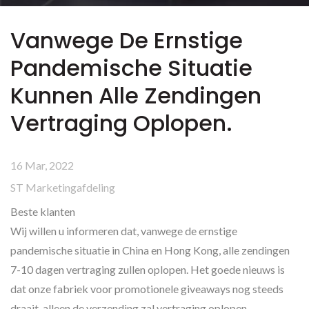
Vanwege De Ernstige
Pandemische Situatie
Kunnen Alle Zendingen
Vertraging Oplopen.
16 Mar, 2022
ST Marketingafdeling
Beste klanten
Wij willen u informeren dat, vanwege de ernstige
pandemische situatie in China en Hong Kong, alle zendingen
7-10 dagen vertraging zullen oplopen. Het goede nieuws is
dat onze fabriek voor promotionele giveaways nog steeds
draait, alleen de verzending zal vertraging oplopen.