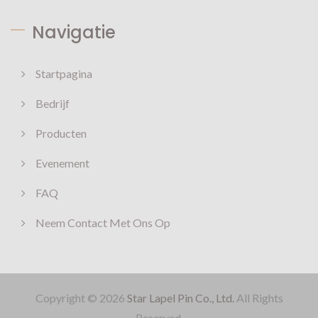
Navigatie
Startpagina
Bedrijf
Producten
Evenement
FAQ
Neem Contact Met Ons Op
Copyright © 2026
Star Lapel Pin Co., Ltd.
All Rights
Reserved.