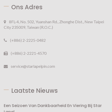
Ons Adres
8FL-4, No. 502, Yuanshan Rd., Zhonghe Dist., New Taipei
City 235009, Taiwan (R.O.C.)
(+886) 2-2225-0482
(+886) 2-2221-4570
service@starlapelpin.com
Laatste Nieuws
Een Seizoen Van Dankbaarheid En Viering Bij Star
Lapel...