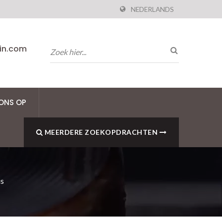
NEDERLANDS
pin.com
ONS OP
MEERDERE ZOEKOPDRACHTEN
us