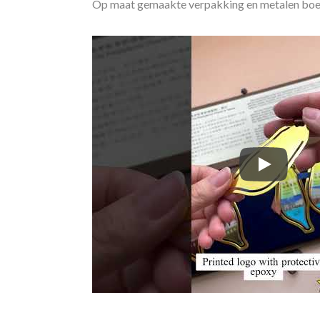
Op maat gemaakte verpakking en metalen boe
Op maat ge