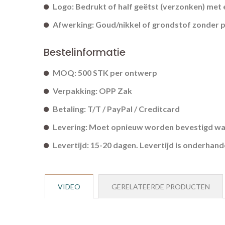
Logo: Bedrukt of half geëtst (verzonken) met 
Afwerking: Goud/nikkel of grondstof zonder p
Bestelinformatie
MOQ: 500 STK per ontwerp
Verpakking: OPP Zak
Betaling: T/T / PayPal / Creditcard
Levering: Moet opnieuw worden bevestigd wan
Levertijd: 15-20 dagen. Levertijd is onderhand
VIDEO
GERELATEERDE PRODUCTEN