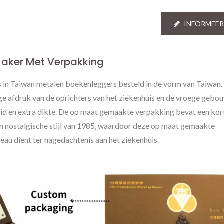
Metalen Tags
INFORMEER
aker Met Verpakking
is in Taiwan metalen boekenleggers besteld in de vorm van Taiwan.
afdruk van de oprichters van het ziekenhuis en de vroege gebou
d en extra dikte. De op maat gemaakte verpakking bevat een kor
en nostalgische stijl van 1985, waardoor deze op maat gemaakte
au dient ter nagedachtenis aan het ziekenhuis.