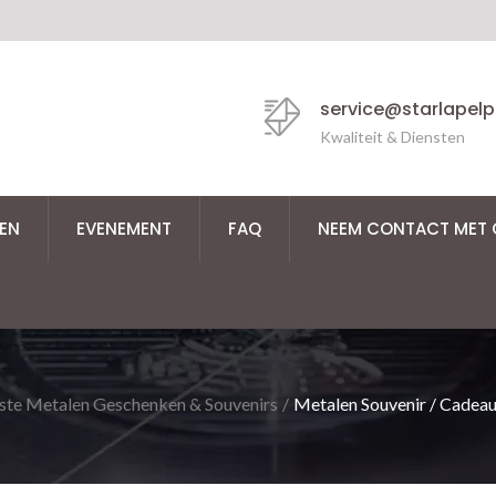
service@starlapel
Kwaliteit & Diensten
EN
EVENEMENT
FAQ
NEEM CONTACT MET 
ste Metalen Geschenken & Souvenirs
/
Metalen Souvenir / Cadea