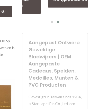
 NU
 De op
Aangepast Ontwerp
wen en is
Geweldige
te
Bladwijzers | OEM
Aangepaste
Cadeaus, Spelden,
Medailles, Munten &
PVC Producten
Gevestigd in Taiwan sinds 1984,
is Star Lapel Pin Co., Ltd. een