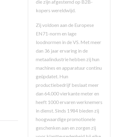
die zijn afgestemd op B2B-
kopers wereldwijd.
Zij voldoen aan de Europese
EN71-norm en lage
loodnormen in de VS. Met meer
dan 36 jaar ervaring in de
metaalindustrie hebben zij hun
machines en apparatuur continu
geüpdatet. Hun
productiebedrijf beslaat meer
dan 64.000 vierkante meter en
heeft 1000 ervaren werknemers
in dienst. Sinds 1984 bieden zij
hoogwaardige promotionele
geschenken aan en zorgen zij
voor klanttevredenheid bij elke