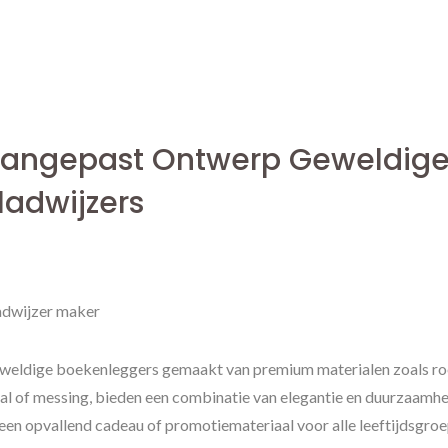
angepast Ontwerp Geweldig
ladwijzers
adwijzer maker
weldige boekenleggers gemaakt van premium materialen zoals roe
al of messing, bieden een combinatie van elegantie en duurzaamhe
een opvallend cadeau of promotiemateriaal voor alle leeftijdsgro