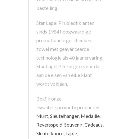
bestelling.
Star Lapel Pin biedt klanten
sinds 1984 hoogwaardige
promotionele geschenken,
zowel met geavanceerde
technologie als 40 jaar ervaring,
Star Lapel Pin zorgt ervoor dat
aan de eisen van elke klant
wordt voldaan.
Bekijk onze
kwaliteitspromotieproducten
Munt
,
Sleutelhanger
,
Medaille
,
Reversspeld
,
Souvenir
,
Cadeaus
,
Sleutelkoord
,
Lapje
,