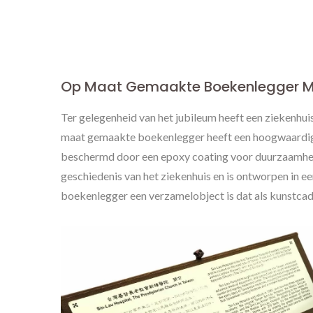
Metalen Tags
Op Maat Gemaakte Boekenlegger M
Ter gelegenheid van het jubileum heeft een ziekenhu
maat gemaakte boekenlegger heeft een hoogwaardige 
beschermd door een epoxy coating voor duurzaamhei
geschiedenis van het ziekenhuis en is ontworpen in e
boekenlegger een verzamelobject is dat als kunstcade