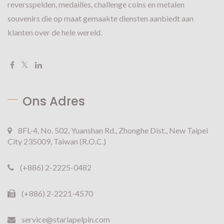
reversspelden, medailles, challenge coins en metalen
souvenirs die op maat gemaakte diensten aanbiedt aan
klanten over de hele wereld.
Ons Adres
8FL-4, No. 502, Yuanshan Rd., Zhonghe Dist., New Taipei
City 235009, Taiwan (R.O.C.)
(+886) 2-2225-0482
(+886) 2-2221-4570
service@starlapelpin.com