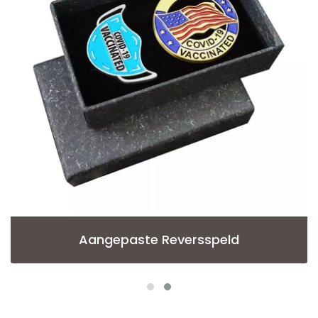
Aangepaste Reversspeld