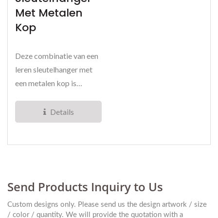
Met Metalen
Kop
Deze combinatie van een
leren sleutelhanger met
een metalen kop is
gemaakt van
zinklegering...
Details