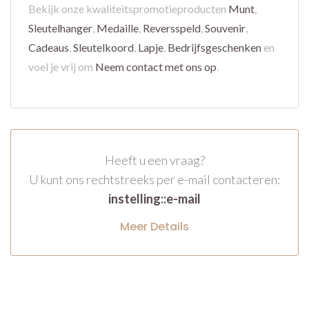
Bekijk onze kwaliteitspromotieproducten
Munt
,
Sleutelhanger
,
Medaille
,
Reversspeld
,
Souvenir
,
Cadeaus
,
Sleutelkoord
,
Lapje
,
Bedrijfsgeschenken
en
voel je vrij om
Neem contact met ons op
.
Heeft u een vraag?
U kunt ons rechtstreeks per e-mail contacteren:
instelling::e-mail
Meer Details