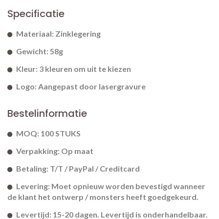
Specificatie
Materiaal: Zinklegering
Gewicht: 58g
Kleur: 3 kleuren om uit te kiezen
Logo: Aangepast door lasergravure
Bestelinformatie
MOQ: 100 STUKS
Verpakking: Op maat
Betaling: T/T / PayPal / Creditcard
Levering: Moet opnieuw worden bevestigd wanneer
de klant het ontwerp / monsters heeft goedgekeurd.
Levertijd: 15-20 dagen. Levertijd is onderhandelbaar.