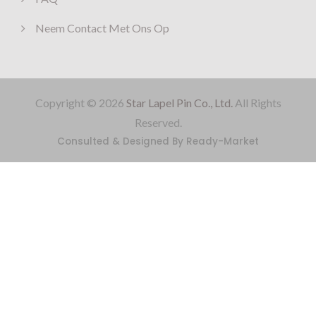
Neem Contact Met Ons Op
Copyright © 2026
Star Lapel Pin Co., Ltd.
All Rights
Reserved.
Consulted & Designed By
Ready-Market