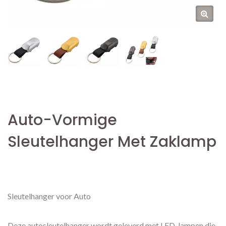
Auto-Vormige
Sleutelhanger Met Zaklamp
Sleutelhanger voor Auto
Deze autosleutelhanger wordt geleverd met LED-lampen die