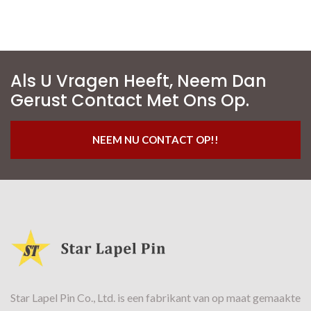
Als U Vragen Heeft, Neem Dan
Gerust Contact Met Ons Op.
NEEM NU CONTACT OP!!
Star Lapel Pin Co., Ltd. is een fabrikant van op maat gemaakte