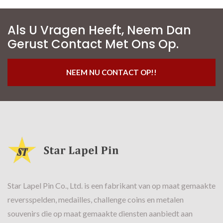
Als U Vragen Heeft, Neem Dan
Gerust Contact Met Ons Op.
NEEM NU CONTACT OP!!
Star Lapel Pin Co., Ltd. is een fabrikant van op maat gemaakte
reversspelden, medailles, challenge coins en metalen
souvenirs die op maat gemaakte diensten aanbiedt aan