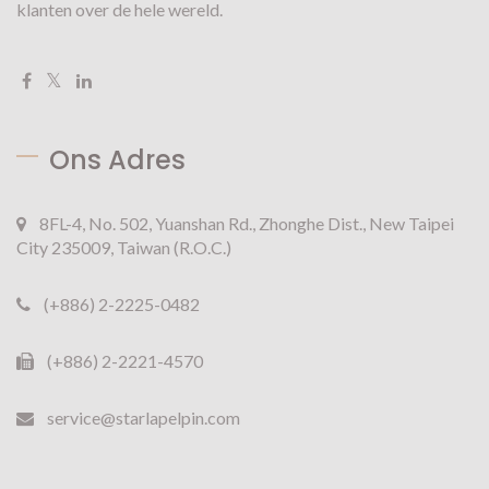
klanten over de hele wereld.
Ons Adres
8FL-4, No. 502, Yuanshan Rd., Zhonghe Dist., New Taipei
City 235009, Taiwan (R.O.C.)
(+886) 2-2225-0482
(+886) 2-2221-4570
service@starlapelpin.com