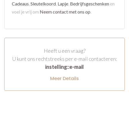
Cadeaus
,
Sleutelkoord
,
Lapje
,
Bedrijfsgeschenken
en
voel je vrij om
Neem contact met ons op
.
Heeft u een vraag?
U kunt ons rechtstreeks per e-mail contacteren:
instelling::e-mail
Meer Details